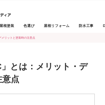
屋根塗装
色選び
屋根リフォーム
防水工事
D
デメリットと塗装時の注意点
C」とは：メリット・デ
注意点