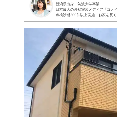
新潟県出身 筑波大学卒業
日本最大の外壁塗装メディア「コノ
点検診断200件以上実施 お家を長