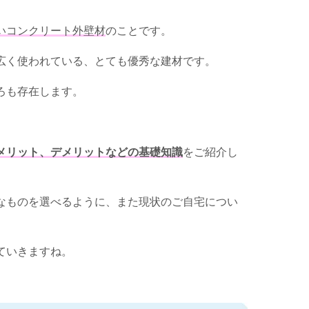
いコンクリート外壁材
のことです。
広く使われている、とても優秀な建材です。
ろも存在します。
メリット、デメリットなどの基礎知識
をご紹介し
なものを選べるように、また現状のご自宅につい
ていきますね。