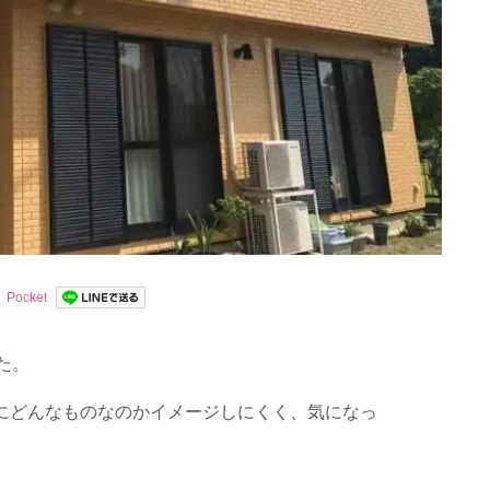
Pocket
た。
にどんなものなのかイメージしにくく、気になっ