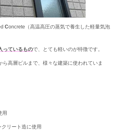
ed
C
oncrete（高温高圧の蒸気で養生した軽量気泡
入っているもの
で、とても軽いのが特徴です。
から高層ビルまで、様々な建築に使われていま
使用
ンクリート造に使用