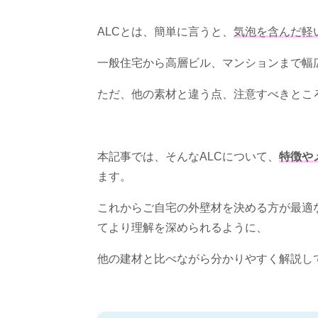
ALCとは、簡単に言うと、
気泡を含んだ軽
一般住宅から高層ビル、マンションまで幅
ただ、他の素材と違う点、注意すべきとこ
本記事では、そんな
ALC
について、
特徴や
ます。
これからご自宅の外壁材を決める方が最適
てより理解を深められるように、
他の建材と比べながら分かりやすく解説し