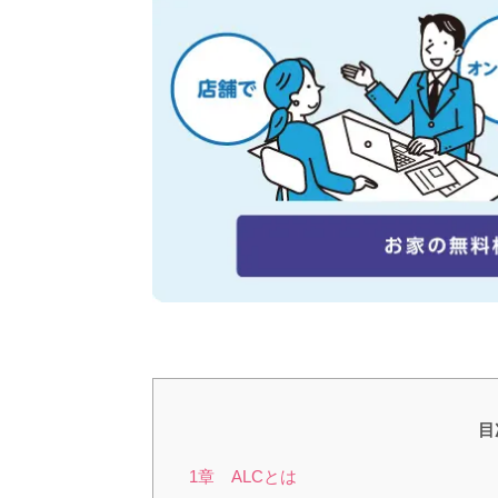
目
1章 ALCとは