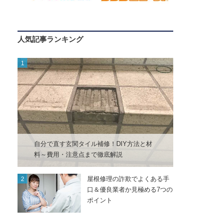
人気記事ランキング
自分で直す玄関タイル補修！DIY方法と材
料～費用・注意点まで徹底解説
屋根修理の詐欺でよくある手
口＆優良業者か見極める7つの
ポイント