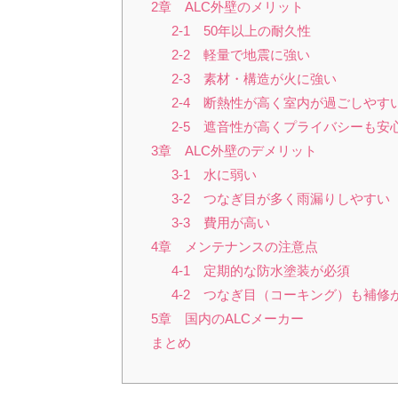
2章 ALC外壁のメリット
2-1 50年以上の耐久性
2-2 軽量で地震に強い
2-3 素材・構造が火に強い
2-4 断熱性が高く室内が過ごしやす
2-5 遮音性が高くプライバシーも安
3章 ALC外壁のデメリット
3-1 水に弱い
3-2 つなぎ目が多く雨漏りしやすい
3-3 費用が高い
4章 メンテナンスの注意点
4-1 定期的な防水塗装が必須
4-2 つなぎ目（コーキング）も補修
5章 国内のALCメーカー
まとめ