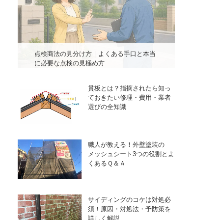
点検商法の見分け方｜よくある手口と本当
に必要な点検の見極め方
貫板とは？指摘されたら知っ
ておきたい修理・費用・業者
選びの全知識
職人が教える！外壁塗装の
メッシュシート3つの役割とよ
くあるＱ＆Ａ
サイディングのコケは対処必
須！原因・対処法・予防策を
詳しく解説