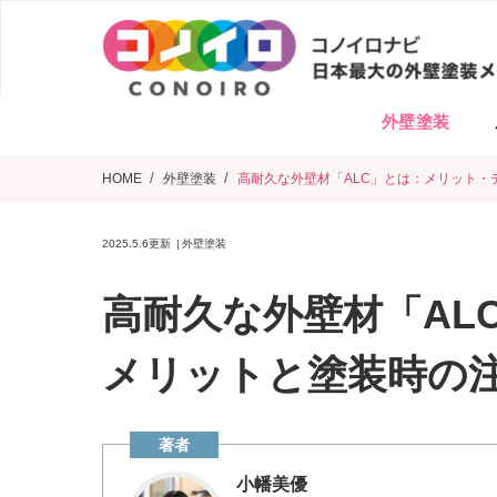
外壁塗装
HOME
外壁塗装
高耐久な外壁材「ALC」とは：メリット・
2025.5.6
更新
外壁塗装
高耐久な外壁材「AL
メリットと塗装時の
小幡美優