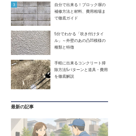
自分で出来る！ブロック塀の
補修方法と材料、費用相場ま
で徹底ガイド
5分でわかる「吹き付けタイ
ル」～外壁のあの凸凹模様の
種類と特徴
手軽に出来るコンクリート掃
除方法5パターンと道具・費用
を徹底解説
最新の記事