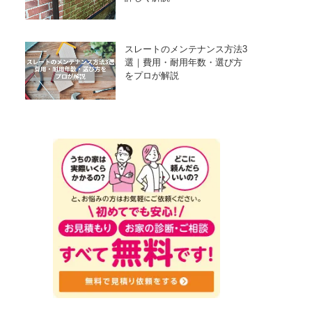
スレートのメンテナンス方法3
選｜費用・耐用年数・選び方
をプロが解説