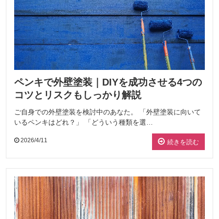
ペンキで外壁塗装｜DIYを成功させる4つの
コツとリスクもしっかり解説
ご自身での外壁塗装を検討中のあなた。 「外壁塗装に向いて
いるペンキはどれ？」 「どういう種類を選…
2026/4/11
続きを読む