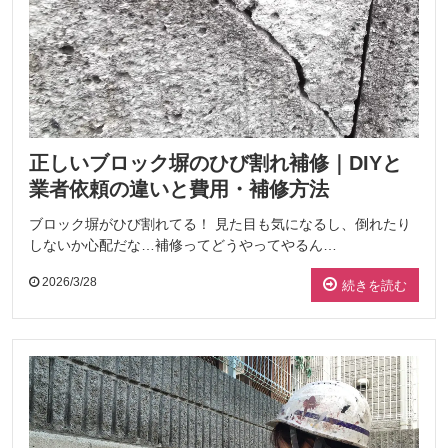
正しいブロック塀のひび割れ補修｜DIYと
業者依頼の違いと費用・補修方法
ブロック塀がひび割れてる！ 見た目も気になるし、倒れたり
しないか心配だな…補修ってどうやってやるん…
2026/3/28
続きを読む