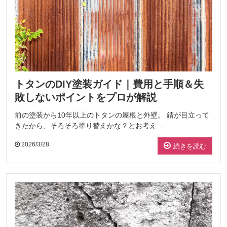
トタンのDIY塗装ガイド｜費用と手順＆失
敗しないポイントをプロが解説
前の塗装から10年以上のトタンの屋根と外壁。 錆が目立って
きたから、そろそろ塗り替えかな？とお考え…
2026/3/28
続きを読む