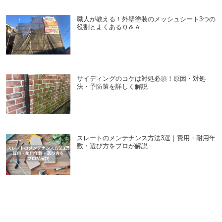
職人が教える！外壁塗装のメッシュシート3つの
役割とよくあるＱ＆Ａ
サイディングのコケは対処必須！原因・対処
法・予防策を詳しく解説
スレートのメンテナンス方法3選｜費用・耐用年
数・選び方をプロが解説