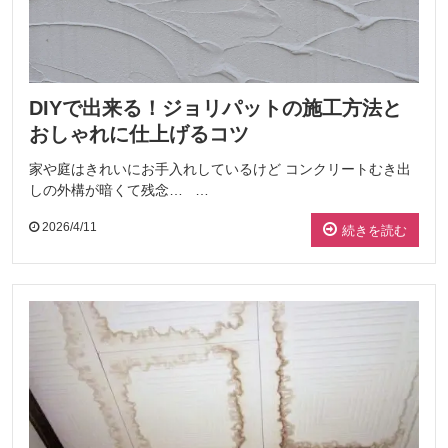
DIYで出来る！ジョリパットの施工方法と
おしゃれに仕上げるコツ
家や庭はきれいにお手入れしているけど コンクリートむき出
しの外構が暗くて残念… …
2026/4/11
続きを読む