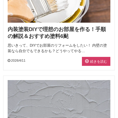
内装塗装DIYで理想のお部屋を作る！手順
の解説＆おすすめ塗料6颭
思いきって、DIYでお部屋のリフォームをしたい！ 内壁の塗
装なら自分でもできるかも？どうやってやる…
2026/4/11
続きを読む