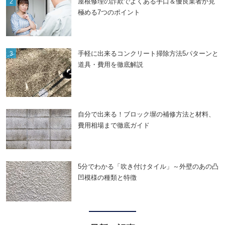
屋根修理の詐欺でよくある手口＆優良業者か見
極める7つのポイント
手軽に出来るコンクリート掃除方法5パターンと
道具・費用を徹底解説
自分で出来る！ブロック塀の補修方法と材料、
費用相場まで徹底ガイド
5分でわかる「吹き付けタイル」～外壁のあの凸
凹模様の種類と特徴