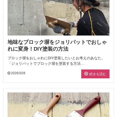
地味なブロック塀をジョリパットでおしゃ
れに変身！DIY塗装の方法
ブロック塀をおしゃれにDIY塗装したいとお考えのあなた。
「ジョリパットでブロック塀を塗装する方法…
2026/3/28
続きを読む