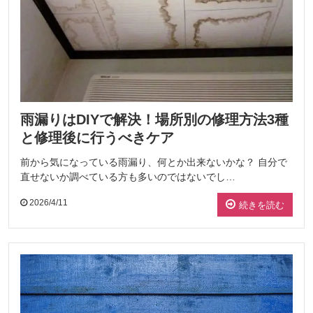
雨漏りはDIYで解決！場所別の修理方法3種
と修理後に行うべきケア
前から気になっている雨漏り、何とか出来ないかな？ 自分で
直せないか調べている方も多いのではないでし…
2026/4/11
続きを読む