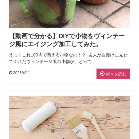
【動画で分かる】DIYで小物をヴィンテー
ジ風にエイジング加工してみた。
えっ！これ100均で買える小物なの！？ 友人が自慢げに見せ
てくれたヴィンテージ風の小物が、とって…
2026/4/11
続きを読む