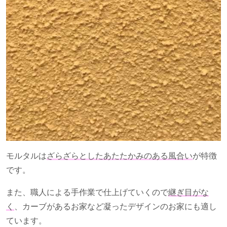
モルタルは
ざらざらとしたあたたかみのある風合い
が特徴
です。
また、職人による手作業で仕上げていくので
継ぎ目がな
く
、カーブがあるお家など凝ったデザインのお家にも適し
ています。