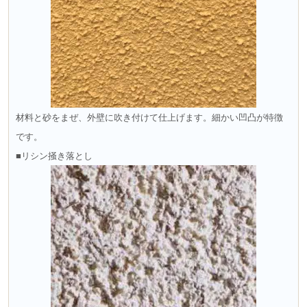
材料と砂をまぜ、外壁に吹き付けて仕上げます。細かい凹凸が特徴
です。
■リシン掻き落とし