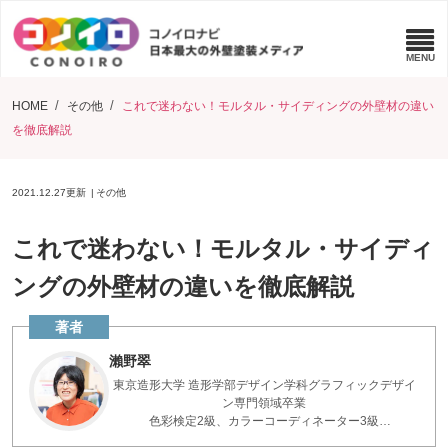
HOME
その他
これで迷わない！モルタル・サイディングの外壁材の違い
を徹底解説
2021.12.27
更新
その他
これで迷わない！モルタル・サイディ
ングの外壁材の違いを徹底解説
瀨野翠
東京造形大学 造形学部デザイン学科グラフィックデザイ
ン専門領域卒業
色彩検定2級、カラーコーディネーター3級
「色」の専門家。DESIGN COMPETITION優秀賞、ZOKEI