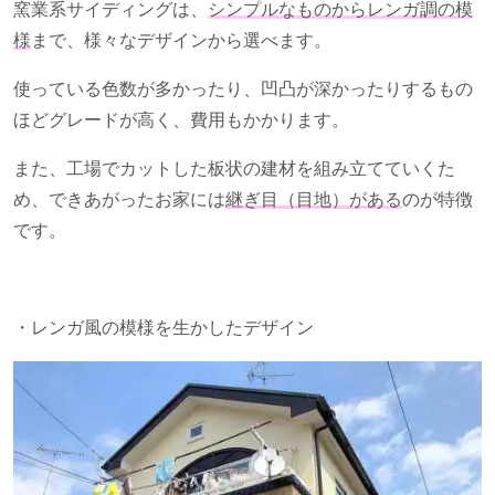
窯業系サイディングは、
シンプルなものからレンガ調の模
様
まで、様々なデザインから選べます。
使っている色数が多かったり、凹凸が深かったりするもの
ほどグレードが高く、費用もかかります。
また、工場でカットした板状の建材を組み立てていくた
め、できあがったお家には
継ぎ目（目地）がある
のが特徴
です。
・レンガ風の模様を生かしたデザイン