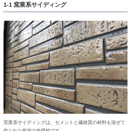
1-1 窯業系サイディング
窯業系サイディングは、セメントと繊維質の材料を混ぜて
作られた板状の外壁材です。