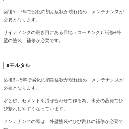
築後
5
～
7
年で劣化の初期症状が現れ始め、メンテナンスが
必要となります。
サイディングの継ぎ目にある目地（コーキング）補修
+
外
壁の塗装、補修が必要です。
■モルタル
築後
3
～
5
年で劣化の初期症状が現れ始め、メンテナンスが
必要となります。
水と砂、セメントを混ぜ合わせて作る為、水分の蒸発でひ
び割れしやすくなっています。
メンテナンスの際は、外壁塗装やひび割れの補修が必要で