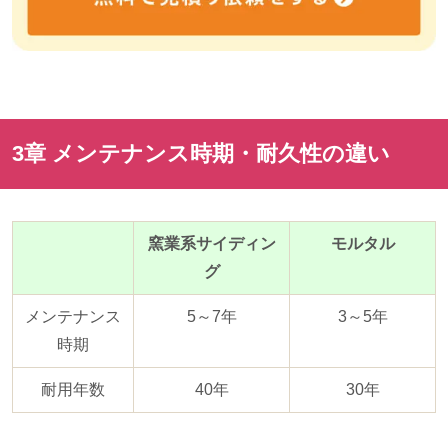
3章 メンテナンス時期・耐久性の違い
窯業系サイディン
モルタル
グ
メンテナンス
5～7年
3～
5
年
時期
耐用年数
40年
30年