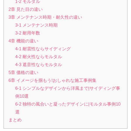
1-2 モルタル
2章 見た目の違い
3章 メンテナンス時期・耐久性の違い
3-1 メンテナンス時期
3-2 耐用年数
4章 機能の違い
4-1 耐震性ならサイディング
4-2 耐火性ならモルタル
4-3 遮音性ならモルタル
5章 価格の違い
6章 イメージを掴もう!おしゃれな施工事例集
6-1 シンプルなデザインから洋風まで|サイディング事
例10選
6-2 独特の風合いと凝ったデザインに|モルタル事例10
選
まとめ