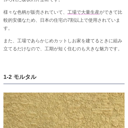
様々な色柄が販売されていて、
工場で大量生産
ができて比
較的安価なため、日本の住宅の
7
割以上で使用されていま
す。
また、工場であらかじめカットしお家を建てるときに組み
立てるだけなので、工期が短く住むのも大きな魅力です。
1-2 モルタル