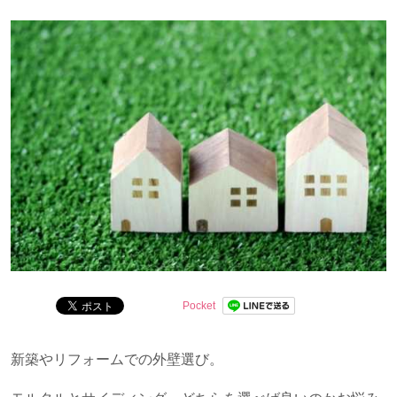
賞候補他。
Pocket
新築やリフォームでの外壁選び。