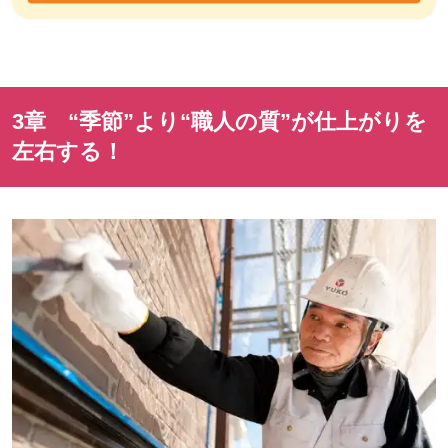
3章 “季節”より“職人の質”が仕上がりを
左右する！