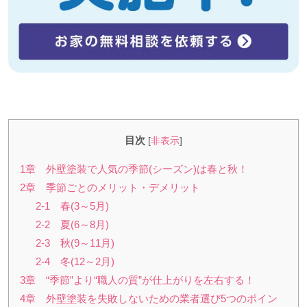
目次
[
非表示
]
1章 外壁塗装で人気の季節(シーズン)は春と秋！
2章 季節ごとのメリット・デメリット
2-1 春(3～5月)
2-2 夏(6～8月)
2-3 秋(9～11月)
2-4 冬(12～2月)
3章 “季節”より“職人の質”が仕上がりを左右する！
4章 外壁塗装を失敗しないための業者選び5つのポイン