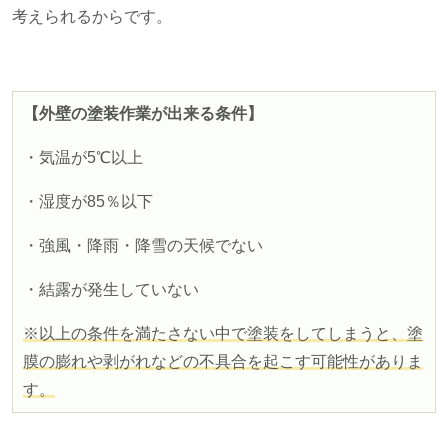
考えられるからです。
【外壁の塗装作業が出来る条件】
・気温が
5
℃以上
・湿度が
85
％以下
・強風・降雨・降雪の天候でない
・結露が発生していない
※以上の条件を満たさない中で塗装をしてしまうと、塗
膜の膨れや剥がれなどの不具合を起こす可能性がありま
す。