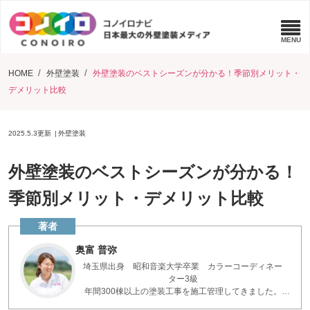
HOME
外壁塗装
外壁塗装のベストシーズンが分かる！季節別メリット・
デメリット比較
2025.5.3
更新
外壁塗装
外壁塗装のベストシーズンが分かる！
季節別メリット・デメリット比較
奥富 普弥
埼玉県出身 昭和音楽大学卒業 カラーコーディネー
ター3級
年間300棟以上の塗装工事を施工管理してきました。
お客様とコミュニケーションを重ねた現場の知識で、疑