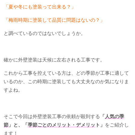
「夏や冬にも塗装って出来る？」
「梅雨時期に塗装して品質に問題はないの？」
と調べているのではないでしょうか。
確かに外壁塗装は天候に左右される工事です。
これから工事を控えている方は、どの季節が工事に適して
いるのか、この時期に塗装しても大丈夫なのか気になりま
すよね。
そこで今回は外壁塗装工事の依頼が殺到する
「
人気の季
節
」と、「
季節ごとのメリット・デメリッ
ト」
をご紹介し
ます！