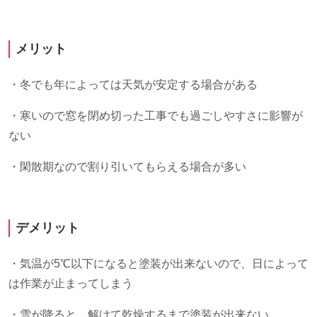
メリット
・冬でも年によっては天気が安定する場合がある
・寒いので窓を閉め切った工事でも過ごしやすさに影響が
ない
・閑散期なので割り引いてもらえる場合が多い
デメリット
・気温が
5
℃以下になると塗装が出来ないので、日によって
は作業が止まってしまう
・雪が降ると、解けて乾燥するまで塗装が出来ない