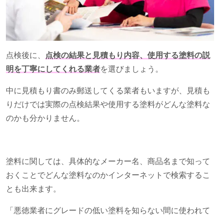
点検後に、
点検の結果と見積もり内容、使用する塗料の
説
明を丁寧にしてくれる業者
を選びましょう。
中に見積もり書のみ郵送してくる業者もいますが、見積も
りだけでは実際の点検結果や使用する塗料がどんな塗料な
のかも分かりません。
塗料に関しては、具体的なメーカー名、商品名まで知って
おくことでどんな塗料なのかインターネットで検索するこ
とも出来ます。
「悪徳業者にグレードの低い塗料を知らない間に使われて