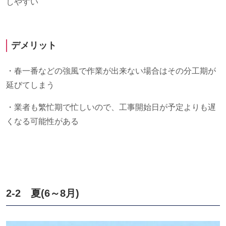
しやすい
デメリット
・春一番などの強風で作業が出来ない場合はその分工期が
延びてしまう
・業者も繁忙期で忙しいので、工事開始日が予定よりも遅
くなる可能性がある
2-2 夏
(6
～
8
月
)