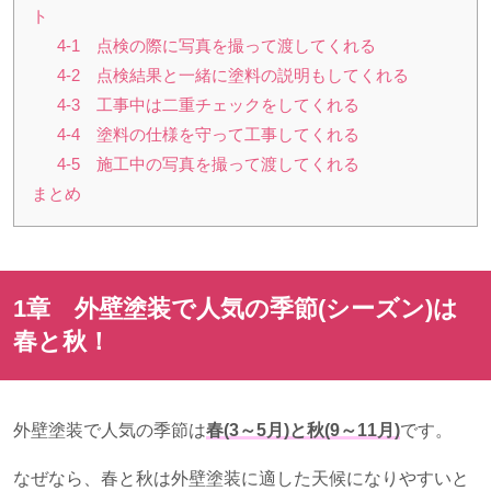
ト
4-1 点検の際に写真を撮って渡してくれる
4-2 点検結果と一緒に塗料の説明もしてくれる
4-3 工事中は二重チェックをしてくれる
4-4 塗料の仕様を守って工事してくれる
4-5 施工中の写真を撮って渡してくれる
まとめ
1章 外壁塗装で人気の季節
(
シーズン
)
は
春と秋！
外壁塗装で人気の季節は
春(3～5月)と秋(9～11月)
です。
なぜなら、春と秋は外壁塗装に適した天候になりやすいと