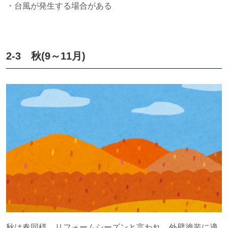
・台風が発生する場合がある
2-3 秋
(9
～
11
月
)
秋は春同様、リフォームシーズンと言われ、外壁塗装に適