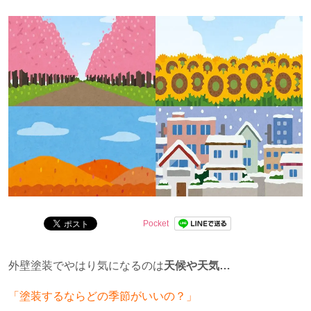
問を解決します。
Pocket
外壁塗装でやはり気になるのは
天候や天気…
「塗装するならどの季節がいいの？」