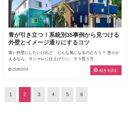
青が引き立つ！系統別35事例から見つける
外壁とイメージ通りにするコツ
青い外壁にしたいけれど、どんな風になるのだろう？ 塗りか
えるなら、オシャレに仕上げたい、そう思う方…
2026/2/14
続きを読む
1
2
3
4
5
6