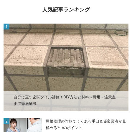
人気記事ランキング
自分で直す玄関タイル補修！DIY方法と材料～費用・注意点
まで徹底解説
屋根修理の詐欺でよくある手口＆優良業者か見
極める7つのポイント