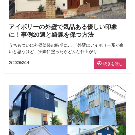
アイボリーの外壁で気品ある優しい印象
に！事例20選と綺麗を保つ方法
うちもついに外壁塗装の時期に… 「外壁はアイボリー系が良
いと思うけど、実際に塗ったらどんな仕上がり…
2026/2/14
続きを読む