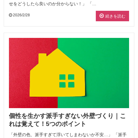
せをどうしたら良いのか分からない！」 「…
2026/2/28
続きを読む
個性を生かす派手すぎない外壁づくり｜こ
れは覚えて！5つのポイント
「外壁の色、派手すぎて浮いてしまわないか不安…」 「派手