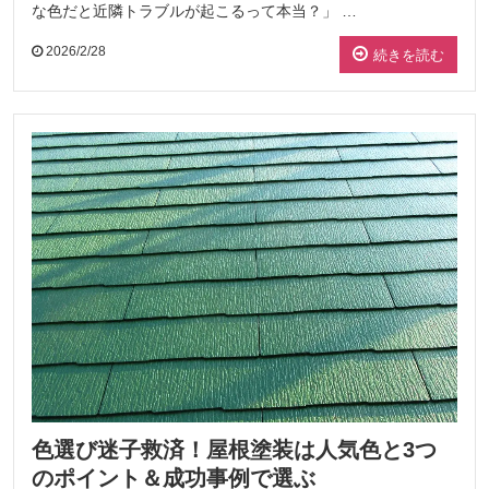
な色だと近隣トラブルが起こるって本当？」 …
2026/2/28
続きを読む
色選び迷子救済！屋根塗装は人気色と3つ
のポイント＆成功事例で選ぶ