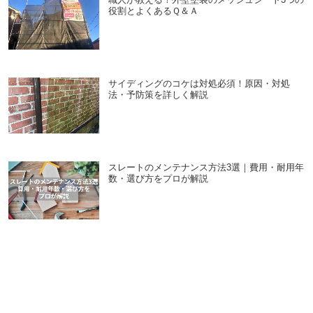
役割とよくあるＱ＆Ａ
サイディングのコケは対処必須！原因・対処
法・予防策を詳しく解説
スレートのメンテナンス方法3選｜費用・耐用年
数・選び方をプロが解説