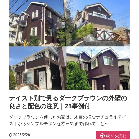
テイスト別で見るダークブラウンの外壁の
良さと配色の注意｜28事例付
ダークブラウンを使ったお家は、木目の様なナチュラルテイ
ストからシンプルモダンな雰囲気まで作れて、とっ…
2026/2/28
続きを読む