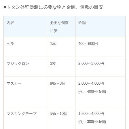
■トタン外壁塗装に必要な物と金額、個数の目安
内容
必要な個数
金額
目安
ヘラ
1本
400～600円
マジックロン
3枚
2,000～3,000円
マスカー
約5～8個
2,000～4,000円
(例：400円×5個)
マスキングテープ
約5～10個
1,500～4,000円
(例：300円×5個)