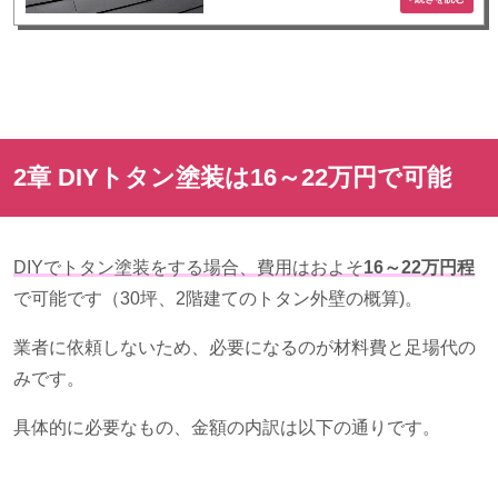
2章
DIY
トタン塗装は
16
～
22
万円で可能
DIYでトタン塗装をする場合、費用はおよそ
16～22万円程
で可能です（
30
坪、
2
階建てのトタン外壁の概算
)。
業者に依頼しないため、必要になるのが材料費と足場代の
みです。
具体的に必要なもの、金額の内訳は以下の通りです。