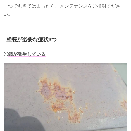
一つでも当てはまったら、メンテナンスをご検討くださ
い。
塗装が必要な症状
3
つ
①
錆が発生している