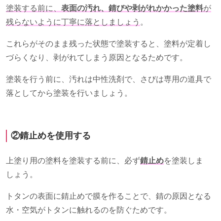
塗装する前に、
表面の汚れ、錆びや剥がれかかった塗料
が
残らないように丁寧に落としましょう
。
これらがそのまま残った状態で塗装すると、塗料が定着し
づらくなり、剥がれてしまう原因となるためです。
塗装を行う前に、汚れは中性洗剤で、さびは専用の道具で
落としてから塗装を行いましょう。
②錆止めを使用する
上塗り用の塗料を塗装する前に、必ず
錆止め
を塗装しま
しょう。
トタンの表面に錆止めで膜を作ることで、錆の原因となる
水・空気がトタンに触れるのを防ぐためです。