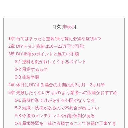
目次
[
非表示
]
1章 当てはまったら塗装/張り替え必須な症状5つ
2章 DIYトタン塗装は16～22万円で可能
3章 DIY塗装のポイントと施工の手順
3-1 塗料を剥がれにくくするポイント
3-2 用意するもの
3-3 塗装手順
4章 休日にDIYする場合の工期は約2ヵ月～2ヵ月半
5章 失敗したくない方はDIYより業者への依頼がおすすめ
5-1 高所作業でけがをする心配がなくなる
5-2 知識・技術があるので不具合が出にくい
5-3 今後のメンテナンスや保証体制がある
5-4 屋根外壁を一緒に依頼することでお得に工事でき