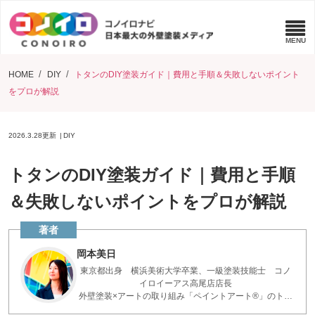
HOME
DIY
トタンのDIY塗装ガイド｜費用と手順＆失敗しないポイント
をプロが解説
2026.3.28
更新
DIY
トタンのDIY塗装ガイド｜費用と手順
＆失敗しないポイントをプロが解説
岡本美日
東京都出身 横浜美術大学卒業、一級塗装技能士 コノ
イロイーアス高尾店店長
外壁塗装×アートの取り組み「ペイントアート®」のトッ
プアーティストとして活躍。全国放送メディアへの出演