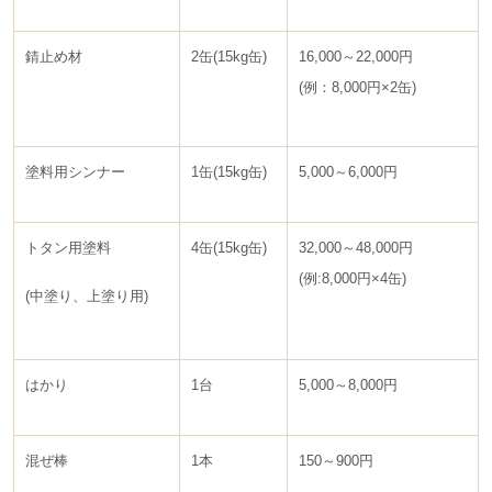
錆止め材
2缶(15kg缶)
16,000～22,000円
(例：8,000円×2缶)
塗料用シンナー
1缶(15kg缶)
5,000～6,000円
トタン用塗料
4缶(15kg缶)
32,000～48,000円
(例:8,000円×4缶)
(中塗り、上塗り用)
はかり
1台
5,000～8,000円
混ぜ棒
1本
150～900円