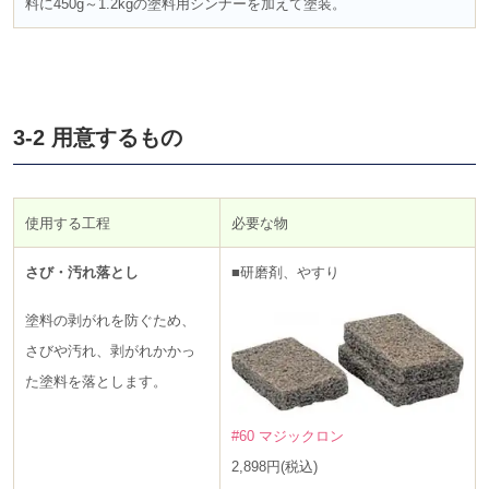
料に450g～1.2kgの塗料用シンナーを加えて塗装。
3-2 用意するもの
使用する工程
必要な物
さび・汚れ落とし
■研磨剤、やすり
塗料の剥がれを防ぐため、
さびや汚れ、剥がれかかっ
た塗料を落とします。
#60 マジックロン
2,898円(税込)