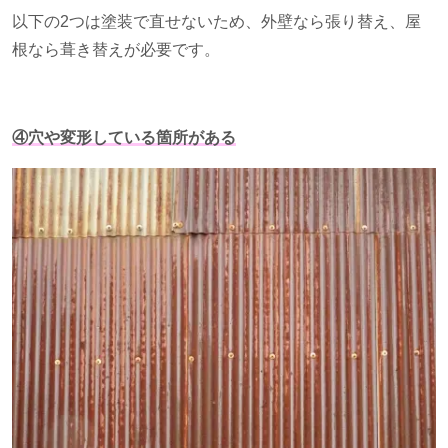
以下の2
つは塗装で直せないため、外壁なら張り替え、屋
根なら葺き替えが必要です。
④穴や変形している箇所がある