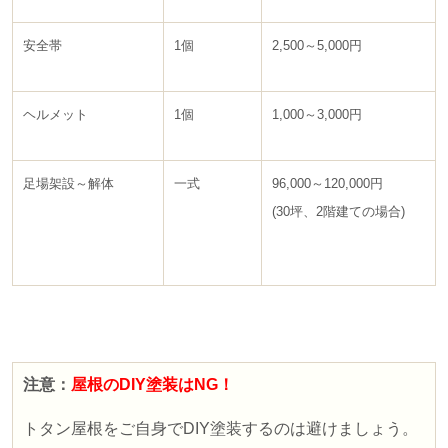
安全帯
1個
2,500～5,000円
ヘルメット
1個
1,000～3,000円
足場架設～解体
一式
96,000～120,000円
(30坪、2階建ての場合)
注意：
屋根のDIY塗装はNG！
トタン屋根をご自身で
DIY塗装するの
は避けましょう。