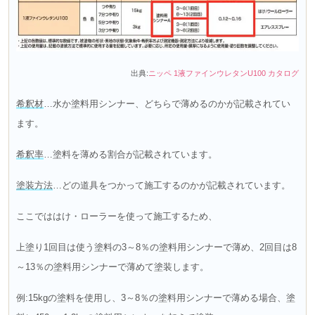
出典:
ニッペ 1液ファインウレタンU100 カタログ
希釈材
…水か塗料用シンナー、どちらで薄めるのかが記載されてい
ます。
希釈率
…塗料を薄める割合が記載されています。
塗装方法
…どの道具をつかって施工するのかが記載されています。
ここでははけ・ローラーを使って施工するため、
上塗り1回目は使う塗料の3～8％の塗料用シンナーで薄め、2回目は8
～13％の塗料用シンナーで薄めて塗装します。
例:15kgの塗料を使用し、3～8％の塗料用シンナーで薄める場合、塗