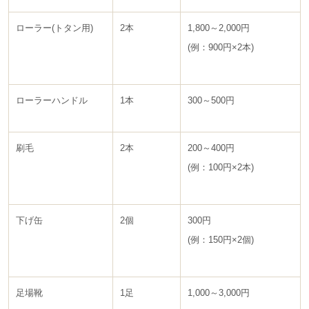
ローラー(トタン用)
2本
1,800～2,000円
(例：900円×2本)
ローラーハンドル
1本
300～500円
刷毛
2本
200～400円
(例：100円×2本)
下げ缶
2個
300円
(例：150円×2個)
足場靴
1足
1,000～3,000円