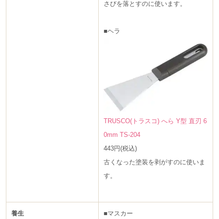
さびを落とすのに使います。
■ヘラ
TRUSCO(トラスコ) へら Y型 直刃 6
0mm TS-204
443円(税込)
古くなった塗装を剥がすのに使いま
す。
養生
■マスカー