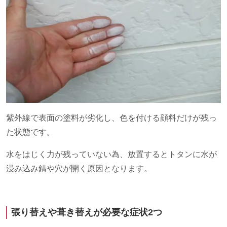
紫外線で表面の塗料が劣化し、色を付ける顔料だけが残っ
た状態です。
水をはじく力が残っていない為、放置するとトタンに水が
浸み込み錆や穴が開く原因となります。
張り替えや葺き替えが必要な症状
2
つ