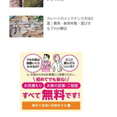
スレートのメンテナンス方法3
選｜費用・耐用年数・選び方
をプロが解説