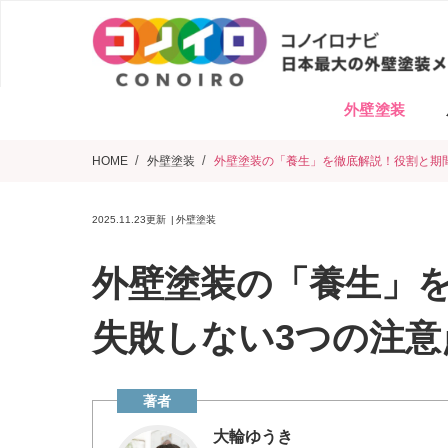
外壁塗装
HOME
外壁塗装
外壁塗装の「養生」を徹底解説！役割と期
2025.11.23
更新
外壁塗装
外壁塗装の「養生」
失敗しない3つの注意
大輪ゆうき