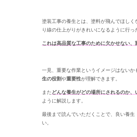
塗装工事の養生とは、塗料が飛んでほしく
り線の仕上がりがきれいになるように行っ
これは高品質な工事のために欠かせない、
一見、重要な作業というイメージはないか
生の役割
や
重要性
が理解できます。
また
どんな養生がどの場所にされるのか、
ように解説します。
最後まで読んでいただくことで、良い養生
い。