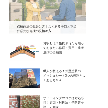
点検商法の見分け方｜よくある手口と本当
に必要な点検の見極め方
貫板とは？指摘されたら知っ
ておきたい修理・費用・業者
選びの全知識
職人が教える！外壁塗装の
メッシュシート3つの役割とよ
くあるＱ＆Ａ
サイディングのコケは対処必
須！原因・対処法・予防策を
詳しく解説