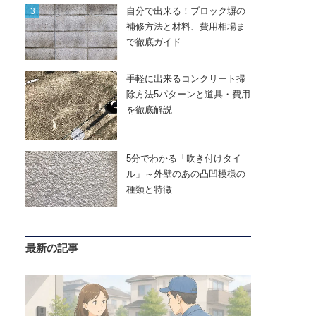
自分で出来る！ブロック塀の
補修方法と材料、費用相場ま
で徹底ガイド
手軽に出来るコンクリート掃
除方法5パターンと道具・費用
を徹底解説
5分でわかる「吹き付けタイ
ル」～外壁のあの凸凹模様の
種類と特徴
最新の記事