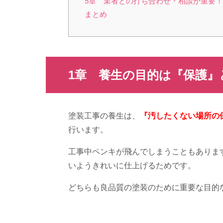
5章 業者との打ち合わせ・相談が重要！
まとめ
1章 養生の目的は『保護』
塗装工事の養生は、
『汚したくない場所の
行います。
工事中ペンキが飛んでしまうこともありま
いようきれいに仕上げるためです。
どちらも良品質の塗装のために重要な目的