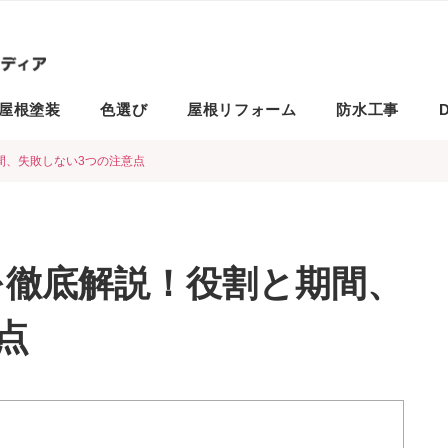
屋根塗装
色選び
屋根リフォーム
防水工事
D
間、失敗しない3つの注意点
を徹底解説！役割と期間、
点