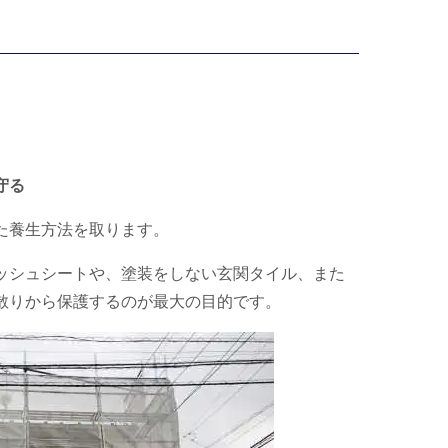
守る
た養生方法を取ります。
ッシュシートや、塗装をしない玄関タイル、また
散りから保護するのが最大の目的です。