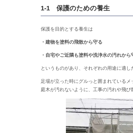
1-1 保護のための養生
保護を目的とする養生は
・建物を塗料の飛散から守る
・自宅やご近隣も塗料や洗浄水の汚れから
というものがあり、それぞれの用途に適し
足場が立った時にグルっと囲まれているメ
庭木が汚れないように、工事の汚れや飛び