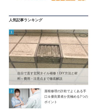
人気記事ランキング
自分で直す玄関タイル補修！DIY方法と材
料～費用・注意点まで徹底解説
屋根修理の詐欺でよくある手
口＆優良業者か見極める7つの
ポイント