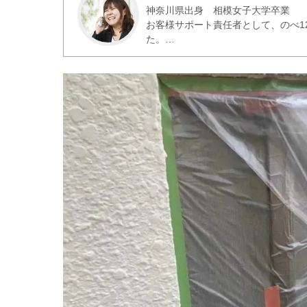
神奈川県出身 相模女子大学卒業
お客様サポート責任者として、のべ1
た。
お客様の実際の声をもとに、役立つ