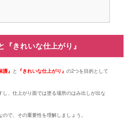
と『きれいな仕上がり』
保護』
と
『きれいな仕上がり』
の
2
つを目的として
すし、仕上がり面では塗る場所のはみ出しが出な
なので、その重要性を理解しましょう。