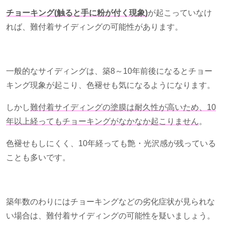
チョーキング(触ると手に粉が付く現象)
が起こっていなけ
れば、難付着サイディングの可能性があります。
一般的なサイディングは、築
8
～
10
年前後になるとチョー
キング現象が起こり、色褪せも気になるようになります。
しかし
難付着サイディングの塗膜は耐久性が高いため、
10
年以上経ってもチョーキングがなかなか起こりません
。
色褪せもしにくく、
10
年経っても艶・光沢感が残っている
ことも多いです。
築年数のわりにはチョーキングなどの劣化症状が見られな
い場合は、難付着サイディングの可能性を疑いましょう。