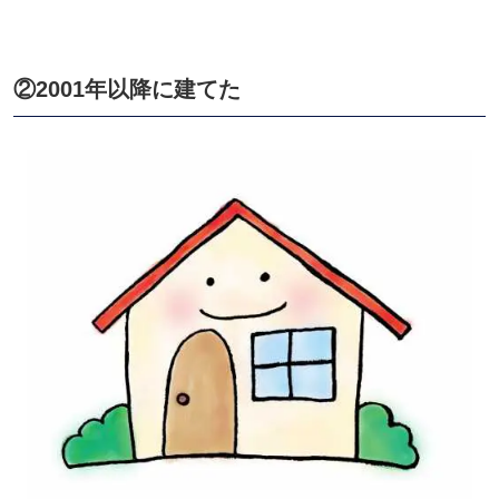
②
2001
年以降に建てた