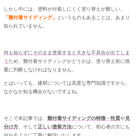
しかし中には、塗料が付着しにくく塗り替えが難しい、
「難付着サイディング」
というものもあることは、あまり
知られていません。
何も知らずにそのまま塗装すると大きな不具合が出てしま
う
ため、難付着サイディングかどうかは、塗り替え前に慎
重に判断しなければなりません。
とはいっても、建材については高度な専門知識ですから、
なかなか知る機会がないですよね。
そこで本記事では、
難付着サイディングの特徴・性質
や
見
分け方
、そして
正しい塗装方法
について、初心者の方にも
分かるように丁寧に解説いたします。