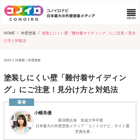
HOME
外壁塗装
塗装しにくい壁「難付着サイディング」にご注意！見分
け方と対処法
2025.7.26
更新
外壁塗装
塗装しにくい壁「難付着サイディン
グ」にご注意！見分け方と対処法
小幡美優
新潟県出身 筑波大学卒業
日本最大の外壁塗装メディア「コノイロナビ」サイト運
営責任者
点検診断200件以上実施 お家を長く保つアドバイスを、