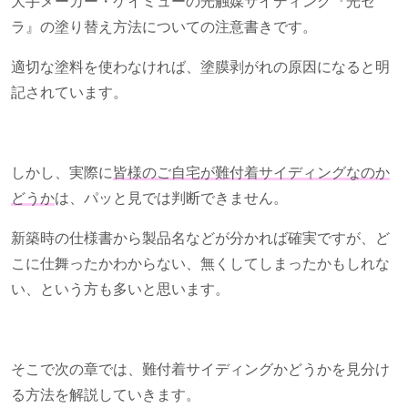
大手メーカー・ケイミューの光触媒サイディング『光セ
ラ』の塗り替え方法についての注意書きです。
適切な塗料を使わなければ、塗膜剥がれの原因になると明
記されています。
しかし、実際に
皆様のご自宅が難付着サイディングなのか
どうか
は、パッと見では判断できません。
新築時の仕様書から製品名などが分かれば確実ですが、ど
こに仕舞ったかわからない、無くしてしまったかもしれな
い、という方も多いと思います。
そこで次の章では、難付着サイディングかどうかを見分け
る方法を解説していきます。