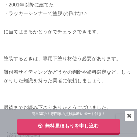
・
2001
年以降に建てた
・ラッカーシンナーで塗膜が溶けない
に当てはまるかどうかでチェックできます。
塗装するときは、専用下塗り材使う必要があります。
難付着サイディングかどうかの判断や塗料選定など、しっ
かりした知識を持った業者に依頼しましょう。
最後までお読み下さりありがとうございました。
簡単30秒！専門家の点検診断レポート付き！
無料見積もりを申し込む
【おすすめ記事】