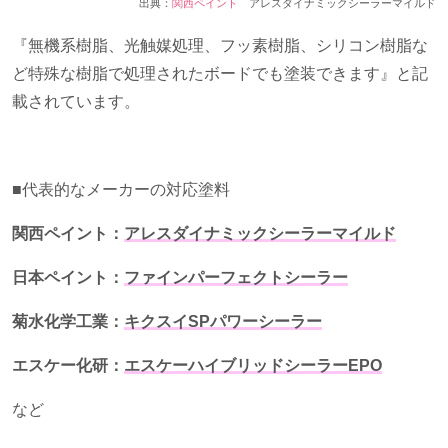
出典：
関西ペイント
アレスダイナミックシーラーマイルド
『無機系樹脂、光触媒処理、フッ素樹脂、シリコン樹脂な
ど特殊な樹脂で処理されたボードでも塗装できます』と記
載されています。
■代表的なメーカーの対応塗料
関西ペイント：
アレスダイナミックシーラーマイルド
日本ペイント：
ファインパーフェクトシーラー
菊水化学工業：
キクスイSPパワーシーラー
エスケー化研：
エスケーハイブリッドシーラーEPO
など