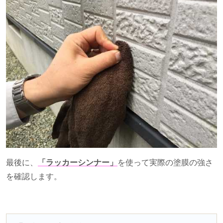
最後に、
「ラッカーシンナー」
を使って実際の塗膜の強さ
を確認します。