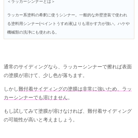
＜ラッカーシンナーとは＞
ラッカー系塗料の希釈に使うシンナー。一般的な外壁塗装で使われ
る塗料用シンナー(ぺイントうすめ液)よりも溶かす力が強い。ハケや
機械類の洗浄にも使われる。
通常のサイディングなら、ラッカーシンナーで擦れば表面
の塗膜が溶けて、少し色が落ちます。
しかし
難付着サイディングの塗膜は非常に強いため、ラッ
カーシンナーでも溶けません
。
もし試してみて塗膜が溶けなければ、難付着サイディング
の可能性が高いと考えましょう。