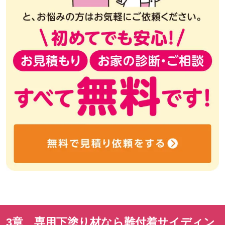
3章 専用下塗り材なら難付着サイディン