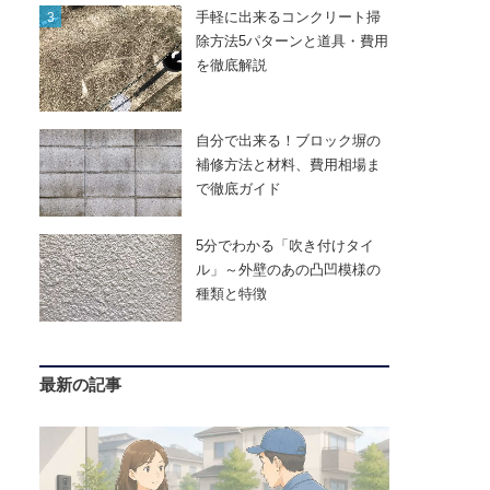
手軽に出来るコンクリート掃
除方法5パターンと道具・費用
を徹底解説
自分で出来る！ブロック塀の
補修方法と材料、費用相場ま
で徹底ガイド
5分でわかる「吹き付けタイ
ル」～外壁のあの凸凹模様の
種類と特徴
最新の記事