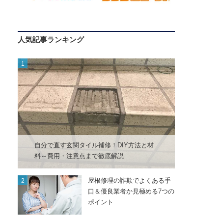
人気記事ランキング
自分で直す玄関タイル補修！DIY方法と材
料～費用・注意点まで徹底解説
屋根修理の詐欺でよくある手
口＆優良業者か見極める7つの
ポイント