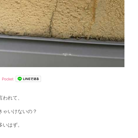
Pocket
言われて、
きゃいけないの？
多いはず。