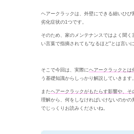
ヘアークラックは、外壁にできる細いひび
劣化症状の
1
つです。
そのため、家のメンテナンスではよく聞く
い言葉で指摘されても“なるほど”とは言い
そこで今回は、実際に
ヘアークラックとは
う基礎知識からしっかり解説していきます
また
ヘアークラックがもたらす影響や、そ
理解から、何をしなければいけないのかの
でじっくりお読みくださいね。