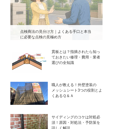
点検商法の見分け方｜よくある手口と本当
に必要な点検の見極め方
貫板とは？指摘されたら知っ
ておきたい修理・費用・業者
選びの全知識
職人が教える！外壁塗装の
メッシュシート3つの役割とよ
くあるＱ＆Ａ
サイディングのコケは対処必
須！原因・対処法・予防策を
詳しく解説