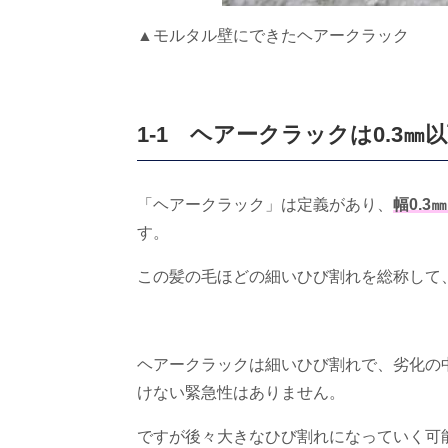
▲モルタル壁にできたヘアークラック
1-1 ヘアークラックは
0.3
㎜以
「ヘアークラック」は定義があり、
幅0.3
す。
この髪の毛ほどの細いひび割れを総称して
ヘアークラックは細いひび割れで、劣化の
けない緊急性はありません。
ですが後々大きなひび割れになっていく可