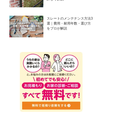
スレートのメンテナンス方法3
選｜費用・耐用年数・選び方
をプロが解説