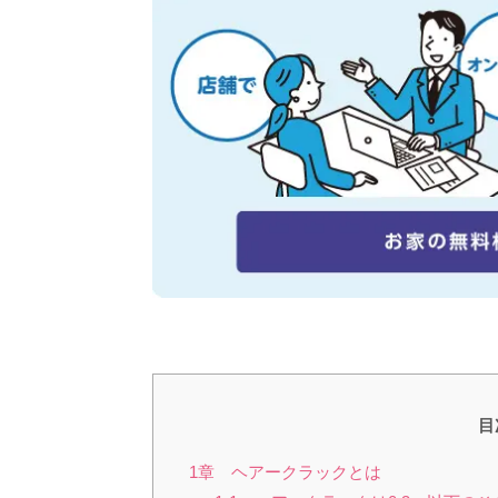
目
1章 ヘアークラックとは