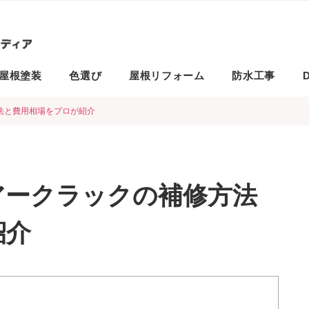
屋根塗装
色選び
屋根リフォーム
防水工事
D
法と費用相場をプロが紹介
アークラックの補修方法
紹介