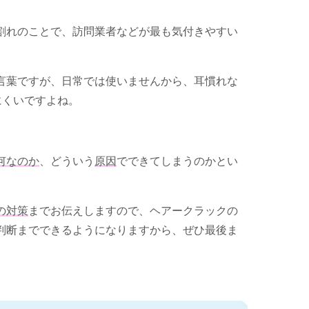
割れのことで、訪問業者などが最も気付きやすい
言葉ですが、日常では使いませんから、耳慣れな
にくいですよね。
何なのか
、どういう
原因
でできてしまうのかとい
。
の対策
までお伝えしますので、ヘアークラックの
判断までできるようになりますから、ぜひ最後ま