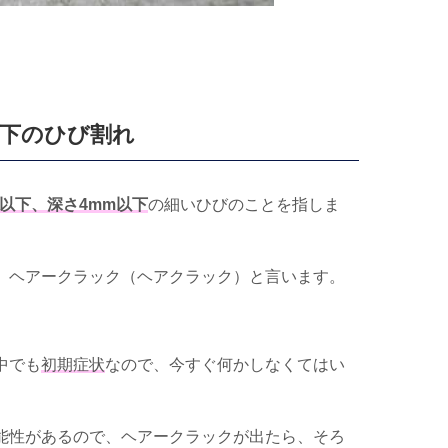
下のひび割れ
㎜以下、深さ4mm以下
の細いひびのことを指しま
、ヘアークラック（ヘアクラック）と言います。
中でも
初期症状
なので、今すぐ何かしなくてはい
能性があるので、ヘアークラックが出たら、そろ