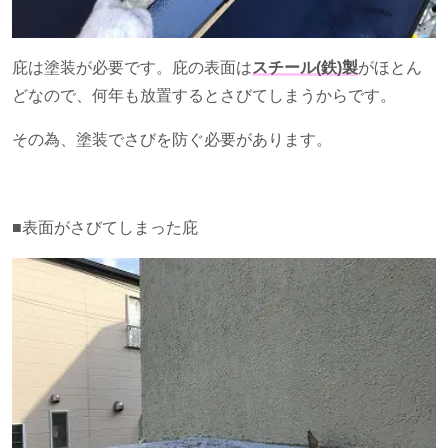
庇は塗装が必要です。庇の表面は
スチール(鉄)製
がほとん
どなので、何年も放置するとさびてしまうからです。
その為、塗装でさびを防ぐ必要があります。
■表面がさびてしまった庇