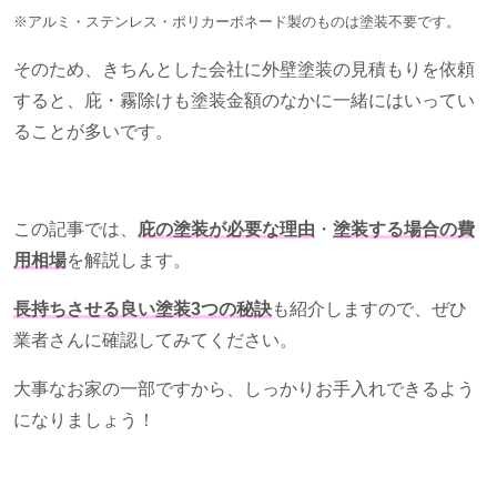
※アルミ・ステンレス・ポリカーボネード製のものは塗装不要です。
そのため、きちんとした会社に外壁塗装の見積もりを依頼
すると、庇・霧除けも塗装金額のなかに一緒にはいってい
ることが多いです。
この記事では、
庇の塗装が必要な理由
・
塗装する場合の費
用相場
を解説します。
長持ちさせる良い塗装3つの秘訣
も紹介しますので、ぜひ
業者さんに確認してみてください。
大事なお家の一部ですから、しっかりお手入れできるよう
になりましょう！