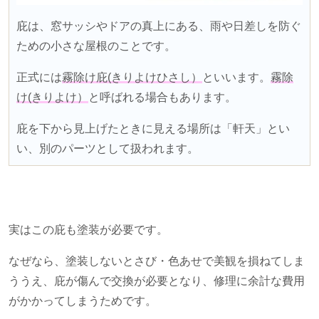
庇は、窓サッシやドアの真上にある、雨や日差しを防ぐ
ための小さな屋根のことです。
正式には
霧除け庇(きりよけひさし）
といいます。
霧除
け(きりよけ）
と呼ばれる場合もあります。
庇を下から見上げたときに見える場所は「軒天」とい
い、別のパーツとして扱われます。
実はこの庇も塗装が必要です。
なぜなら、塗装しないとさび・色あせで美観を損ねてしま
ううえ、庇が傷んで交換が必要となり、修理に余計な費用
がかかってしまうためです。