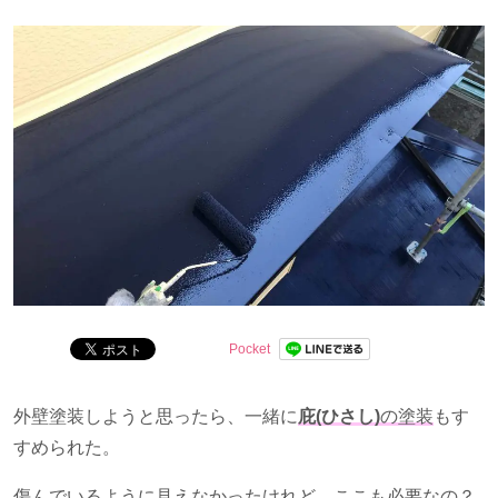
賞候補他。
Pocket
外壁塗装しようと思ったら、一緒に
庇(ひさし)
の塗装
もす
すめられた。
傷んでいるように見えなかったけれど、ここも必要なの？