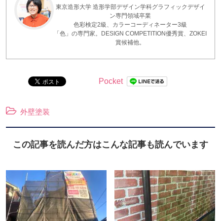
東京造形大学 造形学部デザイン学科グラフィックデザイ
ン専門領域卒業
色彩検定2級、カラーコーディネーター3級
「色」の専門家。DESIGN COMPETITION優秀賞、ZOKEI
賞候補他。
Pocket
外壁塗装
この記事を読んだ方はこんな記事も読んでいます