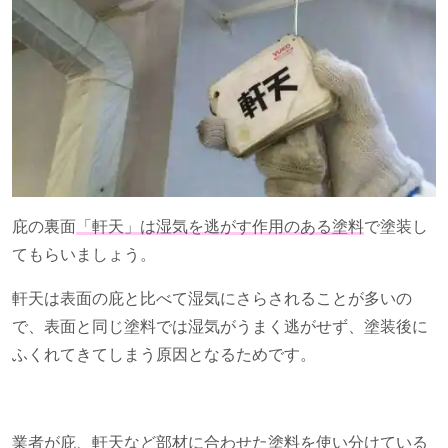
庇の裏面
「軒天」は湿気を逃がす作用のある塗料
で塗装し
てもらいましょう。
軒天は表面の庇と比べて湿気にさらされることが多いの
で、表面と同じ塗料では湿気がうまく逃がせず、塗装後に
ふくれてきてしまう原因となるためです。
業者が庇、軒天など部材に合わせた塗料を使い分けている