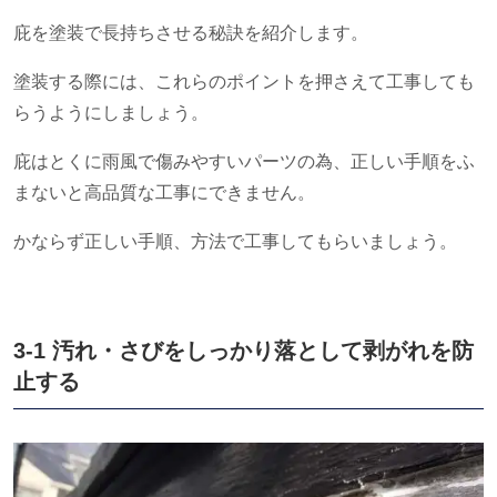
庇を塗装で長持ちさせる秘訣を紹介します。
塗装する際には、これらのポイントを押さえて工事しても
らうようにしましょう。
庇はとくに雨風で傷みやすいパーツの為、正しい手順をふ
まないと高品質な工事にできません。
かならず正しい手順、方法で工事してもらいましょう。
3-1 汚れ・さびをしっかり落として剥がれを防
止する