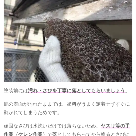
塗装前には
汚れ・さびを丁寧に落としてもらいましょう
。
庇の表面が汚れたままでは、塗料がうまく定着せずすぐに
剥がれてしまうためです。
頑固なさびは水洗いだけでは落ちないため、
ヤスリ等の手
作業（ケレン作業）
で落としてもらってから塗るとさびに