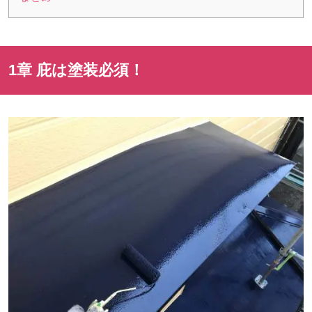
1章 庇は塗装必須！