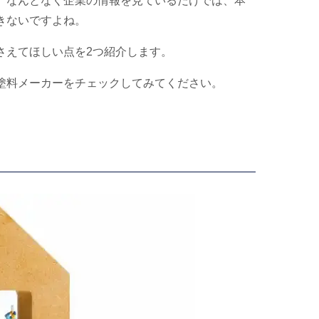
、なんとなく企業の情報を見ているだけでは、本
きないですよね。
さえてほしい点を
2
つ紹介します。
塗料メーカーをチェックしてみてください。