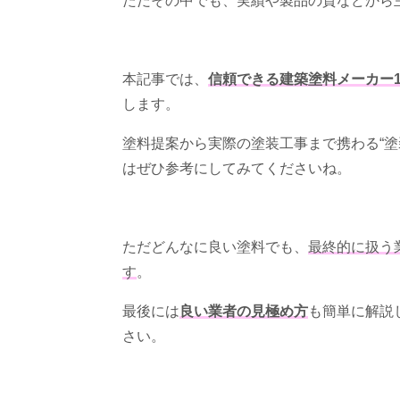
ただその中でも、実績や製品の質などから
本記事では、
信頼できる建築塗料メーカー1
します。
塗料提案から実際の塗装工事まで携わる“塗
はぜひ参考にしてみてくださいね。
ただどんなに良い塗料でも、
最終的に扱う
す
。
最後には
良い業者の見極め方
も簡単に解説
さい。