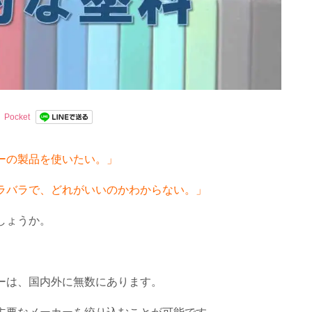
Pocket
ーの製品を使いたい。」
ラバラで、どれがいいのかわからない。」
しょうか。
ーは、国内外に無数にあります。