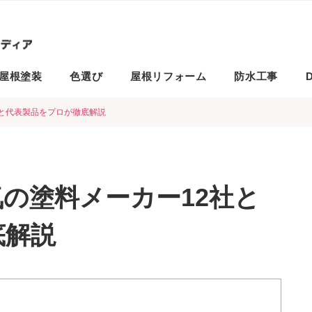
屋根塗装
色選び
屋根リフォーム
防水工事
D
と代表製品をプロが徹底解説
の塗料メーカー12社と
底解説