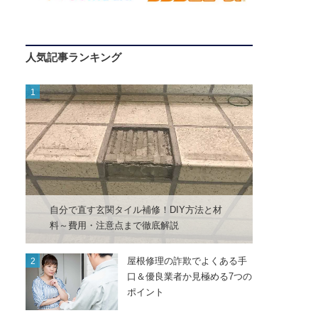
人気記事ランキング
自分で直す玄関タイル補修！DIY方法と材
料～費用・注意点まで徹底解説
屋根修理の詐欺でよくある手
口＆優良業者か見極める7つの
ポイント