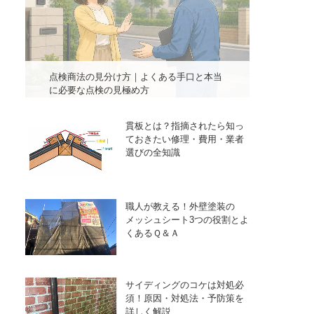
点検商法の見分け方｜よくある手口と本当
に必要な点検の見極め方
貫板とは？指摘されたら知っ
ておきたい修理・費用・業者
選びの全知識
職人が教える！外壁塗装の
メッシュシート3つの役割とよ
くあるＱ＆Ａ
サイディングのコケは対処必
須！原因・対処法・予防策を
詳しく解説