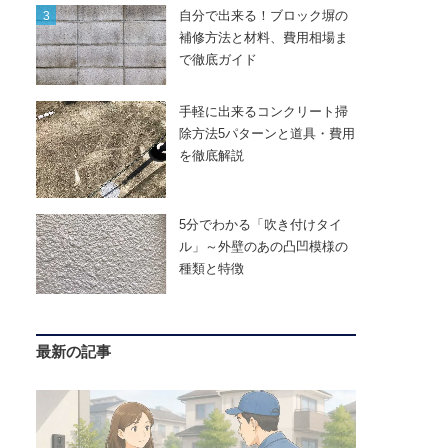
自分で出来る！ブロック塀の
補修方法と材料、費用相場ま
で徹底ガイド
手軽に出来るコンクリート掃
除方法5パターンと道具・費用
を徹底解説
5分でわかる「吹き付けタイ
ル」～外壁のあの凸凹模様の
種類と特徴
最新の記事