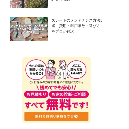
スレートのメンテナンス方法3
選｜費用・耐用年数・選び方
をプロが解説