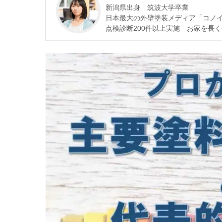
新潟県出身 筑波大学卒業
日本最大の外壁塗装メディア「コノ
点検診断200件以上実施 お家を長