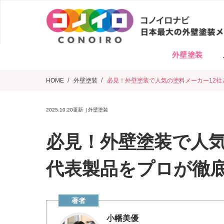
外壁塗装
HOME
外壁塗装
必見！外壁塗装で人気の塗料メーカー12社
2025.10.20
更新
外壁塗装
必見！外壁塗装で人気
代表製品をプロが徹
小幡美優