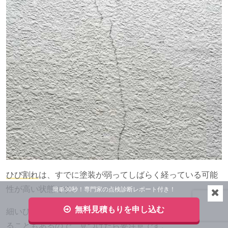
ひび割れ
は、すでに塗装が弱ってしばらく経っている可能
性が高い状態です。
簡単30秒！専門家の点検診断レポート付き！
無料見積もりを申し込む
細いひび割れだったとしてもここから一気に傷みが進行す
ることもあるので、見つけたら要注意です。