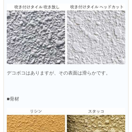
デコボコはありますが、その表面は滑らかです。
■骨材