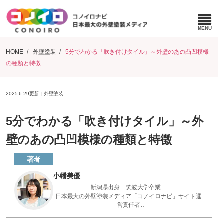
HOME
外壁塗装
5分でわかる「吹き付けタイル」～外壁のあの凸凹模様
の種類と特徴
2025.6.29
更新
外壁塗装
5分でわかる「吹き付けタイル」～外
壁のあの凸凹模様の種類と特徴
小幡美優
新潟県出身 筑波大学卒業
日本最大の外壁塗装メディア「コノイロナビ」サイト運
営責任者
点検診断200件以上実施 お家を長く保つアドバイスを、