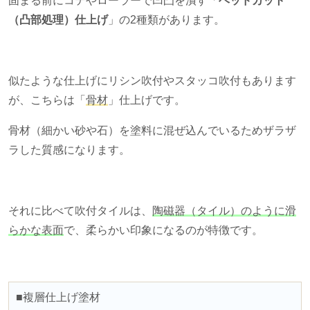
固まる前にコテやローラーで凹凸を潰す「
ヘッドカット
（凸部処理）仕上げ
」の
2
種類があります。
似たような仕上げにリシン吹付やスタッコ吹付もあります
が、こちらは「
骨材
」仕上げです。
骨材（細かい砂や石）を塗料に混ぜ込んでいるためザラザ
ラした質感になります。
それに比べて吹付タイルは、
陶磁器（タイル）のように滑
らかな表面
で、柔らかい印象になるのが特徴です。
■複層仕上げ塗材