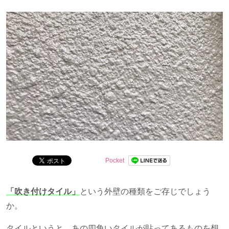
分かりやすくお伝えします。
Pocket
「吹き付けタイル」
という外壁の種類をご存じでしょう
か。
タイルというと、あの四角いタイルが貼ってあるものを想