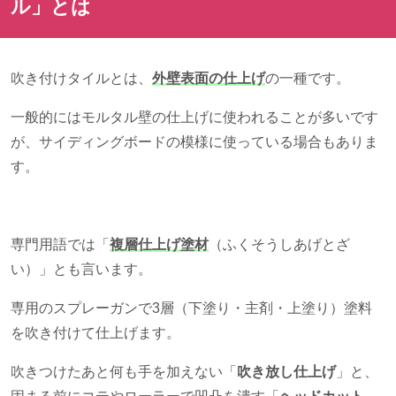
ル」とは
吹き付けタイルとは、
外壁表面の仕上げ
の一種です。
一般的にはモルタル壁の仕上げに使われることが多いです
が、サイディングボードの模様に使っている場合もありま
す。
専門用語では「
複層仕上げ塗材
（ふくそうしあげとざ
い）」とも言います。
専用のスプレーガンで
3
層（下塗り・主剤・上塗り）塗料
を吹き付けて仕上げます。
吹きつけたあと何も手を加えない「
吹き放し仕上げ
」と、