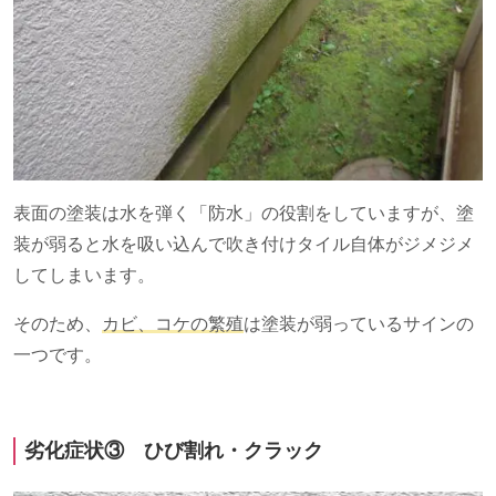
表面の塗装は水を弾く「防水」の役割をしていますが、塗
装が弱ると水を吸い込んで吹き付けタイル自体がジメジメ
してしまいます。
そのため、
カビ、コケの繁殖
は塗装が弱っているサインの
一つです。
劣化症状③ ひび割れ・クラック