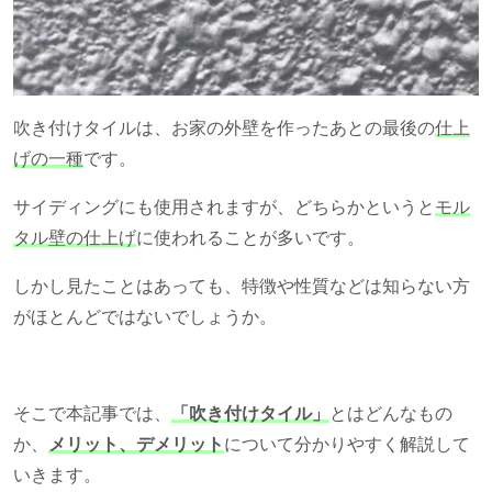
吹き付けタイルは、お家の外壁を作ったあとの最後の
仕上
げの一種
です。
サイディングにも使用されますが、どちらかというと
モル
タル壁の仕上げ
に使われることが多いです。
しかし見たことはあっても、特徴や性質などは知らない方
がほとんどではないでしょうか。
そこで本記事では、
「吹き付けタイル」
とはどんなもの
か、
メリット、デメリット
について分かりやすく解説して
いきます。