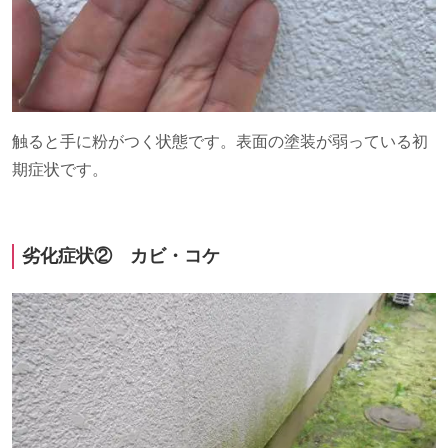
触ると手に粉がつく状態です。表面の塗装が弱っている初
期症状です。
劣化症状② カビ・コケ