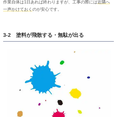
作業自体は
1
日あれば終わりますが、工事の際には
近隣へ
一声かけておく
のが安心です。
3-2 塗料が飛散する・無駄が出る