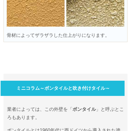
骨材によってザラザラした仕上がりになります。
ミニコラム～ボンタイルと吹き付けタイル～
業者によっては、この外壁を「
ボンタイル
」と呼ぶとこ
ろもあります。
ボンタイルとは
1960
年代に西ドイツから導入された塗