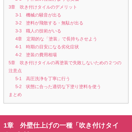
3章 吹き付けタイルのデメリット
3-1 機械の騒音が出る
3-2 塗料が飛散する・無駄が出る
3-3 職人の技術がいる
4章 定期的な「塗装」で長持ちさせよう
4-1 時期の目安になる劣化症状
4-2 塗装の費用相場
5章 吹き付けタイルの再塗装で失敗しないための２つの
注意点
5-1 高圧洗浄を丁寧に行う
5-2 状態に合った適切な下塗り塗料を使う
まとめ
1章 外壁仕上げの一種「吹き付けタイ