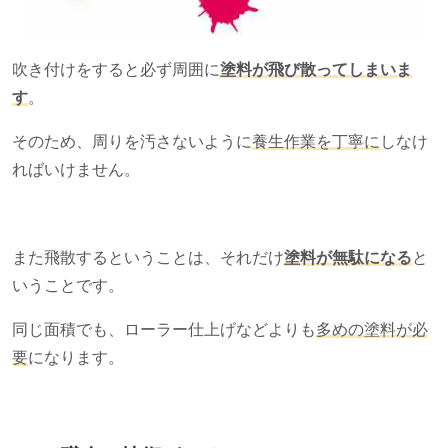
吹き付けをすると必ず周囲に
塗料が飛び散ってしまいま
す
。
そのため、周りを汚さないように
養生作業を丁寧に
しなけ
ればいけません。
また飛散するということは、それだけ
塗料が無駄になる
と
いうことです。
同じ面積でも、ローラー仕上げなどよりも
多めの塗料が必
要
になります。