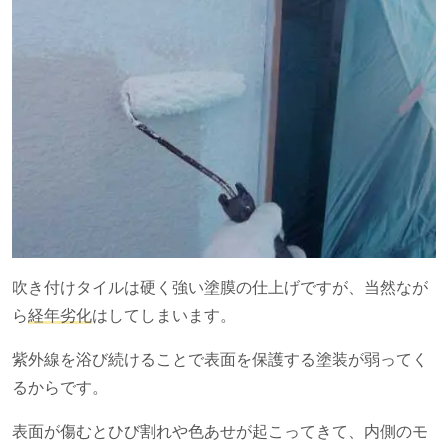
吹き付けタイルは硬く強い塗膜の仕上げですが、当然なが
ら
経年劣化
はしてしまいます。
紫外線を浴び続けることで表面を保護する塗装が弱ってく
るからです。
表面が傷むとひび割れや色あせが起こってきて、内側のモ