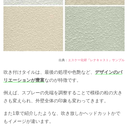
出典：
エスケー化研『レナキャスト』サンプル
吹き付けタイルは、最後の処理や色艶など、
デザインのバ
リエーションが豊富
なのが特徴です。
例えば、スプレーの先端を調整することで模様の粒の大き
さも変えられ、外壁全体の印象も変わってきます。
また
1
章で紹介したような、吹き放しかヘッドカットかで
もイメージが違います。