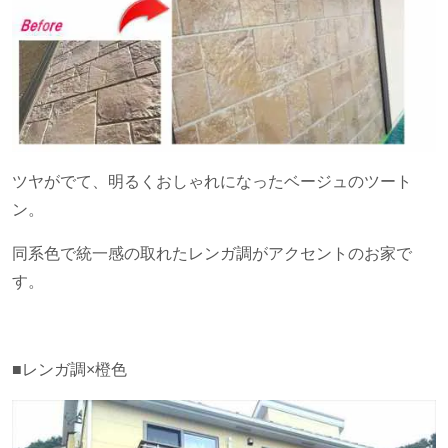
ツヤがでて、明るくおしゃれになったベージュのツート
ン。
同系色で統一感の取れたレンガ調がアクセントのお家で
す。
■レンガ調×橙色