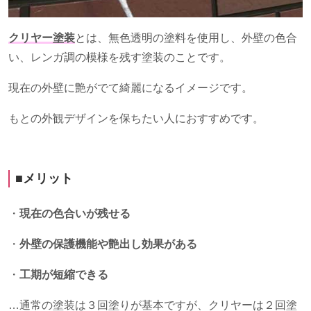
クリヤー塗装
とは、無色透明の塗料を使用し、外壁の色合
い、レンガ調の模様を残す塗装のことです。
現在の外壁に艶がでて綺麗になるイメージです。
もとの外観デザインを保ちたい人におすすめです。
■メリット
・
現在の色合いが残せる
・
外壁の保護機能や艶出し効果がある
・
工期が短縮できる
…通常の塗装は３回塗りが基本ですが、クリヤーは２回塗