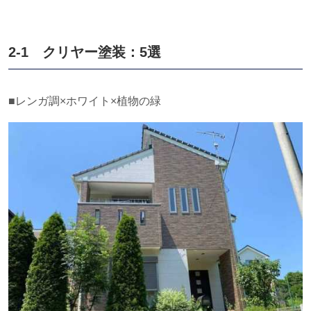
2-1 クリヤー塗装：
5
選
■レンガ調×ホワイト×植物の緑