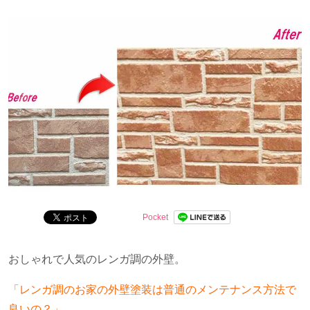
沢山のお家の色・デザインを見てきた経験を活かして、
実際に役立つ情報をお届けします！
Pocket
おしゃれで人気のレンガ調の外壁。
「レンガ調のお家の外壁塗装は普通のメンテナンス方法で
良いの？」