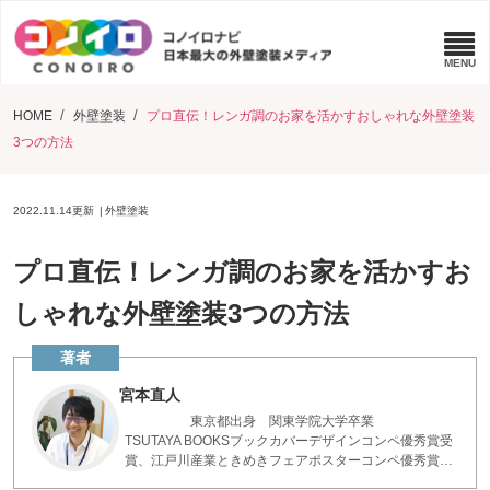
HOME
外壁塗装
プロ直伝！レンガ調のお家を活かすおしゃれな外壁塗装
3つの方法
2022.11.14
更新
外壁塗装
プロ直伝！レンガ調のお家を活かすお
しゃれな外壁塗装3つの方法
宮本直人
東京都出身 関東学院大学卒業
TSUTAYA BOOKSブックカバーデザインコンペ優秀賞受
賞、江戸川産業ときめきフェアポスターコンペ優秀賞受
賞等