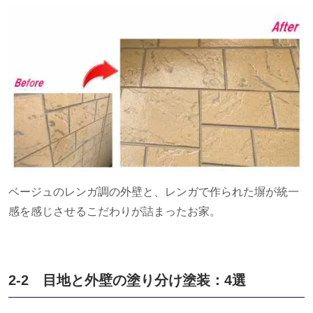
ベージュのレンガ調の外壁と、レンガで作られた塀が統一
感を感じさせるこだわりが詰まったお家。
2-2 目地と外壁の塗り分け塗装：
4
選