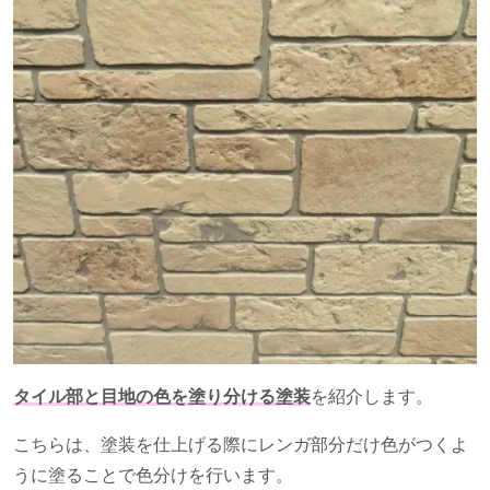
タイル部と目地の色を塗り分ける塗装
を紹介します。
こちらは、塗装を仕上げる際にレンガ部分だけ色がつくよ
うに塗ることで色分けを行います。