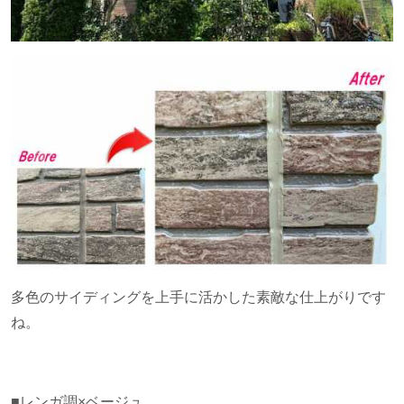
多色のサイディングを上手に活かした素敵な仕上がりです
ね。
■レンガ調×ベージュ