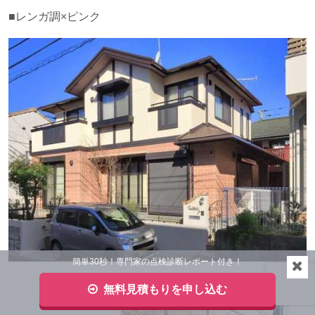
■レンガ調×ピンク
簡単30秒！専門家の点検診断レポート付き！
無料見積もりを申し込む