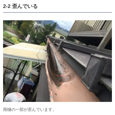
2-2 歪んでいる
雨樋の一部が歪んでいます。