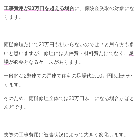
工事費用が20万円を超える場合
に、保険金受取の対象にな
ります。
雨樋修理だけで
20
万円も掛からないのでは？と思う方も多
いと思いますが、修理には人件費・材料費だけでなく、
足
場
が必要となるケースがあります。
一般的な2階建ての戸建て住宅の足場代は
10
万円以上かか
ります。
そのため、雨樋修理全体では
20
万円以上になる場合がほと
んどです。
実際の工事費用は被害状況によって大きく変化します。