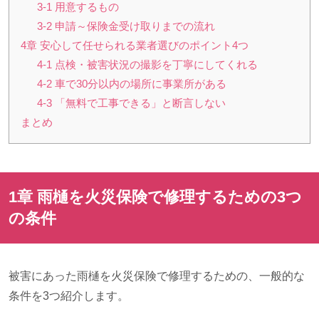
3-1 用意するもの
3-2 申請～保険金受け取りまでの流れ
4章 安心して任せられる業者選びのポイント4つ
4-1 点検・被害状況の撮影を丁寧にしてくれる
4-2 車で30分以内の場所に事業所がある
4-3 「無料で工事できる」と断言しない
まとめ
1章 雨樋を火災保険で修理するための3つ
の条件
被害にあった雨樋を火災保険で修理するための、一般的な
条件を
3
つ紹介します。