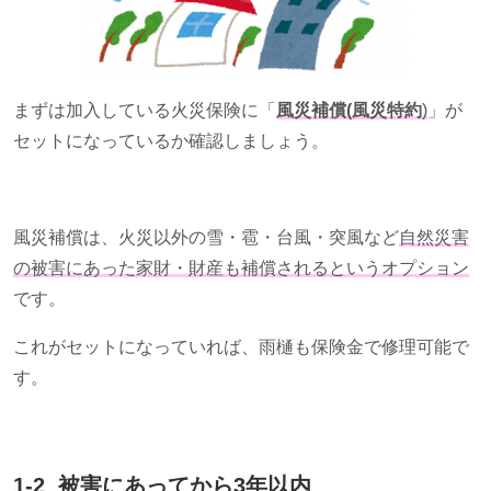
まずは加入している火災保険に「
風災補償(風災特約
)
」が
セットになっているか確認しましょう。
風災補償は、火災以外の雪・雹・台風・突風など
自然災害
の被害にあった家財・財産も補償されるというオプション
です。
これがセットになっていれば、雨樋も保険金で修理可能で
す。
1-2 被害にあってから
3
年以内