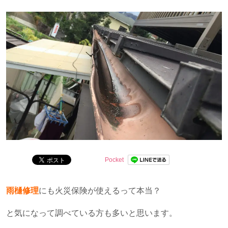
賞候補他。
Pocket
雨樋修理
にも火災保険が使えるって本当？
と気になって調べている方も多いと思います。