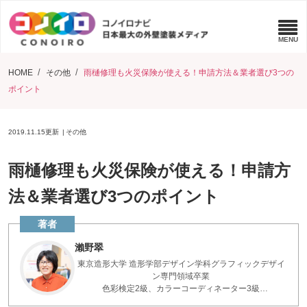
HOME
その他
雨樋修理も火災保険が使える！申請方法＆業者選び3つの
ポイント
2019.11.15
更新
その他
雨樋修理も火災保険が使える！申請方
法＆業者選び3つのポイント
瀨野翠
東京造形大学 造形学部デザイン学科グラフィックデザイ
ン専門領域卒業
色彩検定2級、カラーコーディネーター3級
「色」の専門家。DESIGN COMPETITION優秀賞、ZOKEI