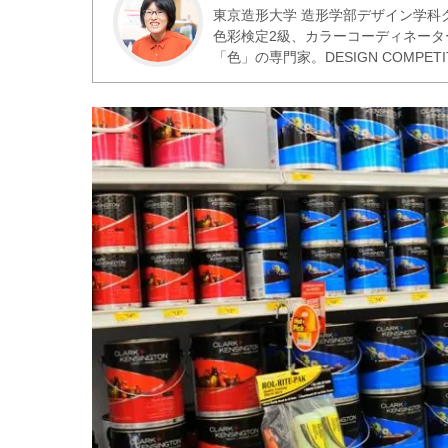
東京造形大学 造形学部デザイン学科
色彩検定2級、カラーコーディネータ
「色」の専門家。DESIGN COMPET