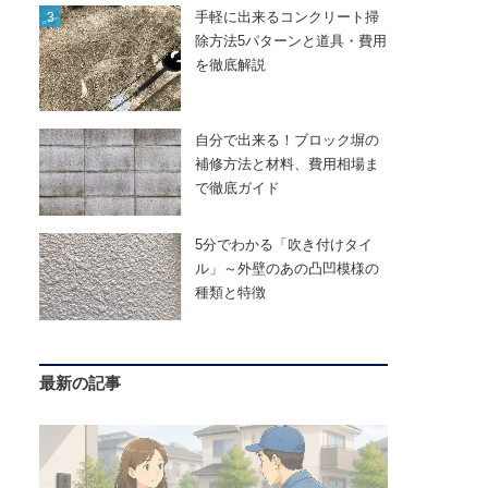
手軽に出来るコンクリート掃
除方法5パターンと道具・費用
を徹底解説
自分で出来る！ブロック塀の
補修方法と材料、費用相場ま
で徹底ガイド
5分でわかる「吹き付けタイ
ル」～外壁のあの凸凹模様の
種類と特徴
最新の記事