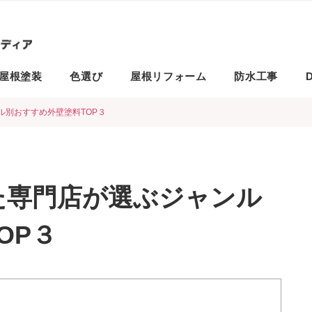
屋根塗装
色選び
屋根リフォーム
防水工事
D
ンル別おすすめ外壁塗料TOP３
した専門店が選ぶジャンル
OP３