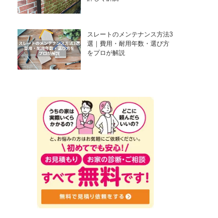
スレートのメンテナンス方法3
選｜費用・耐用年数・選び方
をプロが解説