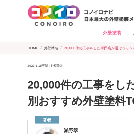
外壁塗装
HOME
外壁塗装
20,000件の工事をした専門店が選ぶジャ
2023.1.15
更新
外壁塗装
20,000件の工事を
別おすすめ外壁塗料T
瀨野翠