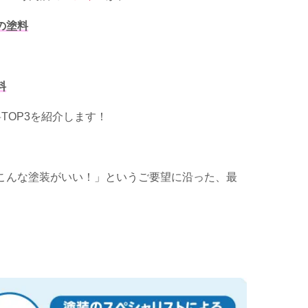
の塗料
料
TOP3を紹介します！
こんな塗装がいい！」というご要望に沿った、最