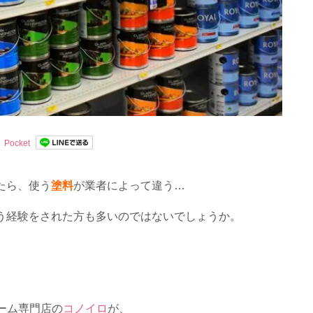
Pocket
たら、使う
塗料
が業者によって違う…
う経験をされた方も多いのではないでしょうか。
ォーム専門店の
コノイロ
が、