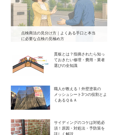
点検商法の見分け方｜よくある手口と本当
に必要な点検の見極め方
貫板とは？指摘されたら知っ
ておきたい修理・費用・業者
選びの全知識
職人が教える！外壁塗装の
メッシュシート3つの役割とよ
くあるＱ＆Ａ
サイディングのコケは対処必
須！原因・対処法・予防策を
詳しく解説