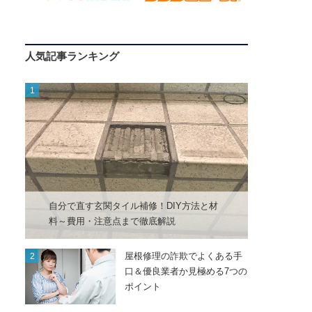
人気記事ランキング
自分で直す玄関タイル補修！DIY方法と材
料～費用・注意点まで徹底解説
屋根修理の詐欺でよくある手
口＆優良業者か見極める7つの
ポイント