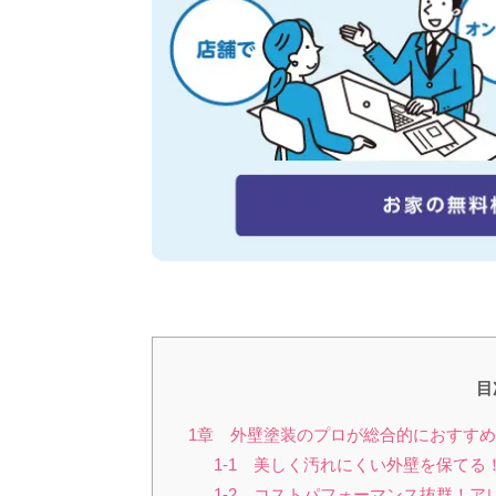
目
1章 外壁塗装のプロが総合的におすすめ
1-1 美しく汚れにくい外壁を保てる
1-2 コストパフォーマンス抜群！ア