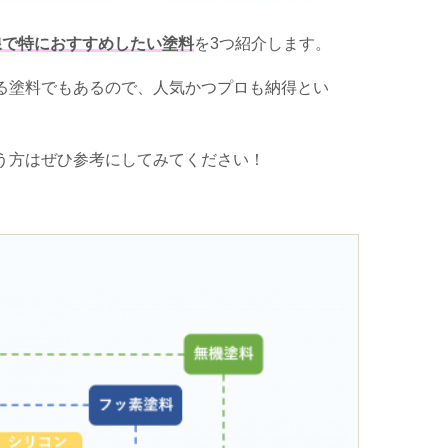
線で特におすすめしたい塗料
を
3
つ紹介します。
る塗料でもあるので、人気かつプロも納得とい
。
う方はぜひ参考にしてみてください！