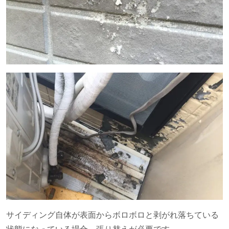
サイディング自体が表面からボロボロと剥がれ落ちている