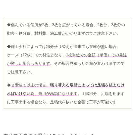
◆傷んでいる個所が2枚、3枚と広がっている場合、2枚分、3枚分の
撤去・処分費、材料費、施工費がかかりますのでご注意下さい。
◆施工会社によっては部分張り替えが出来ても在庫が無い場合、
ケース（12枚）での発注となり、
1枚単位での金額（単価）での発注
が難しい場合もあります
。その場合見積もり金額が変わりますので
ご注意下さい。
◆
２階建て以上の場合、
張り替える場所によっては足場を組まなけ
ればいけない
為、費用が高額になります
。１階部分、足場を組まず
に工事出来る場合なら、足場代を抜いた金額で工事が可能です