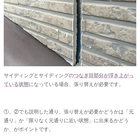
サイディングとサイディングの
つなぎ目部分が浮き上がっ
ている状態
になっている場合、張り替えが必要です。
①、②でも説明した通り、張り替えが必要かどうかは「元
通り」か「限りなく元通りに近い状態」に出来るかどう
か、がポイントです。