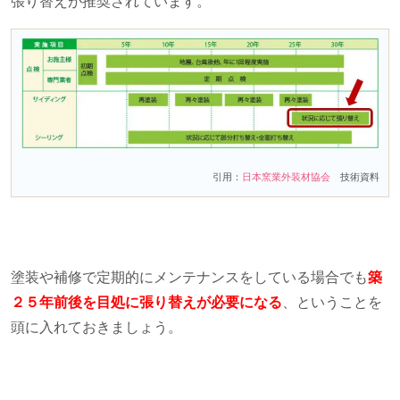
張り替えが推奨されています。
引用：
日本窯業外装材協会
技術資料
塗装や補修で定期的にメンテナンスをしている場合でも
築
２５年前後を目処に張り替えが必要になる
、ということを
頭に入れておきましょう。