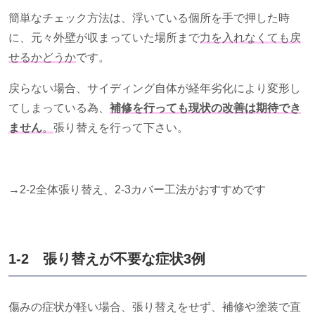
簡単なチェック方法は、浮いている個所を手で押した時
に、元々外壁が収まっていた場所まで
力を入れなくても戻
せるかどうか
です。
戻らない場合、サイディング自体が経年劣化により変形し
てしまっている為、
補修を行っても現状の改善は期待でき
ません
。
張り替えを行って下さい。
→2-2全体張り替え、2-3カバー工法がおすすめです
1-2 張り替えが不要な症状3例
傷みの症状が軽い場合、張り替えをせず、補修や塗装で直