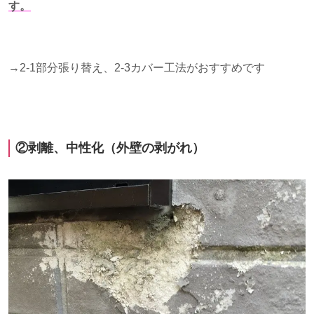
す。
→2-1部分張り替え、2-3カバー工法がおすすめです
②剥離、中性化（外壁の剥がれ）