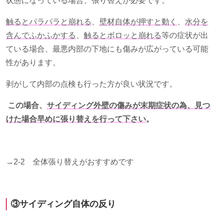
状態になっている場合、張り替えが必要です。
触るとパラパラと崩れる
、
壁材自体が押すと動く
、
水分を
含んでふかふかする
、
触るとボロッと崩れる
等の症状が出
ている場合、最悪内部の下地にも傷みが広がっている可能
性があります。
剥がして内部の点検も行った方が良い状況です。
この場合、
サイディング外壁の傷みが末期症状の為、見つ
けた場合早めに張り替えを行って下さい
。
→2-2 全体張り替えがおすすめです
③サイディング自体の反り