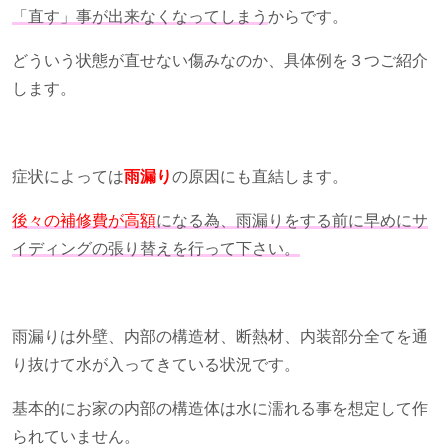
「直す」事が出来なくなってしまう
からです。
どういう状態が直せない傷みなのか、具体例を３つご紹介
します。
症状によっては
雨漏り
の原因にも直結します。
後々の補修費が高額
になる為、雨漏りをする前に早めにサ
イディングの張り替えを行って下さい。
雨漏りは外壁、内部の構造材、断熱材、内装部分全てを通
り抜けて水が入ってきている状況です。
基本的にお家の内部の構造体は水に濡れる事を想定して作
られていません。