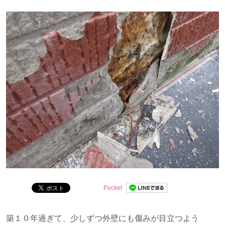
行っています。
現在は娘の子育てと仕事を両立中！
Pocket
築１０年過ぎて、少しずつ外壁にも傷みが目立つよう