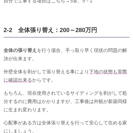
自分で工事する場合はこちら→5章、5－1
2-2 全体張り替え：200～280万円
全体の張り替え
を行う場合、手っ取り早く現状の問題の解
決が出来ます。
外壁全体を剥がして張り替える事により
下地の状態も実際
に確認出来る
からです。
もちろん、現在使用されているサイディングを剥がして処
分するのに費用はかかりますが、工事後は外観が新築同様
に生まれ変わります。
心配事がある方は全体張り替えを行って安心して住める家
にしましょう。