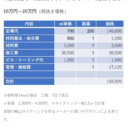
10
万円～
20
万円
（税抜き価格）
※材料厚14㎜の場合 工期 7日で算出
㎡単価 2,300円～4,000円 ※サイディング一枚1.5㎡で計算
金額の幅はサイディングを作るメーカーの違いやデザインによる差で
す。