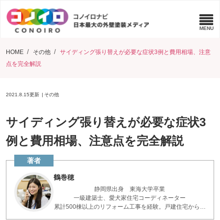
HOME
その他
サイディング張り替えが必要な症状3例と費用相場、注意
点を完全解説
2021.8.15
更新
その他
サイディング張り替えが必要な症状3
例と費用相場、注意点を完全解説
鶴巻穂
静岡県出身 東海大学卒業
一級建築士、愛犬家住宅コーディネーター
累計500棟以上のリフォーム工事を経験。戸建住宅から大
規模リフォームまで、お客様に寄り添った施工提案を