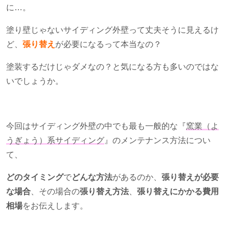
に…。
塗り壁じゃないサイディング外壁って丈夫そうに見えるけ
ど、
張り替え
が必要になるって本当なの？
塗装するだけじゃダメなの？と気になる方も多いのではな
いでしょうか。
今回はサイディング外壁の中でも最も一般的な『
窯業（よ
うぎょう）系サイディング
』のメンテナンス方法につい
て、
どのタイミング
で
どんな方法
があるのか、
張り替えが必要
な場合
、その場合の
張り替え方法
、
張り替えにかかる費用
相場
をお伝えします。