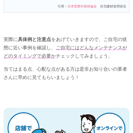
引用：
日本窯業外装材協会
住宅建材使用状況
実際に
具体例と注意点
をあげていきますので、ご自宅の状
態に近い事例を確認し、
ご自宅にはどんなメンテナンスが
どのタイミングで必要か
チェックしてみましょう。
当てはまる点、心配な点がある方は是非お知り合いの業者
さんに早めに見てもらいましょう！