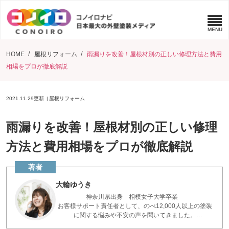
HOME
屋根リフォーム
雨漏りを改善！屋根材別の正しい修理方法と費用
相場をプロが徹底解説
2021.11.29
更新
屋根リフォーム
雨漏りを改善！屋根材別の正しい修理
方法と費用相場をプロが徹底解説
大輪ゆうき
神奈川県出身 相模女子大学卒業
お客様サポート責任者として、のべ12,000人以上の塗装
に関する悩みや不安の声を聞いてきました。
お客様の実際の声をもとに、役立つ記事を書いていま