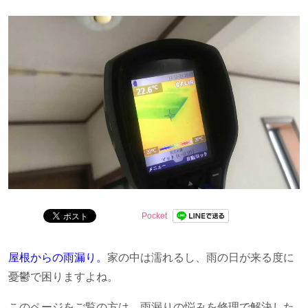
す。
Pocket
屋根からの雨漏り。
家の中は濡れるし、雨の日が来る度に
憂鬱で困りますよね。
このページをご覧の方は、雨漏りの悩みを修理で解決した