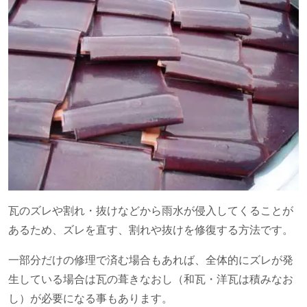
瓦のズレや割れ・抜けなどから雨水が侵入してくることが
あるため、ズレを直す、割れや抜けを修復する方法です。
一部分だけの修理で済む場合もあれば、全体的にズレが発
生している場合は瓦の葺きなおし（和瓦・洋瓦は積みなお
し）が必要になる事もあります。