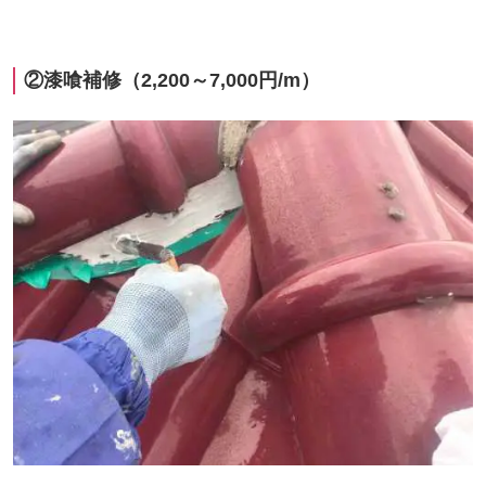
②漆喰補修（
2,200
～
7,000
円
/m
）