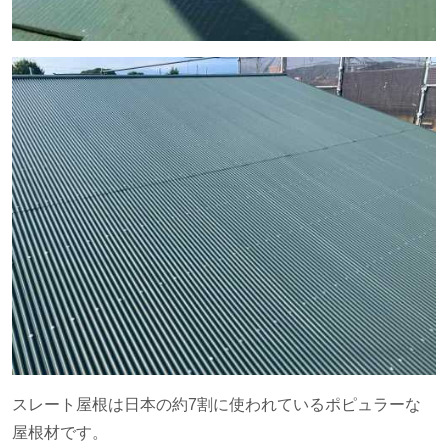
スレート屋根は日本の約
7
割に使われているポピュラーな
屋根材です。