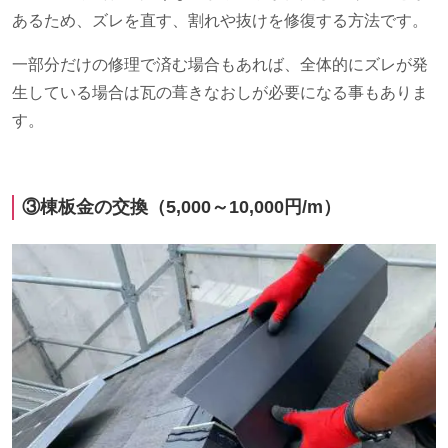
あるため、ズレを直す、割れや抜けを修復する方法です。
一部分だけの修理で済む場合もあれば、全体的にズレが発
生している場合は瓦の葺きなおしが必要になる事もありま
す。
③棟板金の交換（
5,000
～
10,000
円
/m
）