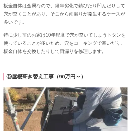
板金自体は金属なので、経年劣化で錆びたり凹んだりして
穴が空くことがあり、そこから雨漏りが発生するケースが
多いです。
特に少し前のお家は
10
年程度で穴が空いてしまうトタンを
使っていることが多いため、穴をコーキングで塞いだり、
板金自体を交換したりして雨漏りを修理します。
⑤屋根葺き替え工事（
90
万円～）