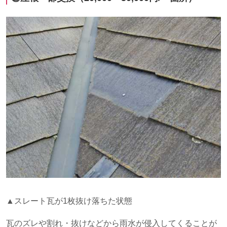
▲スレート瓦が
1
枚抜け落ちた状態
瓦のズレや割れ・抜けなどから雨水が侵入してくることが