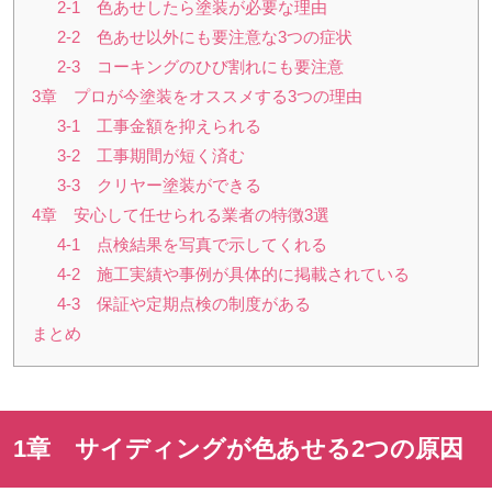
2-1 色あせしたら塗装が必要な理由
2-2 色あせ以外にも要注意な3つの症状
2-3 コーキングのひび割れにも要注意
3章 プロが今塗装をオススメする3つの理由
3-1 工事金額を抑えられる
3-2 工事期間が短く済む
3-3 クリヤー塗装ができる
4章 安心して任せられる業者の特徴3選
4-1 点検結果を写真で示してくれる
4-2 施工実績や事例が具体的に掲載されている
4-3 保証や定期点検の制度がある
まとめ
1章 サイディングが色あせる
2
つの原因