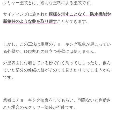
クリヤー塗装とは、透明な塗料による塗装です。
サイディングに施された
模様を消すことなく、
防
水機能や
新築時のような艶を取り戻す
ことができます。
しかし、この工法は重度のチョーキング現象が起こってい
る外壁や、ひび割れの目立つ外壁には使えません。
外壁表面に付着している粉で白く濁ってしまったり、傷ん
でいた部分の修繕の跡がそのまま見えたりしてしまうから
です。
業者にチョーキング検査をしてもらい、問題ないと判断さ
れた場合のみクリヤー塗装が可能です。