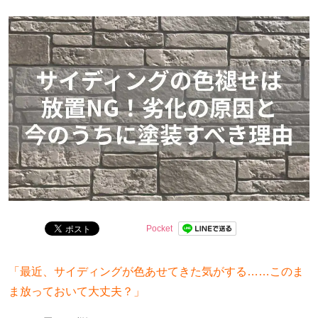
初めて工事を検討する方にも安心していただけるよう、
丁寧な記事づくりを心がけています！
Pocket
「最近、サイディングが色あせてきた気がする……このま
ま放っておいて大丈夫？」