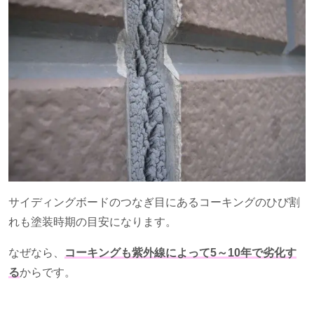
サイディングボードのつなぎ目にあるコーキングのひび割
れも塗装時期の目安になります。
なぜなら、
コーキングも紫外線によって5～10年で劣化す
る
からです。