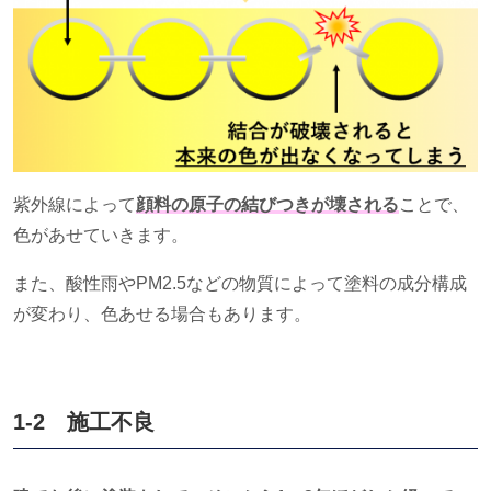
紫外線によって
顔料の原子の結びつきが壊される
ことで、
色があせていきます。
また、酸性雨や
PM2.5
などの物質によって
塗料の成分構成
が変わり、色あせる場合もあります。
1-2 施工不良