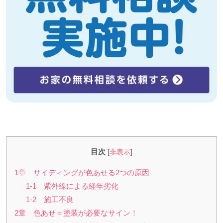
目次
[
非表示
]
1章 サイディングが色あせる2つの原因
1-1 紫外線による経年劣化
1-2 施工不良
2章 色あせ＝塗装が必要なサイン！