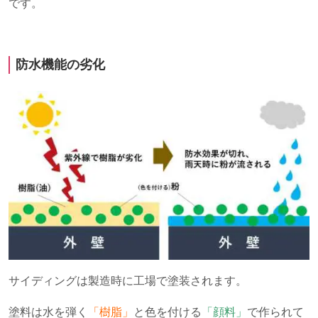
です。
防水機能の劣化
サイディングは製造時に工場で塗装されます。
塗料は水を弾く
「樹脂」
と色を付ける
「顔料」
で作られて