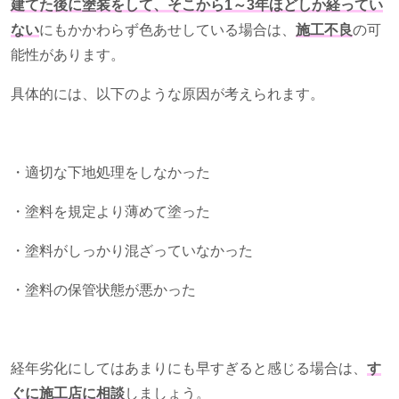
建てた後に塗装をして、そこから1～3年ほどしか経ってい
ない
にもかかわらず色あせしている場合は、
施工不良
の可
能性があります。
具体的には、以下のような原因が考えられます。
・適切な下地処理をしなかった
・塗料を規定より薄めて塗った
・塗料がしっかり混ざっていなかった
・塗料の保管状態が悪かった
経年劣化にしてはあまりにも早すぎると感じる場合は、
す
ぐに施工店に相談
しましょう。