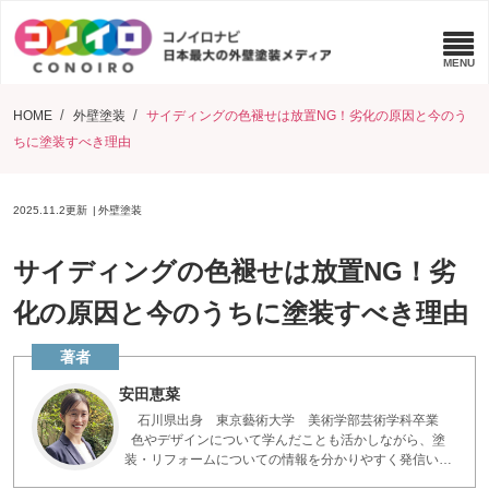
HOME
外壁塗装
サイディングの色褪せは放置NG！劣化の原因と今のう
ちに塗装すべき理由
2025.11.2
更新
外壁塗装
サイディングの色褪せは放置NG！劣
化の原因と今のうちに塗装すべき理由
安田恵菜
石川県出身 東京藝術大学 美術学部芸術学科卒業
色やデザインについて学んだことも活かしながら、塗
装・リフォームについての情報を分かりやすく発信いた
します。