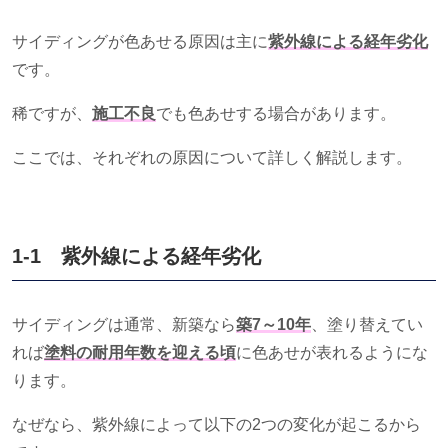
サイディングが色あせる原因は主に
紫外線による経年劣化
です。
稀ですが、
施工不良
でも色あせする場合があります。
ここでは、それぞれの原因について詳しく解説します。
1-1 紫外線による経年劣化
サイディングは通常、新築なら
築7～10年
、塗り替えてい
れば
塗料の耐用年数を迎える頃
に色あせが表れるようにな
ります。
なぜなら、紫外線によって以下の
2
つの変化が起こるから