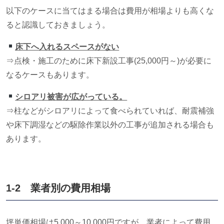
以下のケースに当てはまる場合は費用が相場よりも高くな
ると認識しておきましょう。
床下へ入れるスペースがない
⇒点検・施工のために床下新設工事(25,000円～)が必要に
なるケースもあります。
シロアリ被害が広がっている。
⇒柱などがシロアリによって食べられていれば、耐震補強
や床下調湿などの駆除作業以外の工事が追加される場合も
あります。
1-2 業者別の費用相場
坪単価相場は
5,000
～
10,000
円ですが、業者によって費用