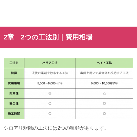
2章
2
つの工法別｜費用相場
シロアリ駆除の工法には
2
つの種類があります。