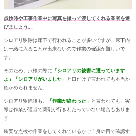
点検時や工事作業中に写真を撮って渡してくれる業者を選
びましょう。
シロアリ駆除は床下で行われることが多いですが、床下内
は一緒に入ることが出来ないので作業の確認が難しいで
す。
そのため、点検の際に
「シロアリの被害に遭っています
よ」「シロアリがいました」
と口だけで言われても本当か
確かめられません。
シロアリ駆除後も、
「作業が終わった」
と言われても、実
際は作業が適当で薬剤が行きわたっていない場合もありま
す。
確実な点検や作業をしてくれているかご自身の目で確認す