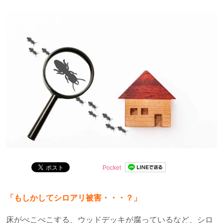
問を解決します。
Pocket
「もしかしてシロアリ被害・・・？」
床がべこべこする、ウッドデッキが腐っているなど、シロ