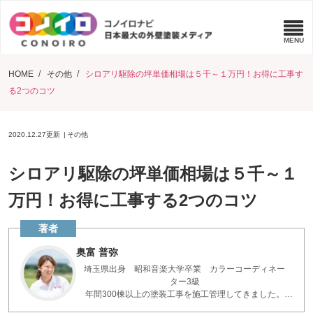
HOME
その他
シロアリ駆除の坪単価相場は５千～１万円！お得に工事す
る2つのコツ
2020.12.27
更新
その他
シロアリ駆除の坪単価相場は５千～１
万円！お得に工事する2つのコツ
奥富 普弥
埼玉県出身 昭和音楽大学卒業 カラーコーディネー
ター3級
年間300棟以上の塗装工事を施工管理してきました。
お客様とコミュニケーションを重ねた現場の知識で、疑