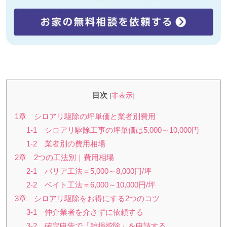
目次
[
非表示
]
1章 シロアリ駆除の坪単価と業者別費用
1-1 シロアリ駆除工事の坪単価は5,000～10,000円
1-2 業者別の費用相場
2章 2つの工法別｜費用相場
2-1 バリア工法＝5,000～8,000円/坪
2-2 ベイト工法＝6,000～10,000円/坪
3章 シロアリ駆除をお得にする2つのコツ
3-1 仲介業者を介さずに依頼する
3-2 確定申告で「雑損控除」を申請する