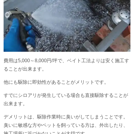
費用は
5,000
～
8,000
円
/
坪で、ベイト工法よりは安く施工す
ることが出来ます。
他にも駆除に即効性があることがメリットです。
すでにシロアリが発生している場合も直接駆除することが
出来ます。
デメリットは、駆除作業時に臭いがしてしまうことです。
臭いに敏感な方やペットを飼っている方は、外出したり、
施工場所に近づかないことが大切です。