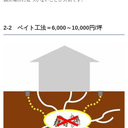
2-2 ベイト工法＝
6,000
～
10,000
円
/
坪