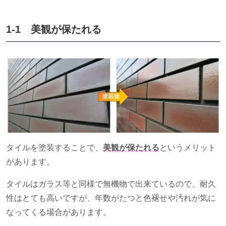
1-1 美観が保たれる
タイルを塗装することで、
美観が保たれる
というメリット
があります。
タイルはガラス等と同様で無機物で出来ているので、耐久
性はとても高いですが、年数がたつと色褪せや汚れが気に
なってくる場合があります。