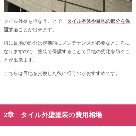
タイル外壁を行なうことで、
タイル本体や目地の部分を保
護する
ことが出来ます。
特に
目地
の部分は定期的にメンテナンスが必要なところに
なりますので、塗装で保護することで目地の劣化を防ぐこ
とが出来ます。
こちらは目地を交換した後に行うのがおすすめです。
2章 タイル外壁塗装の費用相場