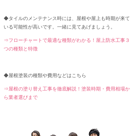
◆タイルのメンテナンス時には、屋根や屋上も時期が来て
いる可能性が高いです。一緒に見てあげましょう。
⇒フローチャートで最適な種類がわかる！屋上防水工事３
つの種類と特徴
◆屋根塗装の種類や費用などはこちら
⇒屋根の塗り替え工事を徹底解説！塗装時期・費用相場か
ら業者選びまで