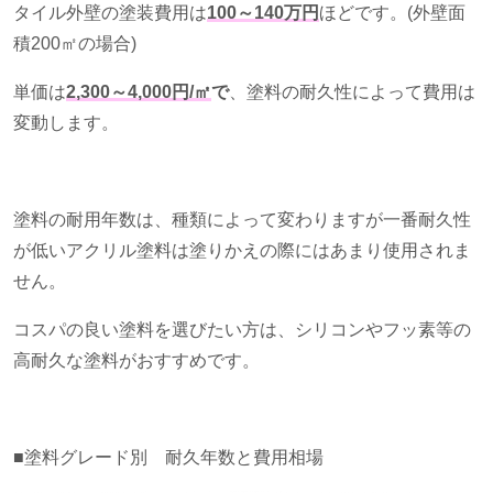
タイル外壁の塗装費用は
100～140万円
ほどです。
(
外壁面
積
200
㎡の場合
)
単価は
2,300～4,000円/㎡
で
、塗料の耐久性によって費用は
変動します。
塗料の耐用年数は、種類によって変わりますが一番耐久性
が低いアクリル塗料は塗りかえの際にはあまり使用されま
せん。
コスパの良い塗料を選びたい方は、シリコンやフッ素等の
高耐久な塗料がおすすめです。
■塗料グレード別 耐久年数と費用相場