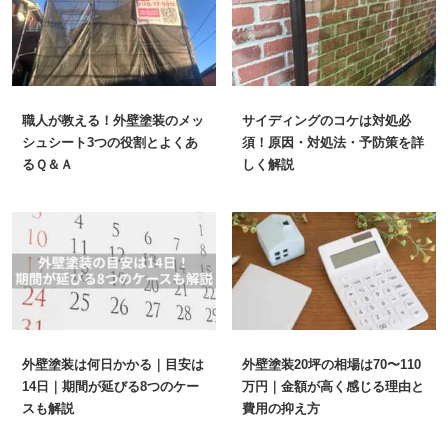
職人が教える！外壁塗装のメッ
サイディングのコケは対処必
シュシート3つの役割とよくあ
須！原因・対処法・予防策を詳
るＱ＆Ａ
しく解説
外壁塗装は何日かかる｜目安は
外壁塗装20坪の相場は70〜110
14日｜期間が延びる8つのケー
万円｜金額が高く感じる理由と
スも解説
費用の抑え方