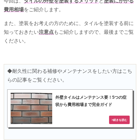
今回は、
タイルの外壁を塗装するメリット
と
塗装にかかる
費用相場
をご紹介します。
また、塗装をお考えの方のために、タイルを塗装する前に
知っておきたい
注意点
もご紹介しますので、最後までご覧
ください。
◆耐久性に関わる補修やメンテナンスをしたい方はこち
らの記事をご覧ください。
外壁タイルはメンテナンス要！5つの症
状から費用相場まで完全ガイド