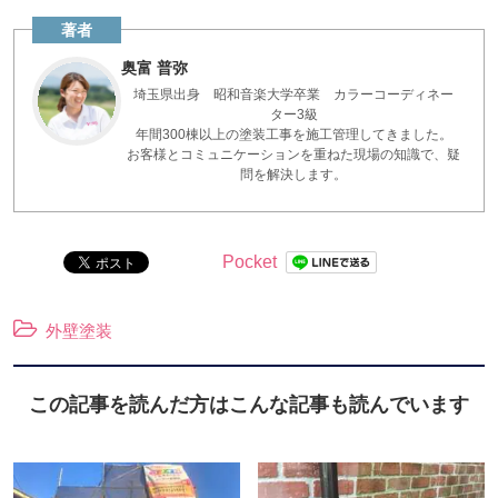
奥富 普弥
埼玉県出身 昭和音楽大学卒業 カラーコーディネー
ター3級
年間300棟以上の塗装工事を施工管理してきました。
お客様とコミュニケーションを重ねた現場の知識で、疑
問を解決します。
Pocket
外壁塗装
この記事を読んだ方はこんな記事も読んでいます