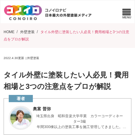
HOME
外壁塗装
タイル外壁に塗装したい人必見！費用相場と3つの注意
点をプロが解説
2022.4.30
更新
外壁塗装
タイル外壁に塗装したい人必見！費用
相場と3つの注意点をプロが解説
奥富 普弥
埼玉県出身 昭和音楽大学卒業 カラーコーディネー
ター3級
年間300棟以上の塗装工事を施工管理してきました。
お客様とコミュニケーションを重ねた現場の知識で、疑