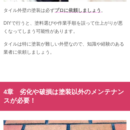
タイル外壁の塗装は必ず
プロに依頼しましょう
。
DIYで行うと、塗料選びや作業手順を誤って仕上がりが悪
くなってしまう可能性があります。
タイルは特に塗装が難しい外壁なので、知識や経験のある
業者に依頼しましょう。
4章 劣化や破損は塗装以外のメンテナン
スが必要！