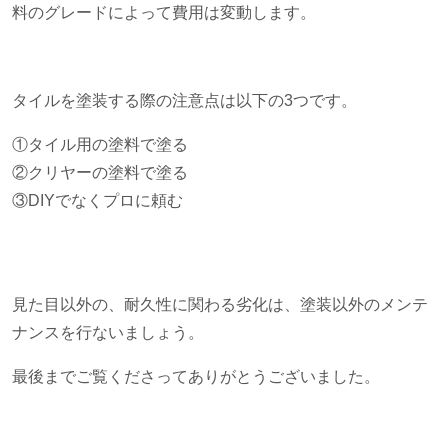
料のグレードによって費用は変動します。
タイルを塗装する際の注意点は以下の
3
つです。
①タイル用の塗料で塗る
②クリヤーの塗料で塗る
③
DIY
でなくプロに頼む
見た目以外の、耐久性に関わる劣化は、塗装以外のメンテ
ナンスを行ないましょう。
最後までご覧くださってありがとうございました。