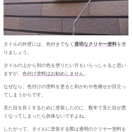
タイルの外壁には、色付きでなく
透明なクリヤー塗料
を塗
りましょう。
タイルの上から別の色を塗りたい方もいらっしゃると思い
ますが、
色付け塗料はお勧めしません
。
なぜなら、色付けの塗料を塗ると剥がれや色褪せが目立っ
てしまうからです。
見た目を良くするために塗装したのに、数年で見た目が悪
くなってしまったら勿体ないですよね。
したがって、タイルに塗装する際は透明のクリヤー塗料を