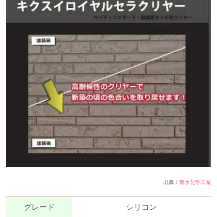
出典：
菊水化学工業
グレード
シリコン