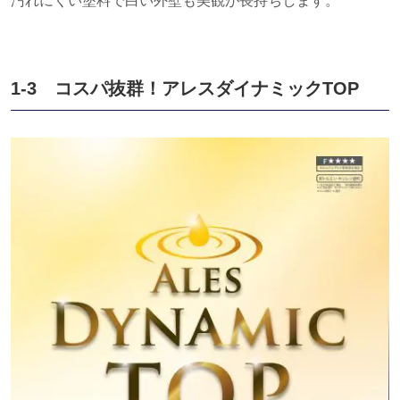
汚れにくい塗料で白い外壁も美観が長持ちします。
1-3 コスパ抜群！アレスダイナミック
TOP