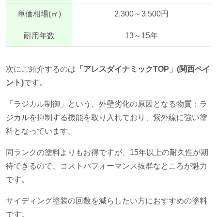
単価相場
(
㎡
)
2,300～
3,500
円
耐用年数
13～
15
年
次にご紹介するのは
「アレスダイナミックTOP」(関西ペイ
ント)
です。
「ラジカル制御」という、外壁劣化の原因となる物質：ラ
ジカルを抑制する機能を取り入れており、紫外線に強い塗
料となっています。
同ランクの塗料よりもお得ですが、
15
年以上の耐久性が期
待できるので、コストパフォーマンス抜群なところが魅力
です。
サイディング塗装の回数を減らしたい方におすすめの塗料
です。