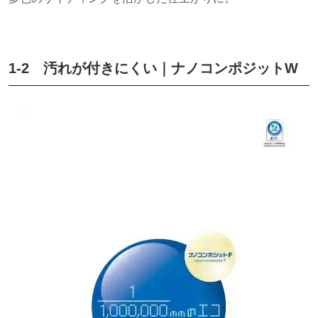
1-2 汚れが付きにくい｜ナノコンポジット
W