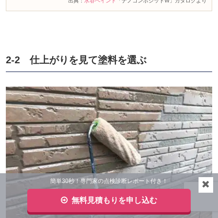
出典：
水谷ペイント
「ナノコンポジットW」カタログより
2-2 仕上がりを見て塗料を選ぶ
簡単30秒！専門家の点検診断レポート付き！
無料見積もりを申し込む