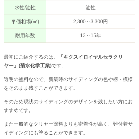
水性
/
油性
油性
単価相場
(
㎡
)
2,300～
3,300
円
耐用年数
13～
15
年
最初にご紹介するのは、
「キクスイロイヤルセラクリ
ヤー」(菊水化学工業)
です。
透明の塗料なので、新築時のサイディングの色や柄・模様
をそのまま残すことができます。
そのため現状のサイディングのデザインを残したい方にお
すすめです。
また一般的なクリヤー塗料よりも密着性が高く、難付着サ
イディングにも塗ることができます。