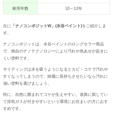
耐用年数
10～
12
年
次に
「ナノコンポジットW」(水谷ペイント)
をご紹介しま
す。
ナノコンポジットは、水谷ペイントのロングセラー商品
で、独自のナノテクノロジーにより汚れや色あせが起きに
くい塗料です。
サイディングは水を吸うようになるとカビ・コケで汚れや
すくなってしまうので、綺麗に長持ちさせたいなら汚れに
強い塗料を選びましょう。
特に、自然に囲まれてコケが生えやすい、道路に面してい
て排気ガスが付きやすいという環境にお住まいの方におす
すめです。