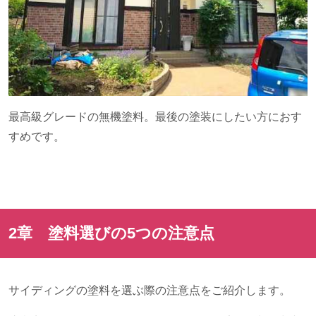
最高級グレードの無機塗料。最後の塗装にしたい方におす
すめです。
2章 塗料選びの
5
つの注意点
サイディングの塗料を選ぶ際の注意点をご紹介します。