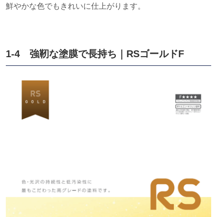
鮮やかな色でもきれいに仕上がります。
1-4 強靭な塗膜で長持ち｜
RS
ゴールド
F