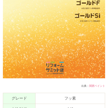
出典：
関西ペイント
グレード
フッ素