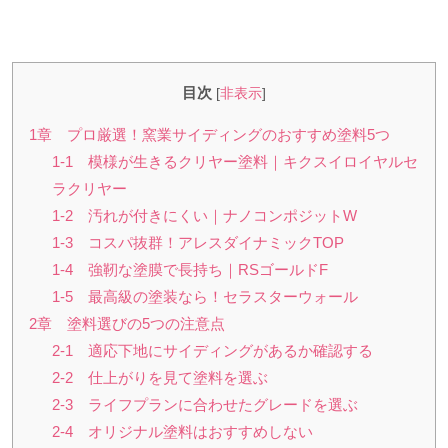
目次
[
非表示
]
1章 プロ厳選！窯業サイディングのおすすめ塗料5つ
1-1 模様が生きるクリヤー塗料｜キクスイロイヤルセ
ラクリヤー
1-2 汚れが付きにくい｜ナノコンポジットW
1-3 コスパ抜群！アレスダイナミックTOP
1-4 強靭な塗膜で長持ち｜RSゴールドF
1-5 最高級の塗装なら！セラスターウォール
2章 塗料選びの5つの注意点
2-1 適応下地にサイディングがあるか確認する
2-2 仕上がりを見て塗料を選ぶ
2-3 ライフプランに合わせたグレードを選ぶ
2-4 オリジナル塗料はおすすめしない