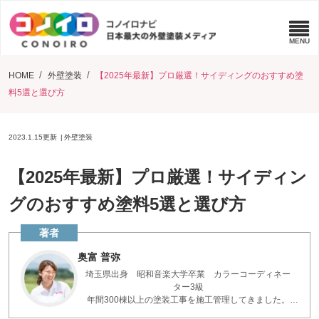
HOME
外壁塗装
【2025年最新】プロ厳選！サイディングのおすすめ塗
料5選と選び方
2023.1.15
更新
外壁塗装
【2025年最新】プロ厳選！サイディン
グのおすすめ塗料5選と選び方
奥富 普弥
埼玉県出身 昭和音楽大学卒業 カラーコーディネー
ター3級
年間300棟以上の塗装工事を施工管理してきました。
お客様とコミュニケーションを重ねた現場の知識で、疑