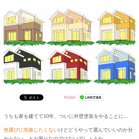
問を解決します。
Pocket
うちも家を建てて
10
年、ついに外壁塗装をやることに…
色選びに失敗したくない
けどどうやって選んでいいのか分
からない、とお困りなのではないでしょうか。