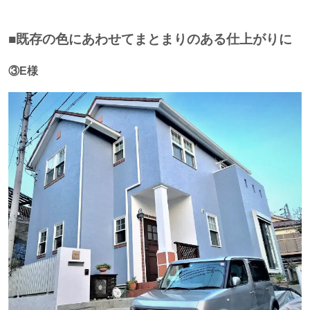
■既存の色にあわせてまとまりのある仕上がりに
③E様