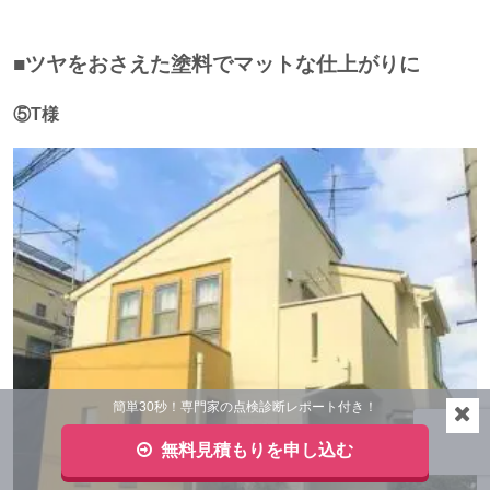
■ツヤをおさえた塗料でマットな仕上がりに
⑤T様
簡単30秒！専門家の点検診断レポート付き！
無料見積もりを申し込む