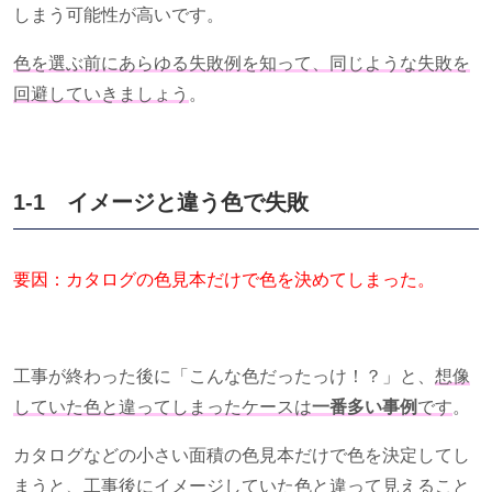
しまう可能性が高いです。
色を選ぶ前にあらゆる失敗例を知って、同じような失敗を
回避していきましょう
。
1-1 イメージと違う色で失敗
要因：カタログの色見本だけで色を決めてしまった。
工事が終わった後に「こんな色だったっけ！？」と、
想像
していた色と違ってしまったケースは
一番多い事例
です
。
カタログなどの小さい面積の色見本だけで色を決定してし
まうと、工事後にイメージしていた色と違って見えること