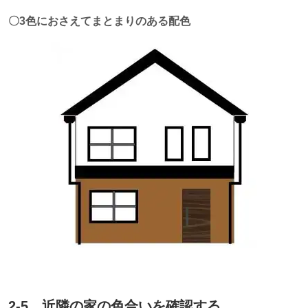
〇3色におさえてまとまりのある配色
2-5 近隣の家の色合いを確認する