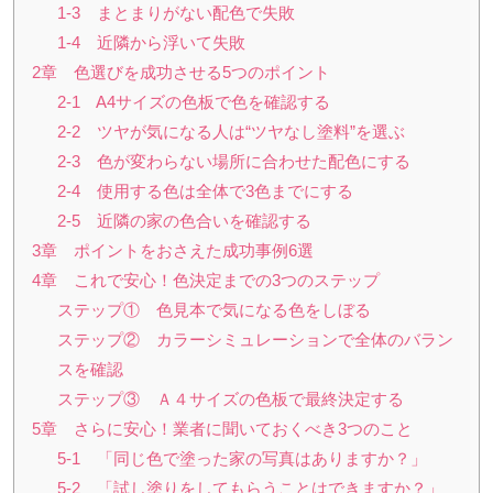
1-3 まとまりがない配色で失敗
1-4 近隣から浮いて失敗
2章 色選びを成功させる5つのポイント
2-1 A4サイズの色板で色を確認する
2-2 ツヤが気になる人は“ツヤなし塗料”を選ぶ
2-3 色が変わらない場所に合わせた配色にする
2-4 使用する色は全体で3色までにする
2-5 近隣の家の色合いを確認する
3章 ポイントをおさえた成功事例6選
4章 これで安心！色決定までの3つのステップ
ステップ① 色見本で気になる色をしぼる
ステップ② カラーシミュレーションで全体のバラン
スを確認
ステップ③ Ａ４サイズの色板で最終決定する
5章 さらに安心！業者に聞いておくべき3つのこと
5-1 「同じ色で塗った家の写真はありますか？」
5-2 「試し塗りをしてもらうことはできますか？」