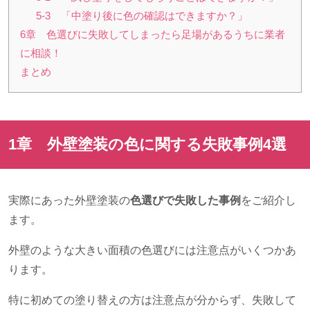
5-3 「中塗り後に色の確認はできますか？」
6章 色選びに失敗してしまったら足場があるうちに業者
に相談！
まとめ
1章 外壁塗装の色に関する失敗事例
4
選
実際にあった外壁塗装の
色選びで失敗した事例
をご紹介し
ます。
外壁のような大きい面積の色選びには注意点がいくつかあ
ります。
特に初めての塗り替えの方は注意点が分からず、失敗して