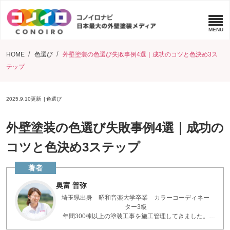
HOME
色選び
外壁塗装の色選び失敗事例4選｜成功のコツと色決め3ス
テップ
2025.9.10
更新
色選び
外壁塗装の色選び失敗事例4選｜成功の
コツと色決め3ステップ
奥富 普弥
埼玉県出身 昭和音楽大学卒業 カラーコーディネー
ター3級
年間300棟以上の塗装工事を施工管理してきました。
お客様とコミュニケーションを重ねた現場の知識で、疑