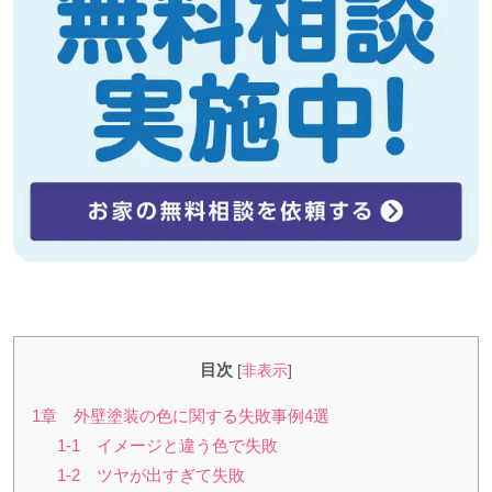
目次
[
非表示
]
1章 外壁塗装の色に関する失敗事例4選
1-1 イメージと違う色で失敗
1-2 ツヤが出すぎて失敗