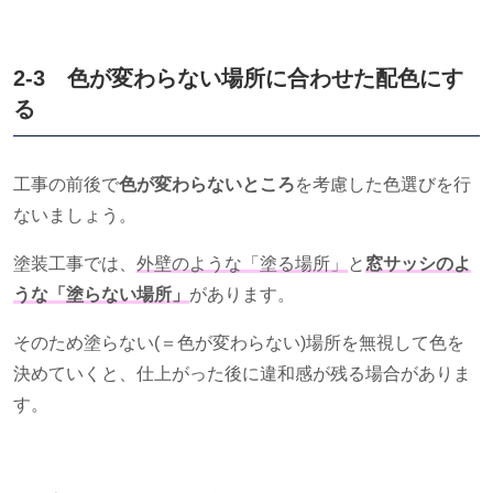
2-3 色が変わらない場所に合わせた配色にす
る
工事の前後で
色が変わらないところ
を考慮した色選びを行
ないましょう。
塗装工事では、
外壁のような「塗る場所」
と
窓サッシのよ
うな「塗らない場所」
があります。
そのため塗らない
(
＝色が変わらない
)
場所を無視して色を
決めていくと、仕上がった後に違和感が残る場合がありま
す。