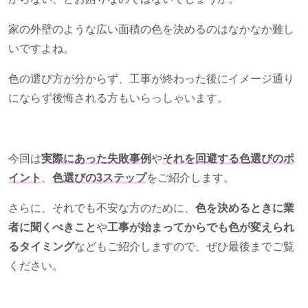
家の外壁のような広い面積の色を決めるのはなかなか難し
いですよね。
色の選び方が分からず、工事が終わった後にイメージ通り
にならず後悔される方もいらっしゃいます。
今回は
実際にあった失敗事例
や
それを回避する色選びのポ
イント
、
色選びの3ステップ
をご紹介します。
さらに、それでも不安な方のために、
色を決めるときに業
者に聞くべきこと
や
工事が始まってからでも色が変えられ
るタイミング
などもご紹介しますので、ぜひ最後までご覧
ください。