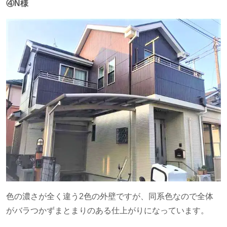
④N様
色の濃さが全く違う
2
色の外壁ですが、同系色なので全体
がバラつかずまとまりのある仕上がりになっています。