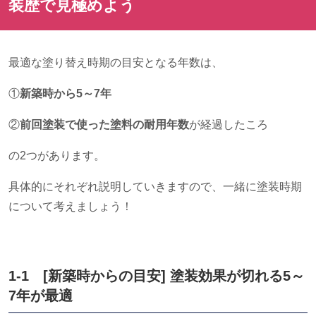
装歴で見極めよう
最適な塗り替え時期の目安となる年数は、
①
新築時から5～7年
②
前回塗装で使った塗料の耐用年数
が経過したころ
の2つがあります。
具体的にそれぞれ説明していきますので、一緒に塗装時期
について考えましょう！
1-1
[
新築時からの目安
]
塗装効果が切れる
5
～
7
年が最適