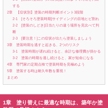
する
2章 【症状別】塗装の時期判断ポイント3段階
2-1 [そろそろ塗装時期]サイディングの目地ヒビ割れ
2-2 [塗装のしどき]日当たりの違う場所を見比べて判
断
2-3 [要注意！]この症状が出たら塗装しましょう
3章 塗装時期を逃すと起きる、2つのリスク
3-1 塗装時期が遅れ続けると、余計な修理費が掛かる
3-2 塗装の時期を逃し続けると、家が短命になる
4章 専門家の定期点検で塗装時期を見極めよう
5章 塗装する時は耐久年数を重視！
まとめ
1章 塗り替えに最適な時期は、築年か塗