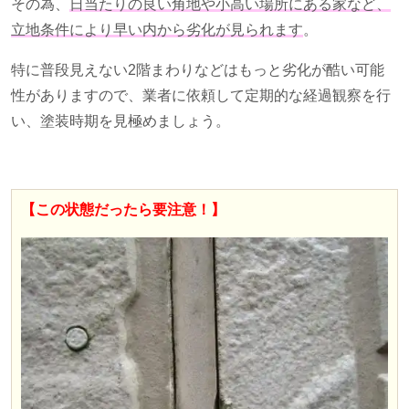
その為、
日当たりの良い角地や小高い場所にある家など、
立地条件により早い内から劣化が見られます
。
特に普段見えない2階まわりなどはもっと劣化が酷い可能
性がありますので、業者に依頼して定期的な経過観察を行
い、塗装時期を見極めましょう。
【この状態だったら要注意！】