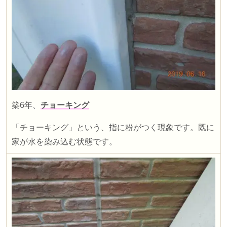
築
6
年、
チョーキング
「チョーキング」という、指に粉がつく現象です。
既に
家が水を染み込む状態です。