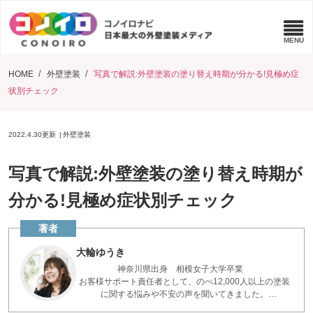
HOME
外壁塗装
写真で解説:外壁塗装の塗り替え時期が分かる!見極め症
状別チェック
2022.4.30
更新
外壁塗装
写真で解説:外壁塗装の塗り替え時期が
分かる!見極め症状別チェック
大輪ゆうき
神奈川県出身 相模女子大学卒業
お客様サポート責任者として、のべ12,000人以上の塗装
に関する悩みや不安の声を聞いてきました。
お客様の実際の声をもとに、役立つ記事を書いていま