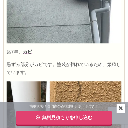
築
7
年、
カビ
黒ずみ部分がカビです。塗装が切れているため、繁殖し
ています。
簡単30秒！専門家の点検診断レポート付き！
無料見積もりを申し込む