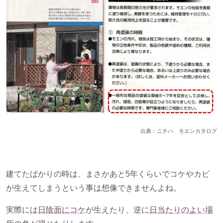
出典：ニチハ モエンカタログ
建てたばかりの時は、まさかあと
5
年くらいでコケやカビ
が生えてしまうという事は想像できませんよね。
実際には
日陰面にコケ
が生えたり、逆に
日当たりのよい場