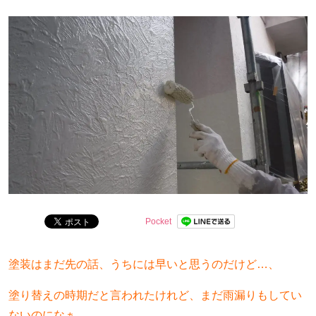
す。
Pocket
塗装はまだ先の話、うちには早いと思うのだけど…、
塗り替えの時期だと言われたけれど、まだ雨漏りもしてい
ないのになぁ…、