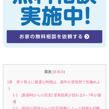
目次
[
非表示
]
1章 塗り替えに最適な時期は、築年か塗装歴で見極めよ
う
1-1 [新築時からの目安] 塗装効果が切れる5～7年が最
適
1-2 [前回の塗装からの目安]塗料によって時期を判断