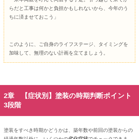
らだと工事は何かと負担かもしれないから、今年のう
ちに済ませておこう」
このように、ご自身のライフステージ、タイミングを
加味して、無理のない計画を立てましょう。
2章 【症状別】塗装の時期判断ポイント
3
段階
塗装をすべき時期かどうかは、築年数や前回の塗装からの
経過年数以外に、いくつかの
劣化症状
でチェックできま