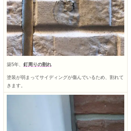
築
5
年、
釘周りの割れ
塗装が弱まってサイディングが傷んでいるため、割れて
きます。