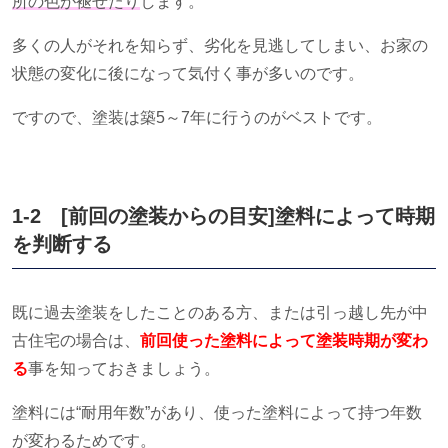
所の色が褪せたり
します。
多くの人がそれを知らず、劣化を見逃してしまい、お家の
状態の変化に後になって気付く事が多いのです。
ですので、塗装は築
5
～
7
年に行うのがベストです。
1-2
[
前回の塗装からの目安
]
塗料によって時期
を判断する
既に過去塗装をしたことのある方、または引っ越し先が中
古住宅の場合は、
前回使った塗料によって塗装時期が変わ
る
事を知っておきましょう。
塗料には“耐用年数”があり、使った塗料によって持つ年数
が変わるためです。