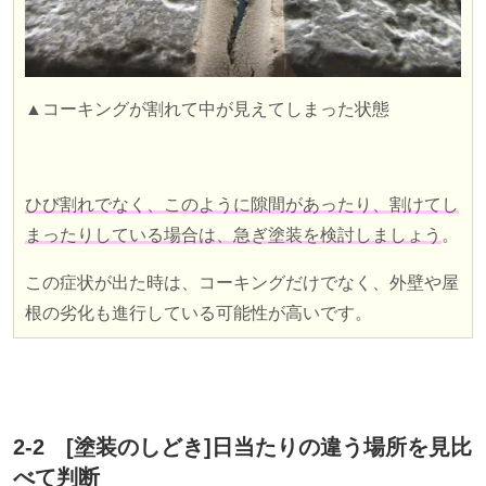
▲コーキングが割れて中が見えてしまった状態
ひび割れでなく、このように
隙間があったり、割けてし
まったりしている場合は、急ぎ塗装を検討しましょう
。
この症状が出た時は、コーキングだけでなく、外壁や屋
根の劣化も進行している可能性が高いです。
2-2
[
塗装のしどき
]
日当たりの違う場所を見比
べて判断