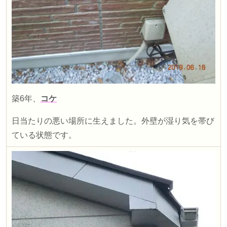
築
6
年、
コケ
日当たりの悪い場所に生えました。外壁が湿り気を帯び
ている状態です。