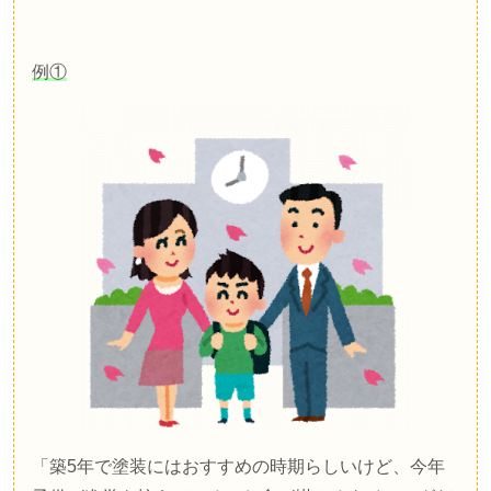
例①
「築
5
年で塗装にはおすすめの時期らしいけど、今年