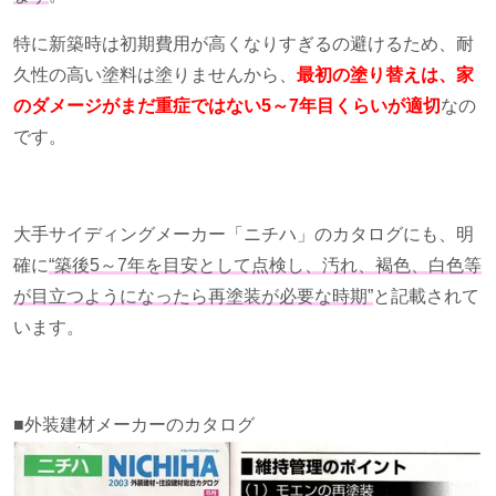
特に新築時は初期費用が高くなりすぎるの避けるため、耐
久性の高い塗料は塗りませんから、
最初の塗り替えは、家
のダメージがまだ重症ではない5～7年目くらいが適
切
なの
です。
大手サイディングメーカー「ニチハ」のカタログにも、明
確に
“築後5～7年を目安として点検し、汚れ、褐色、白色等
が目立つようになったら再塗装が必要な時期”
と記載されて
います。
■外装建材メーカーのカタログ