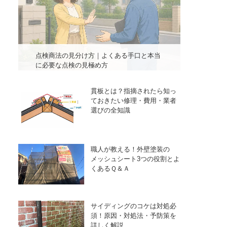
点検商法の見分け方｜よくある手口と本当
に必要な点検の見極め方
貫板とは？指摘されたら知っ
ておきたい修理・費用・業者
選びの全知識
職人が教える！外壁塗装の
メッシュシート3つの役割とよ
くあるＱ＆Ａ
サイディングのコケは対処必
須！原因・対処法・予防策を
詳しく解説