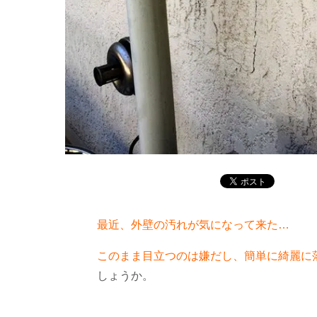
最近、外壁の汚れが気になって来た…
このまま目立つのは嫌だし、簡単に綺麗に
しょうか。