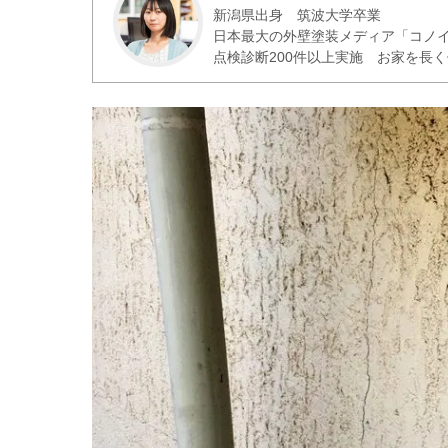
新潟県出身 筑波大学卒業
日本最大の外壁塗装メディア「コノ
点検診断200件以上実施 お家を長