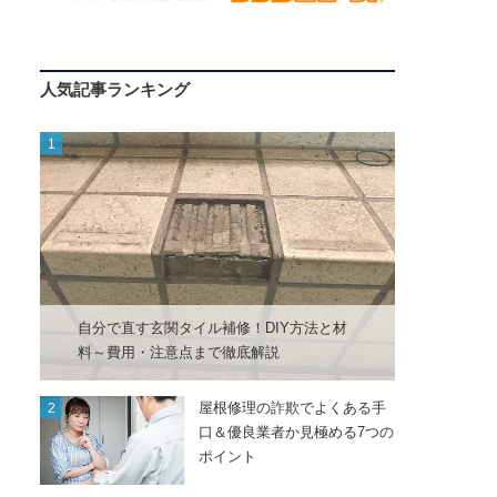
人気記事ランキング
自分で直す玄関タイル補修！DIY方法と材
料～費用・注意点まで徹底解説
屋根修理の詐欺でよくある手
口＆優良業者か見極める7つの
ポイント