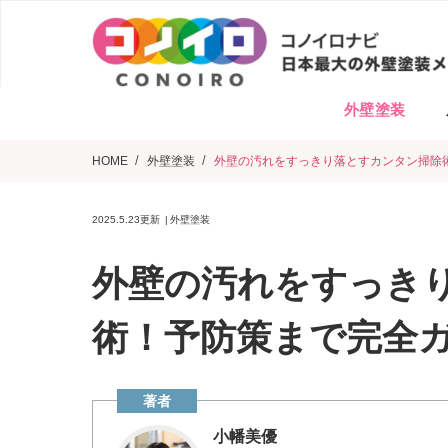
外壁塗装
HOME
外壁塗装
外壁の汚れをすっきり落とすカンタン掃除
2025.5.23
更新
外壁塗装
外壁の汚れをすっき
術！予防策まで完全
小幡美優