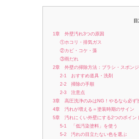
目
1章 外壁汚れ3つの原因
①ホコリ・排気ガス
②カビ・コケ・藻
③雨だれ
2章 外壁の掃除方法：ブラシ・スポン
2-1 おすすめ道具・洗剤
2-2 掃除の手順
2-3 注意点
3章 高圧洗浄のみはNG！やるなら必ず
4章 汚れが増える＝塗装時期のサイン
5章 汚れにくい外壁にする2つのポイン
5-1 「低汚染塗料」を使う
5-2 汚れの目立たない色を選ぶ