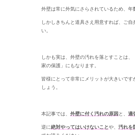
外壁は常に外気にさらされているため、年
しかしきちんと道具さえ用意すれば、ご自
い。
しかも実は、外壁の汚れを落とすことは、
家の保護」にもなります。
皆様にとって非常にメリットが大きいです
しょう。
本記事では、
外壁に付く汚れの原因
と、
適
逆に
絶対やってはいけないこと
や、
汚れを