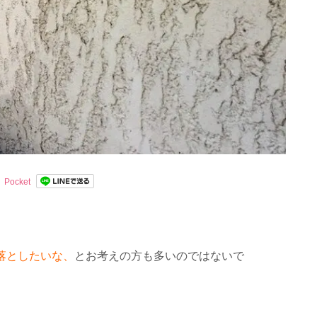
Pocket
落としたいな、
とお考えの方も多いのではないで