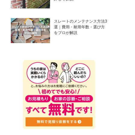
スレートのメンテナンス方法3
選｜費用・耐用年数・選び方
をプロが解説