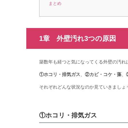
まとめ
1章 外壁汚れ
3
つの原因
築数年も経つと気になってくる外壁の汚れ
①ホコリ・排気ガス
、
②カビ・コケ・藻
、
それぞれどんな状況なのか見ていきましょ
①ホコリ・排気ガス