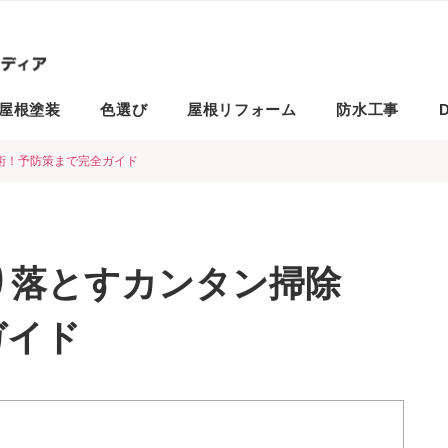
屋根塗装
色選び
屋根リフォーム
防水工事
D
術！予防策まで完全ガイド
り落とすカンタン掃除
ガイド