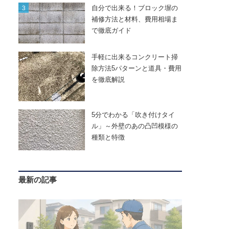
自分で出来る！ブロック塀の
補修方法と材料、費用相場ま
で徹底ガイド
手軽に出来るコンクリート掃
除方法5パターンと道具・費用
を徹底解説
5分でわかる「吹き付けタイ
ル」～外壁のあの凸凹模様の
種類と特徴
最新の記事