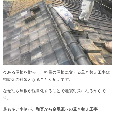
今ある屋根を撤去し、軽量の屋根に変える葺き替え工事は
補助金の対象となることが多いです。
なぜなら屋根が軽量化することで地震対策になるからで
す。
最も多い事例が、
和瓦から金属瓦への葺き替え工事
。