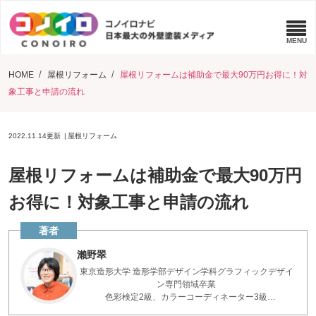
HOME
屋根リフォーム
屋根リフォームは補助金で最大90万円お得に！対
象工事と申請の流れ
2022.11.14
更新
屋根リフォーム
屋根リフォームは補助金で最大90万円
お得に！対象工事と申請の流れ
瀨野翠
東京造形大学 造形学部デザイン学科グラフィックデザイ
ン専門領域卒業
色彩検定2級、カラーコーディネーター3級
「色」の専門家。DESIGN COMPETITION優秀賞、ZOKEI