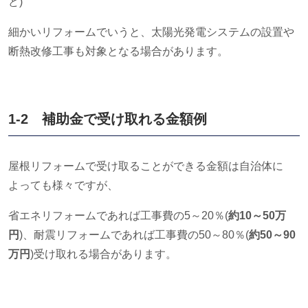
ど
)
細かいリフォームでいうと、太陽光発電システムの設置や
断熱改修工事も対象となる場合があります。
1-2 補助金で受け取れる金額例
屋根リフォームで受け取ることができる金額は自治体に
よっても様々ですが、
省エネリフォームであれば工事費の
5
～
20
％
(
約10～50万
円
)
、耐震リフォームであれば工事費の
50
～
80
％
(
約50～90
万円
)
受け取れる場合があります。