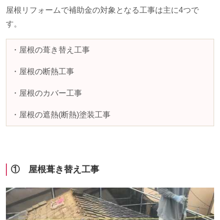
屋根リフォームで補助金の対象となる工事は主に
4
つで
す。
・屋根の葺き替え工事
・屋根の断熱工事
・屋根のカバー工事
・屋根の遮熱
(
断熱
)
塗装工事
① 屋根葺き替え工事