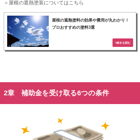
＞屋根の遮熱塗装についてはこちら
屋根の遮熱塗料の効果や費用が丸わかり！
プロおすすめの塗料3選
2章 補助金を受け取る
6
つの条件