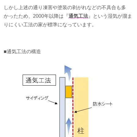
しかし上述の通り凍害や塗装の剥がれなどの不具合も多
かったため、
2000
年以降は『
通気工法
』という湿気が溜ま
りにくい工法の家が標準になっています。
■通気工法の構造