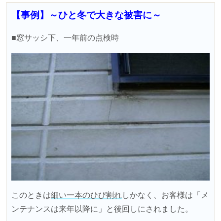
【事例】～ひと冬で大きな被害に～
■窓サッシ下、一年前の点検時
このときは
細い一本のひび割れ
しかなく、お客様は「メ
ンテナンスは来年以降に」と後回しにされました。