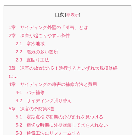
目次
[
非表示
]
1章 サイディング外壁の「凍害」とは
2章 凍害が起こりやすい条件
2-1 寒冷地域
2-2 湿気の多い箇所
2-3 直貼り工法
3章 凍害の放置はNG！進行するといずれ大規模修繕
に…
4章 サイディングの凍害の補修方法と費用
4-1 パテ補修
4-2 サイディング張り替え
5章 凍害の予防策3選
5-1 定期点検で初期のひび割れを見つける
5-2 適切な時期に外壁塗装して水を入れない
5-3 通気工法にリフォームする