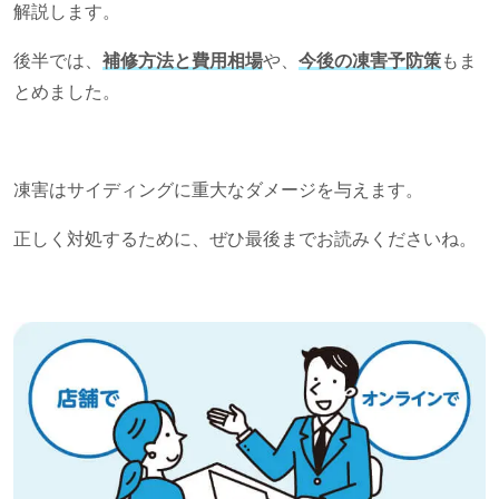
解説します。
後半では、
補修方法と費用相場
や、
今後の凍害予防策
もま
とめました。
凍害はサイディングに重大なダメージを与えます。
正しく対処するために、ぜひ最後までお読みくださいね。