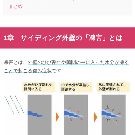
まとめ
1章 サイディング外壁の「凍害」とは
凍害とは、
外壁のひび割れや隙間の中に入った水分が凍る
ことで起こる傷み症状
です。