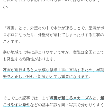
か。
『凍害』とは、外壁材の中で水分が凍ることで、塗装がボ
ロボロになったり、外壁材が割れてしまったりする症状の
ことです。
寒い地域では特に起こりやすいですが、実際は全国どこで
も発生する危険性があります。
凍害が進行すると大規模な修繕工事に直結するため、早期
発見と正しい対処・対策がとても重要になります
。
そこでこの記事では、まず
凍害が起こるメカニズム
と、
起
こりやすい条件
などの基本知識を図・写真で分かりやすく