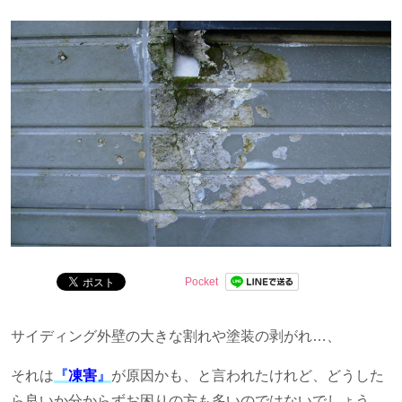
分かりやすくお伝えします。
Pocket
サイディング外壁の大きな割れや塗装の剥がれ…、
それは
『
凍害
』
が原因かも、と言われたけれど、どうした
ら良いか分からずお困りの方も多いのではないでしょう