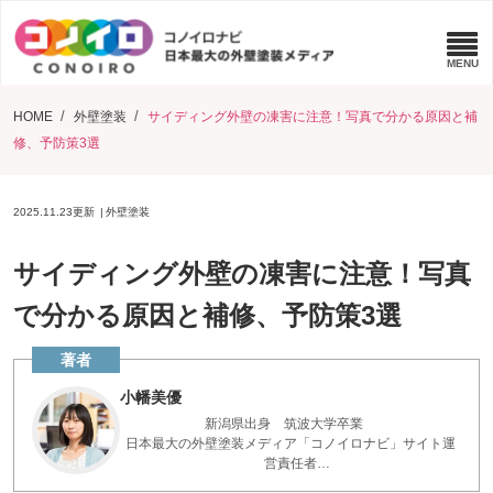
HOME
外壁塗装
サイディング外壁の凍害に注意！写真で分かる原因と補
修、予防策3選
2025.11.23
更新
外壁塗装
サイディング外壁の凍害に注意！写真
で分かる原因と補修、予防策3選
小幡美優
新潟県出身 筑波大学卒業
日本最大の外壁塗装メディア「コノイロナビ」サイト運
営責任者
点検診断200件以上実施 お家を長く保つアドバイスを、