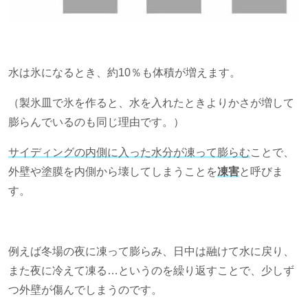
水は氷になるとき、約
10
％も体積が増えます。
（製氷皿で氷を作ると、水を入れたときよりかさが増して
膨らんでいるのも同じ理由です。）
サイディングの内側に入った水分が凍って膨らむ
ことで、
外壁や塗膜を内側から壊してしまうことを
凍害
と呼びま
す。
例えば冬場の夜に凍って膨らみ、日中は融けて水に戻り、
また夜に冷えて凍る…というのを繰り返すことで、少しず
つ外壁が傷んでしまうのです。