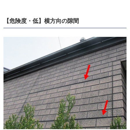
【危険度・低】横方向の隙間