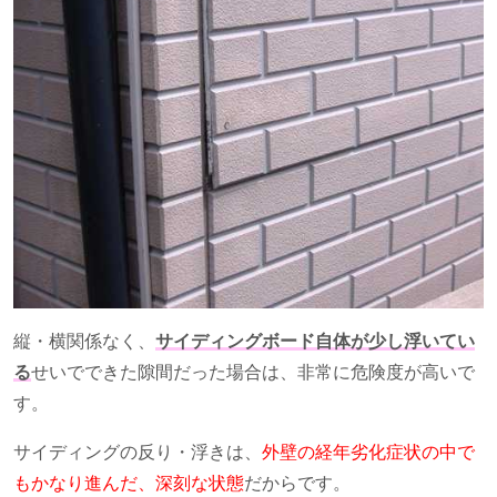
縦・横関係なく、
サイディングボード自体が少し浮いてい
る
せいでできた隙間だった場合は、非常に危険度が高いで
す。
サイディングの反り・浮きは、
外壁の経年劣化症状の中で
もかなり進んだ、深刻な状態
だからです。