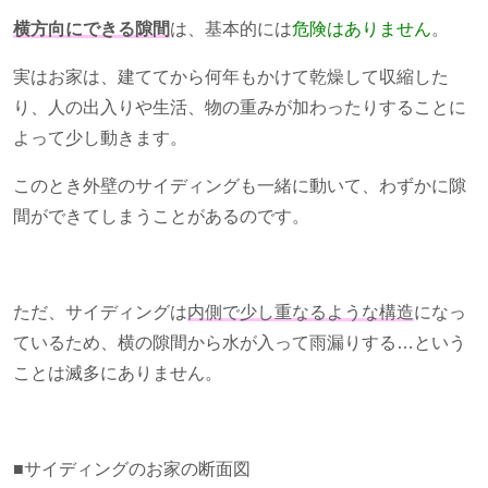
横方向にできる隙間
は、基本的には
危険はありません
。
実はお家は、建ててから何年もかけて乾燥して収縮した
り、人の出入りや生活、物の重みが加わったりすることに
よって少し動きます。
このとき外壁のサイディングも一緒に動いて、わずかに隙
間ができてしまうことがあるのです。
ただ、サイディングは
内側で少し重なるような構造
になっ
ているため、横の隙間から水が入って雨漏りする…という
ことは滅多にありません。
■サイディングのお家の断面図