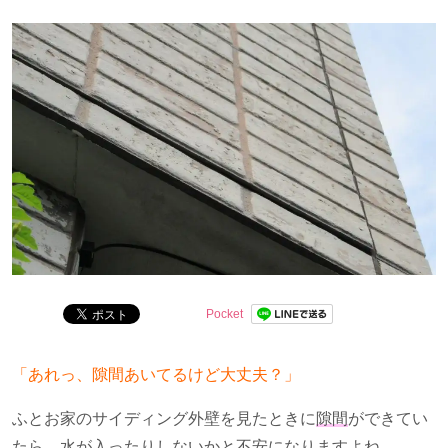
分かりやすくお伝えします。
Pocket
「あれっ、隙間あいてるけど大丈夫？」
ふとお家のサイディング外壁を見たときに
隙間
ができてい
たら、水が入ったりしないかと不安になりますよね。