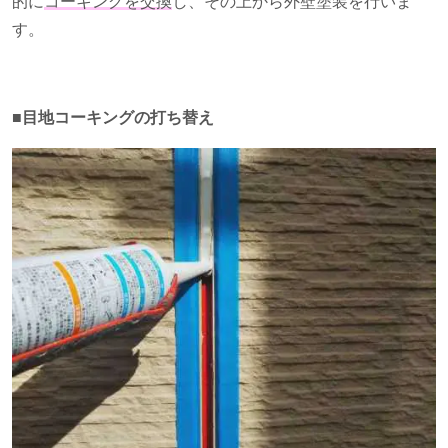
的に
コーキングを交換
し、その上から外壁塗装を行いま
す。
■目地コーキングの打ち替え