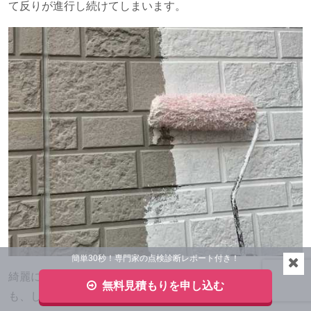
て反りが進行し続けてしまいます。
簡単30秒！専門家の点検診断レポート付き！
綺麗に直して、今後また隙間ができないようにするために
無料見積もりを申し込む
も、しっかりと外壁塗装も行ってあげましょう。