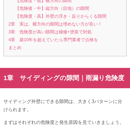
【危険度・低】横方向の隙間
【危険後・中】縦方向（目地）の隙間
【危険度・高】外壁の浮き・反りからくる隙間
2章 実は、横方向の隙間は埋めない方が良い！
3章 危険度が高い隙間は補修+塗装で対処
4章 築10年を超えていたら専門業者で点検を
まとめ
1章 サイディングの隙間｜雨漏り危険度
サイディング外壁にできる隙間は、大きく
3
パターンに分
けられます。
まずはそれぞれの危険度と発生原因を見ていきましょう。