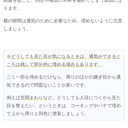
結露を起こし、内壁や構造の木材を傷めてしまう原因にな
ります。
横の隙間は通気のために必要なため、埋めないように注意
しましょう。
※どうしても見た目が気になるときは、通気ができると
ころは残して部分的に埋める場合もあります。
ごく一部を埋めるだけなら、周りのほかの継ぎ目から通
気できるので問題ないことが多いです。
例えば玄
関まわり
など、どうしても人目につくから見た
目を整えたい、というときは、コーキングやパテで埋め
て上から周りと同色に塗装しましょう。