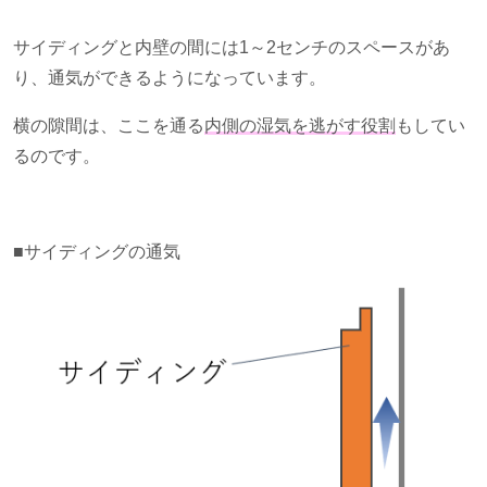
サイディングと内壁の間には
1
～
2
センチのスペースがあ
り、通気ができるようになっています。
横の隙間は、ここを通る
内側の湿気を逃がす役割
もしてい
るのです。
■サイディングの通気