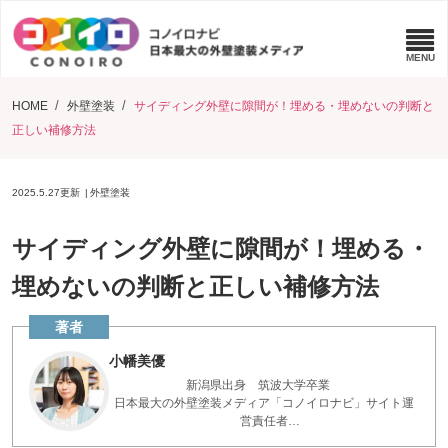
HOME
外壁塗装
サイディング外壁に隙間が！埋める・埋めないの判断と
正しい補修方法
2025.5.27
更新
外壁塗装
サイディング外壁に隙間が！埋める・
埋めないの判断と正しい補修方法
小幡美優
新潟県出身 筑波大学卒業
日本最大の外壁塗装メディア「コノイロナビ」サイト運
営責任者
点検診断200件以上実施 お家を長く保つアドバイスを、