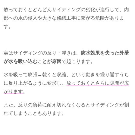
放っておくとどんどんサイディングの劣化が進行して、内
部への水の侵入や大きな修繕工事に繋がる危険がありま
す。
実はサイディングの反り・浮きは、
防水効果を失った外壁
が水を吸い込むことが原因
で起こります。
水を吸って膨張→乾くと収縮、という動きを繰り返すうち
に反り上がるように変形し、
放っておくとさらに隙間が広
がります
。
また、反りの負荷に耐え切れなくなるとサイディングが割
れてしまうこともあります。