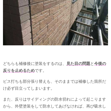
どちらも補修後に塗装をするのは、
見た目の問題
と
今後の
反りを止めるため
です。
ビス打ちも部分張り替えも、そのままでは補修した箇所だ
け必ず目立ってしまいます。
また、反りはサイディングの防水切れによって起こります
から、外壁塗装をして防水してあげなければ、再び吸水し