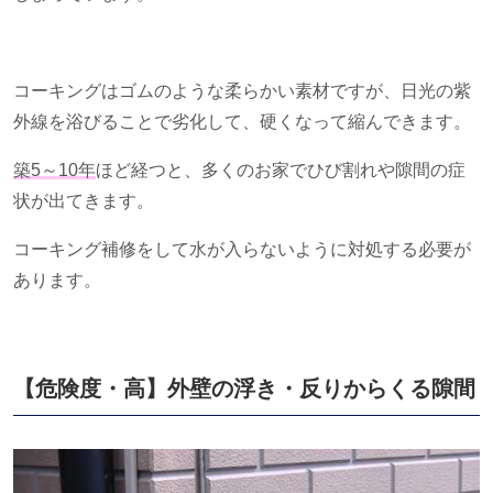
コーキングはゴムのような柔らかい素材ですが、日光の紫
外線を浴びることで劣化して、硬くなって縮んできます。
築
5
～
10
年
ほど経つと、多くのお家でひび割れや隙間の症
状が出てきます。
コーキング補修をして水が入らないように対処する必要が
あります。
【危険度・高】外壁の浮き・反りからくる隙間