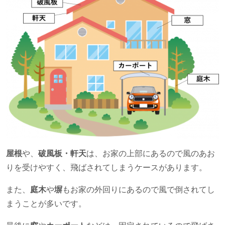
屋根
や、
破風板・軒天
は、お家の上部にあるので風のあお
りを受けやすく、飛ばされてしまうケースがあります。
また、
庭木
や
塀
もお家の外回りにあるので風で倒されてし
まうことが多いです。