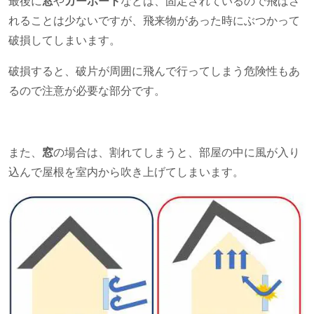
最後に
窓
や
カーポート
などは、固定されているので飛ばさ
れることは少ないですが、飛来物があった時にぶつかって
破損してしまいます。
破損すると、破片が周囲に飛んで行ってしまう危険性もあ
るので注意が必要な部分です。
また、
窓
の場合は、割れてしまうと、部屋の中に風が入り
込んで屋根を室内から吹き上げてしまいます。