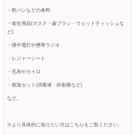
・乾パンなどの食料
・衛生用品
(
マスク・歯ブラシ・ウェットティッシュな
ど
)
・懐中電灯や携帯ラジオ
・レジャーシート
・毛布やカイロ
・救急セット
(
消毒液・絆創膏など
)
など。
※より具体的に知りたい方はこちらをご覧ください。