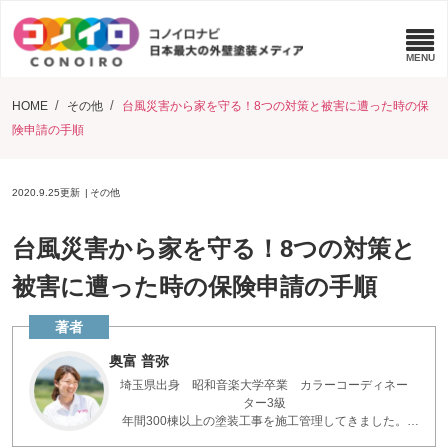
HOME
その他
台風災害から家を守る！8つの対策と被害に遭った時の保
険申請の手順
2020.9.25
更新
その他
台風災害から家を守る！8つの対策と
被害に遭った時の保険申請の手順
奥富 普弥
埼玉県出身 昭和音楽大学卒業 カラーコーディネー
ター3級
年間300棟以上の塗装工事を施工管理してきました。
お客様とコミュニケーションを重ねた現場の知識で、疑