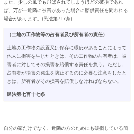
また、少しの風でも飛ばされてしまうほどの破損であれ
ば、万が一近隣に被害があった場合に賠償責任を問われる
場合があります。
(
民法第
717
条
)
（土地の工作物等の占有者及び所有者の責任）
土地の工作物の設置又は保存に瑕疵があることによって
他人に損害を生じたときは、その工作物の占有者は、被
害者に対してその損害を賠償する責任を負う。ただし、
占有者が損害の発生を防止するのに必要な注意をしたと
きは、所有者がその損害を賠償しなければならない。
民法第七百十七条
自分の家だけでなく、近隣の方のためにも破損している箇