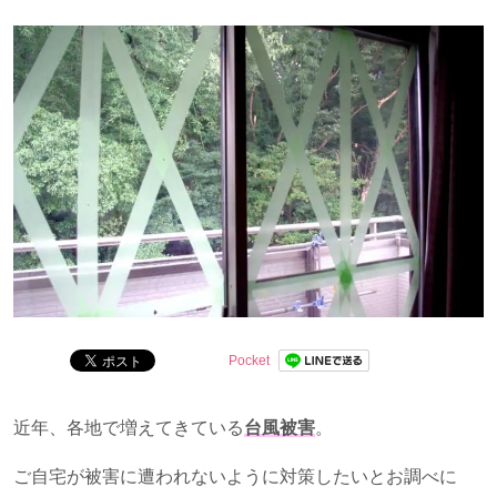
問を解決します。
Pocket
近年、各地で増えてきている
台風被害
。
ご自宅が被害に遭われないように対策したいとお調べに