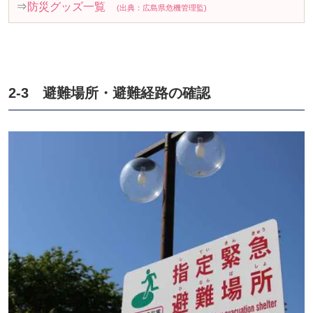
⇒
防災グッズ一覧
(出典：
広島県危機管理監)
2-3 避難場所・避難経路の確認