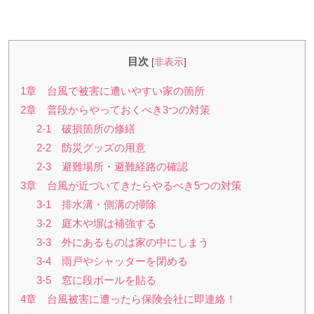
目次
[
非表示
]
1章 台風で被害に遭いやすい家の箇所
2章 普段からやっておくべき3つの対策
2-1 破損箇所の修繕
2-2 防災グッズの用意
2-3 避難場所・避難経路の確認
3章 台風が近づいてきたらやるべき5つの対策
3-1 排水溝・側溝の掃除
3-2 庭木や塀は補強する
3-3 外にあるものは家の中にしまう
3-4 雨戸やシャッターを閉める
3-5 窓に段ボールを貼る
4章 台風被害に遭ったら保険会社に即連絡！