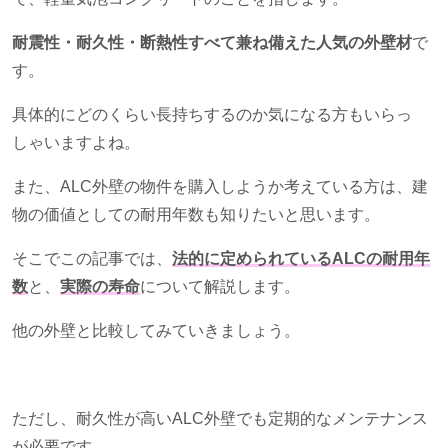
耐震性・耐久性・断熱性すべて兼ね備えた人気の外壁材
で
す。
具体的にどのくらい長持ちするのか気になる方もいらっ
しゃいますよね。
また、
ALC
外壁の物件を購入しようか考えている方は、建
物の価値としての耐用年数も知りたいと思います。
そこでこの記事では、
法的に定められているALCの耐用年
数
と、
実際の寿命
について解説します。
他の外壁と比較してみていきましょう。
ただし、耐久性が高い
ALC
外壁でも定期的なメンテナンス
が必要です。