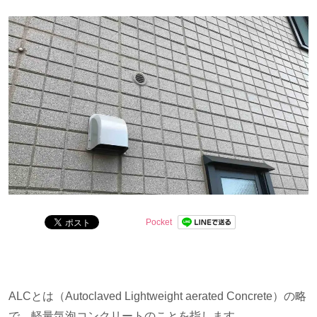
問を解決します。
Pocket
ALCとは（
Autoclaved Lightweight aerated Concrete
）の略
で、軽量気泡コンクリートのことを指します。