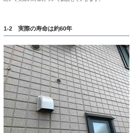
1-2 実際の寿命は約
60
年