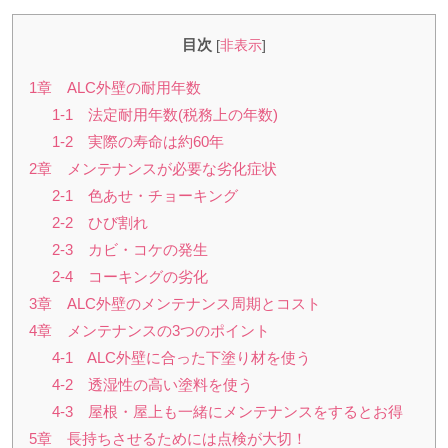
目次
[
非表示
]
1章 ALC外壁の耐用年数
1-1 法定耐用年数(税務上の年数)
1-2 実際の寿命は約60年
2章 メンテナンスが必要な劣化症状
2-1 色あせ・チョーキング
2-2 ひび割れ
2-3 カビ・コケの発生
2-4 コーキングの劣化
3章 ALC外壁のメンテナンス周期とコスト
4章 メンテナンスの3つのポイント
4-1 ALC外壁に合った下塗り材を使う
4-2 透湿性の高い塗料を使う
4-3 屋根・屋上も一緒にメンテナンスをするとお得
5章 長持ちさせるためには点検が大切！