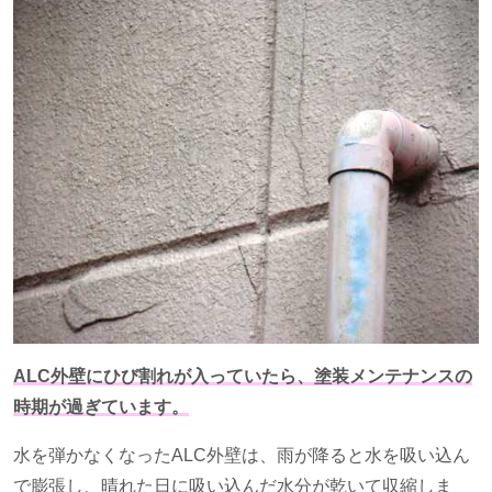
ALC外壁にひび割れが入っていたら、塗装メンテナンスの
時期が過ぎています。
水を弾かなくなった
ALC
外壁は、雨が降ると水を吸い込ん
で膨張し、晴れた日に吸い込んだ水分が乾いて収縮しま