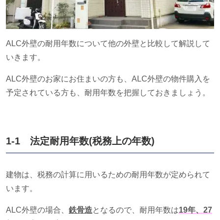
ALC外壁の耐用年数について他の外壁と比較して解説して
いきます。
ALC外壁のお家にお住まいの方も、
ALC
外壁の物件購入を
予定されている方も、耐用年数を把握しておきましょう。
1-1 法定耐用年数
(
税務上の年数
)
建物は、税務の計算に用いるための耐用年数が定められて
います。
ALC外壁の場合、
鉄骨造
となるので、耐用年数は
19年、27