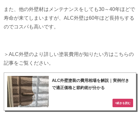
また、他の外壁材はメンテナンスをしても
30
～
40
年ほどで
寿命が来てしまいますが、
ALC
外壁は
60
年ほど長持ちする
のでコスパも高いです。
＞ALC外壁のより詳しい塗装費用が知りたい方はこちらの
記事をご覧ください。
ALC外壁塗装の費用相場を解説｜実例付き
で適正価格と節約術が分かる