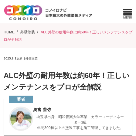
HOME
外壁塗装
ALC外壁の耐用年数は約60年！正しいメンテナンスをプ
ロが全解説
2025.8.3
更新
外壁塗装
ALC外壁の耐用年数は約60年！正しい
メンテナンスをプロが全解説
奥富 普弥
埼玉県出身 昭和音楽大学卒業 カラーコーディネー
ター3級
年間300棟以上の塗装工事を施工管理してきました。
お客様とコミュニケーションを重ねた現場の知識で、疑