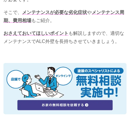
そこで、
メンテナンスが必要な劣化症状
や
メンテナンス周
期、費用相場
もご紹介。
おさえておいてほしいポイント
も解説しますので、適切な
メンテナンスで
ALC
外壁を長持ちさせていきましょう。