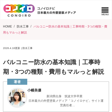
HOME
防水工事
バルコニー防水の基本知識｜工事時期・3つの種類・費
用もマルっと解説
2026.4.18
更新
防水工事
バルコニー防水の基本知識｜工事時
期・3つの種類・費用もマルっと解説
小幡美優
新潟県出身 筑波大学卒業
日本最大の外壁塗装メディア「コノイロナビ」サイト運
営責任者
点検診断200件以上実施 お家を長く保つアドバイスを、