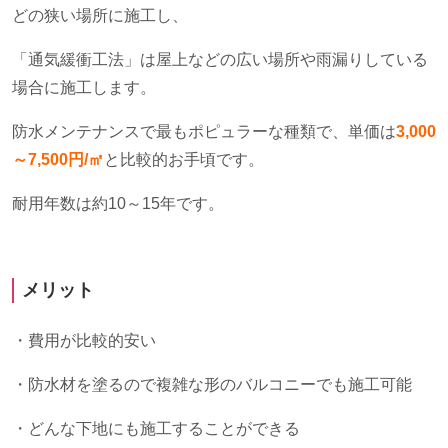
どの狭い場所に施工し、
「通気緩衝工法」は屋上などの広い場所や雨漏りしている
場合に施工します。
防水メンテナンスで最もポピュラーな種類で、単価は
3,000
～7,500円/㎡
と比較的お手頃です。
耐用年数は約
10
～
15
年です。
メリット
・費用が比較的安い
・防水材を塗るので複雑な形のバルコニーでも施工可能
・どんな下地にも施工することができる