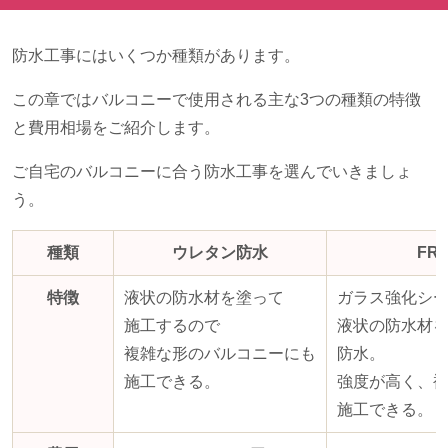
防水工事にはいくつか種類があります。
この章ではバルコニーで使用される主な
3
つの種類の特徴
と費用相場をご紹介します。
ご自宅のバルコニーに合う防水工事を選んでいきましょ
う。
種類
ウレタン防水
FR
特徴
液状の防水材を塗って
ガラス強化シ
施工するので
液状の防水材
複雑な形のバルコニーにも
防水。
施工できる。
強度が高く、
施工できる。