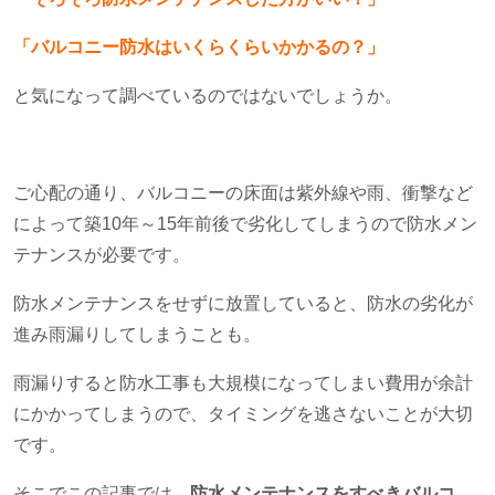
「バルコニー防水はいくらくらいかかるの？」
と気になって調べているのではないでしょうか。
ご心配の通り、バルコニーの床面は紫外線や雨、衝撃など
によって築
10
年～
15
年前後で劣化してしまうので防水メン
テナンスが必要です。
防水メンテナンスをせずに放置していると、防水の劣化が
進み雨漏りしてしまうことも。
雨漏りすると防水工事も大規模になってしまい費用が余計
にかかってしまうので、タイミングを逃さないことが大切
です。
そこでこの記事では、
防水メンテナンスをすべきバルコ