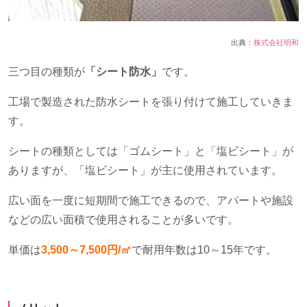
出典：
株式会社明和
三つ目の種類が
「シート防水」
です。
工場で製造された防水シートを張り付けて施工していきま
す。
シートの種類としては「ゴムシート」と「塩ビシート」が
ありますが、「塩ビシート」が主に使用されています。
広い面を一度に短期間で施工できるので、アパートや施設
などの広い面積で使用されることが多いです。
単価は
3,500
～7,500円/㎡
で耐用年数は
10
～
15
年です。