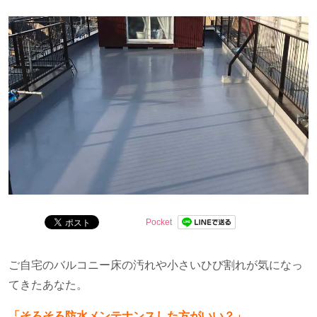
分かりやすくお伝えします。
Pocket
ご自宅のバルコニー床の汚れや小さいひび割れが気になっ
てきたあなた。
「そろそろ防水メンテナンスした方がいい？」