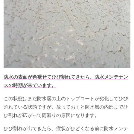
防水の表面が色褪せてひび割れてきたら、防水メンテナン
スの時期が来ています。
この状態はまだ防水層の上のトップコートが劣化してひび
割れている状態ですが、放っておくと防水層の内部までひ
び割れが広がって雨漏りの原因になります。
ひび割れが出てきたら、症状がひどくなる前に防水メンテ