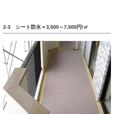
2-3 シート防水＝
3,500
～
7,500
円
/
㎡