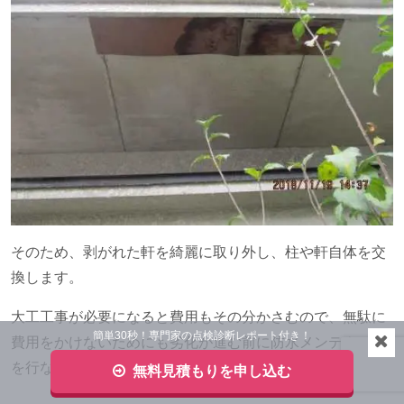
そのため、剥がれた軒を綺麗に取り外し、柱や軒自体を交
換します。
大工工事が必要になると費用もその分かさむので、無駄に
簡単30秒！専門家の点検診断レポート付き！
費用をかけないためにも劣化が進む前に防水メンテナンス
を行なうことが大切です。
無料見積もりを申し込む