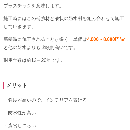
プラスチックを意味します。
施工時にはこの補強材と液状の防水材を組み合わせて施工
していきます。
新築時に施工されることが多く、単価は
4,000
～8,000円/㎡
と他の防水よりも比較的高いです。
耐用年数は約
12
～
20
年です。
メリット
・強度が高いので、インテリアを置ける
・防水性が高い
・腐食しづらい