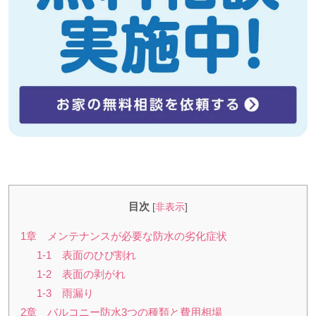
目次
[
非表示
]
1章 メンテナンスが必要な防水の劣化症状
1-1 表面のひび割れ
1-2 表面の剥がれ
1-3 雨漏り
2章 バルコニー防水3つの種類と費用相場