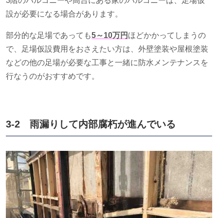
3階のバルコニーや高台にある家のバルコニーは、足場仮
設が必要になる場合があります。
部分的な足場であっても
5～10万円
ほどかかってしまうの
で、足場仮設費用をおさえたい方は、外壁塗装や屋根塗装
などの他の足場が必要な工事と一緒に防水メンテナンスを
行なうのがおすすめです。
3-2 雨漏りして内部腐朽が進んでいる