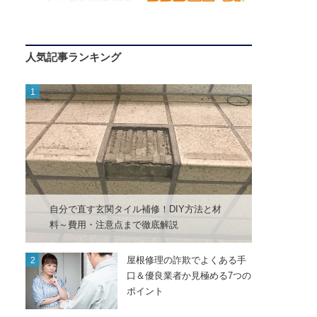
人気記事ランキング
自分で直す玄関タイル補修！DIY方法と材
料～費用・注意点まで徹底解説
屋根修理の詐欺でよくある手
口＆優良業者か見極める7つの
ポイント