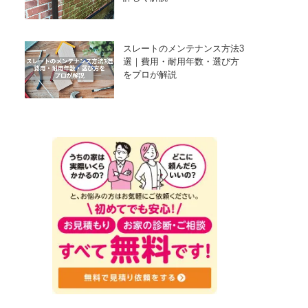
スレートのメンテナンス方法3
選｜費用・耐用年数・選び方
をプロが解説