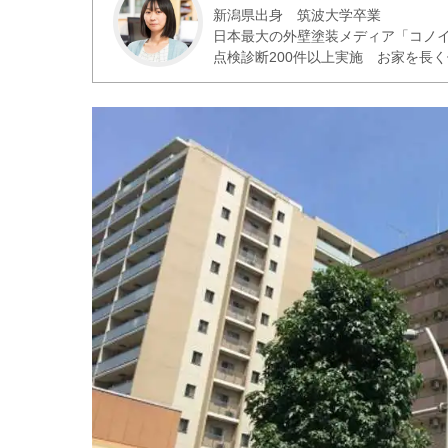
新潟県出身 筑波大学卒業
日本最大の外壁塗装メディア「コノ
点検診断200件以上実施 お家を長