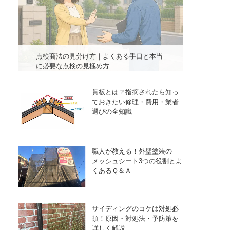
点検商法の見分け方｜よくある手口と本当
に必要な点検の見極め方
貫板とは？指摘されたら知っ
ておきたい修理・費用・業者
選びの全知識
職人が教える！外壁塗装の
メッシュシート3つの役割とよ
くあるＱ＆Ａ
サイディングのコケは対処必
須！原因・対処法・予防策を
詳しく解説