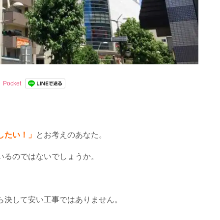
Pocket
したい！」
とお考えのあなた。
いるのではないでしょうか。
ら決して安い工事ではありません。