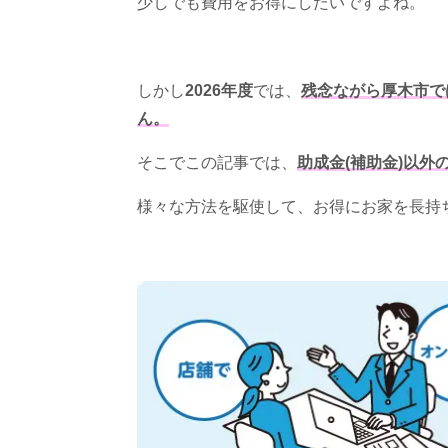
少しでも費用をお得にしたいですよね。
しかし
2026年度
では、
残念ながら厚木市で
ん。
そこでこの記事では、
助成金(補助金)以
様々な方法を駆使して、お得にお家を長持