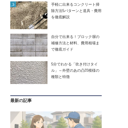
手軽に出来るコンクリート掃
除方法5パターンと道具・費用
を徹底解説
自分で出来る！ブロック塀の
補修方法と材料、費用相場ま
で徹底ガイド
5分でわかる「吹き付けタイ
ル」～外壁のあの凸凹模様の
種類と特徴
最新の記事