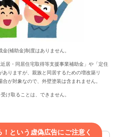
成金
(
補助金
)
制度はありません。
元近居・同居住宅取得等支援事業補助金」や「定住
がありますが、親族と同居するための増改築リ
場合が対象なので、外壁塗装は含まれません。
を受け取ることは、できません。
る！という虚偽広告にご注意く