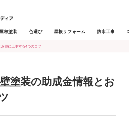
屋根塗装
色選び
屋根リフォーム
防水工事
D
とお得に工事する4つのコツ
外壁塗装の助成金情報とお
ツ