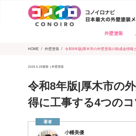
外壁塗装
HOME
外壁塗装
令和8年版|厚木市の外壁塗装の助成金情報
2026.6.28
更新
外壁塗装
令和8年版|厚木市の
得に工事する4つのコ
小幡美優