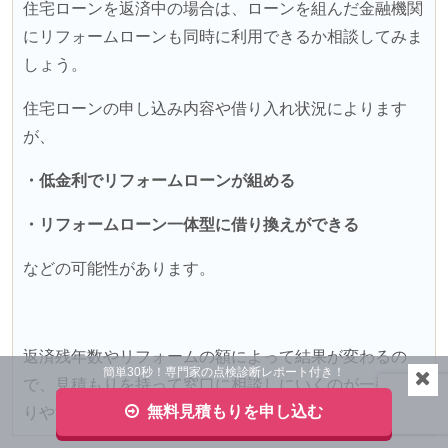
住宅ローンを返済中の場合は、ローンを組んだ金融機関
にリフォームローンも同時に利用できるか相談してみま
しょう。
住宅ローンの申し込み内容や借り入れ状況によります
が、
・低金利でリフォームローンが組める
・リフォームローン一体型に借り換えができる
などの可能性があります。
返済残年数やリフォームの額によって結果が変わるの
簡単30秒！専門家の点検診断レポート付き！
で、
見積もりを持って窓口に相談しにいくのが一番分か
無料見積もりを申し込む
りやすいでしょう。