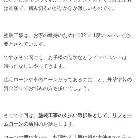
は高額で、踏み切るのがなかなか難しいものです。
塗装工事は、お家の維持のために
10
年に
1
度のスパンで必
要とされています。
ですがその間にも、お子様の進学などライフイベントは
待ったなしにやってきます。
住宅ローンや車のローンだってあるのに…と、外壁塗装の
資金繰りでお悩みの方も多いでしょう。
そこで今回は、
塗装工事の支払い選択肢として、
リフォー
ムローンの活用
のお話をします。
ローンの選び方
から、
無理なく上手に組む方法
までお伝え