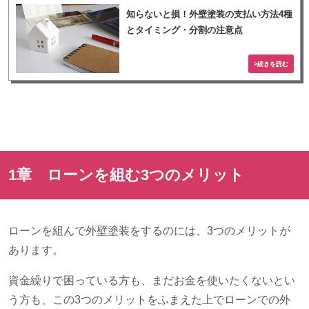
知らないと損！外壁塗装の支払い方法4種
とタイミング・分割の注意点
1章 ローンを組む
3
つのメリット
ローンを組んで外壁塗装をするのには、
3
つのメリットが
あります。
資金繰りで困っている方も、まだお金を使いたくないとい
う方も、この
3
つのメリットをふまえた上でローンでの外