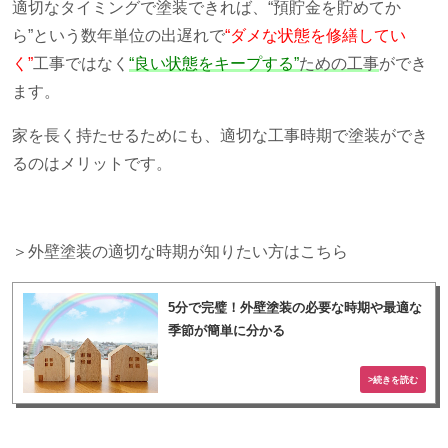
適切なタイミングで塗装できれば、“預貯金を貯めてか
ら”という数年単位の出遅れで
“ダメな状態を修繕してい
く”
工事ではなく
“良い状態をキープする”
ための工事
ができ
ます。
家を長く持たせるためにも、適切な工事時期で塗装ができ
るのはメリットです。
＞外壁塗装の適切な時期が知りたい方はこちら
5分で完璧！外壁塗装の必要な時期や最適な
季節が簡単に分かる