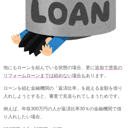
他にもローンを組んでいる状態の場合、更に
追加で塗装の
リフォームローンまでは組めない場合も
あります。
ローンを組む金融機関の「返済比率」を超える金額を借り
入れしようとすると、審査で見送られてしまうためです。
例えば、年収
300
万円の人が返済比率
30
％の金融機関で借
り入れしたい場合、