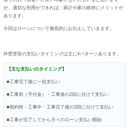
が、適切な利用ができれば、家計や家の維持にメリットが
あります。
今回はローンについて徹底的にお伝えしていきます。
外壁塗装の支払いタイミングは主に
4
パターンあります。
【主な支払いのタイミング】
■工事完了後に一括支払い
■工事前（手付金）・工事後の
2
回に分けて支払い
■契約時・工事中・工事完了後の
3
回に分けて支払い
■工事が完了してから月々のローン支払い開始