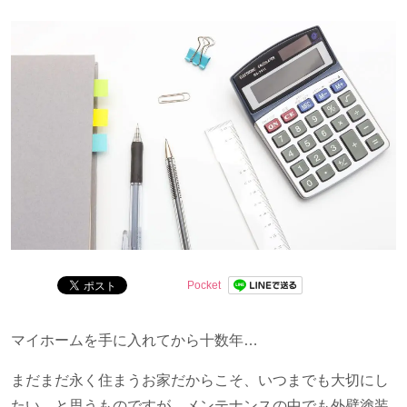
す。
Pocket
マイホームを手に入れてから十数年…
まだまだ永く住まうお家だからこそ、いつまでも大切にし
たい、と思うものですが、メンテナンスの中でも外壁塗装