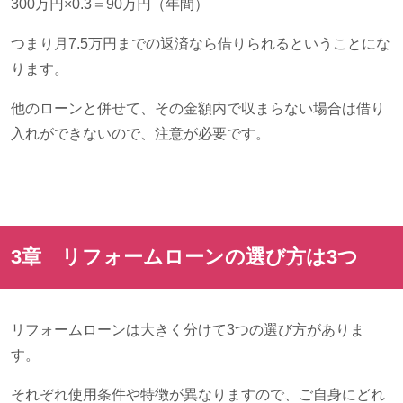
300万円×
0.3
＝
90
万円（年間）
つまり月
7.5
万円までの返済なら借りられるということにな
ります。
他のローンと併せて、その金額内で収まらない場合は借り
入れができないので、注意が必要です。
3章 リフォームローンの選び方は
3
つ
リフォームローンは大きく分けて
3
つの選び方がありま
す。
それぞれ使用条件や特徴が異なりますので、ご自身にどれ