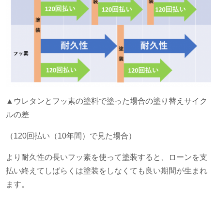
▲ウレタンとフッ素の塗料で塗った場合の塗り替えサイク
ルの差
（
120
回払い（
10
年間）で見た場合）
より耐久性の長いフッ素を使って塗装すると、ローンを支
払い終えてしばらくは塗装をしなくても良い期間が生まれ
ます。