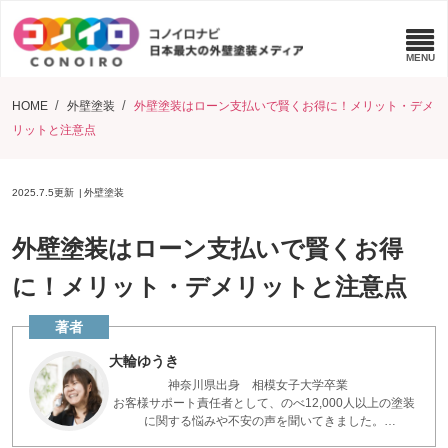
HOME
外壁塗装
外壁塗装はローン支払いで賢くお得に！メリット・デメ
リットと注意点
2025.7.5
更新
外壁塗装
外壁塗装はローン支払いで賢くお得
に！メリット・デメリットと注意点
大輪ゆうき
神奈川県出身 相模女子大学卒業
お客様サポート責任者として、のべ12,000人以上の塗装
に関する悩みや不安の声を聞いてきました。
お客様の実際の声をもとに、役立つ記事を書いていま