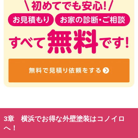
3章 横浜でお得な外壁塗装はコノイロ
へ！