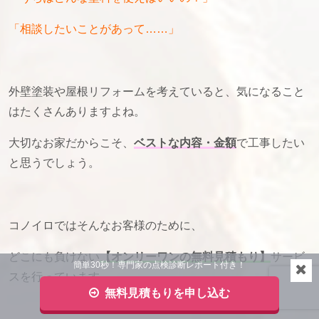
「相談したいことがあって……」
外壁塗装や屋根リフォームを考えていると、気になること
はたくさんありますよね。
大切なお家だからこそ、
ベストな内容・金額
で工事したい
と思うでしょう。
コノイロではそんなお客様のために、
どこにも負けない
【オンリーワンの無料見積もり】
サービ
簡単30秒！専門家の点検診断レポート付き！
スを行っています。
無料見積もりを申し込む