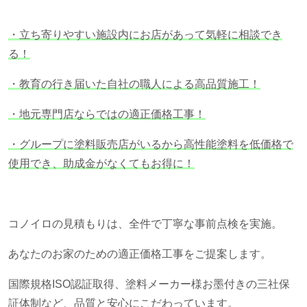
・立ち寄りやすい施設内にお店があって気軽に相談でき
る！
・教育の行き届いた自社の職人による高品質施工！
・地元専門店ならではの適正価格工事！
・グループに塗料販売店がいるから高性能塗料を低価格で
使用でき、助成金がなくてもお得に！
コノイロの見積もりは、全件で丁寧な事前点検を実施。
あなたのお家のための適正価格工事をご提案します。
国際規格
ISO
認証取得、塗料メーカー様お墨付きの三社保
証体制など、品質と安心にこだわっています。