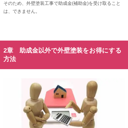
そのため、外壁塗装工事で助成金
(
補助金
)
を受け取ること
は、できません。
2章 助成金以外で外壁塗装をお得にする
方法