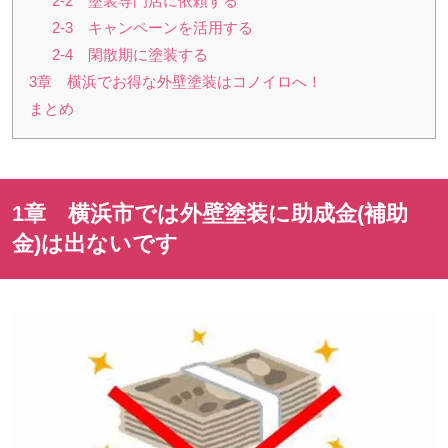
2-2 塗装専門店に依頼する
2-3 キャンペーンを活用する
2-4 閑散期に塗装する
3章 横浜でお得な外壁塗装はコノイロへ！
まとめ
1章 横浜市では外壁塗装に助成金
(
補助
金
)
は出ないです