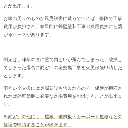
とが出来ます。
お家の周りのものが風災被害に遭っていれば、保険で工事
費用が負担され、結果的に外壁塗装工事の費用負担にも繋
がるケースがあります。
例えば、昨年の冬に雪で雨どいが歪んでしまった、破損し
てしまった場合に雨どいの全交換工事を火災保険申請した
とします。
雨どい全交換には足場架設も含まれるので、保険が適応さ
れれば外壁塗装に必要な足場費用を削減することが出来ま
す。
※雨どいの他にも、屋根・破風板・カーポート屋根などの
修繕で申請することが出来ます。