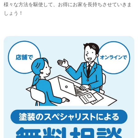
様々な方法を駆使して、お得にお家を長持ちさせていきま
しょう！