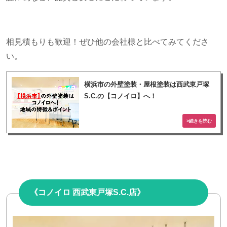
相見積もりも歓迎！ぜひ他の会社様と比べてみてくださ
い。
横浜市の外壁塗装・屋根塗装は西武東戸塚
S.C.の【コノイロ】へ！
《コノイロ 西武東戸塚S.C.店》