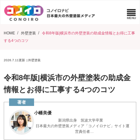
HOME
外壁塗装
令和8年版|横浜市の外壁塗装の助成金情報とお得に工事
する4つのコツ
2026.7.11
更新
外壁塗装
令和8年版|横浜市の外壁塗装の助成金
情報とお得に工事する4つのコツ
小幡美優
新潟県出身 筑波大学卒業
日本最大の外壁塗装メディア「コノイロナビ」サイト運
営責任者
点検診断200件以上実施 お家を長く保つアドバイスを、