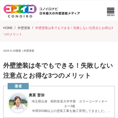
HOME
外壁塗装
外壁塗装は冬でもできる！失敗しない注意点とお得な3
つのメリット
2025.6.29
更新
外壁塗装
外壁塗装は冬でもできる！失敗しない
注意点とお得な3つのメリット
奥富 普弥
埼玉県出身 昭和音楽大学卒業 カラーコーディネー
ター3級
年間300棟以上の塗装工事を施工管理してきました。
お客様とコミュニケーションを重ねた現場の知識で、疑