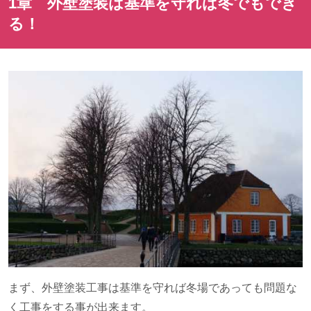
1章 外壁塗装は基準を守れば冬でもでき
る！
まず、外壁塗装工事は基準を守れば冬場であっても問題な
く工事をする事が出来ます。