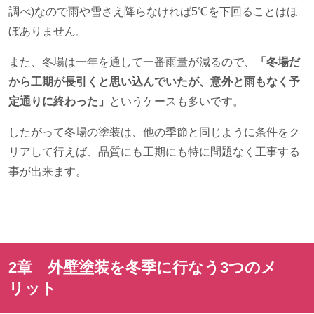
調べ
)
なので雨や雪さえ降らなければ
5
℃を下回ることはほ
ぼありません。
また、冬場は一年を通して一番雨量が減るので、
「冬場だ
から工期が長引くと思い込んでいたが、意外と雨もなく予
定通りに終わった」
というケースも多いです。
したがって冬場の塗装は、他の季節と同じように条件をク
リアして行えば、品質にも工期にも特に問題なく工事する
事が出来ます。
2章 外壁塗装を冬季に行なう
3
つのメ
リット