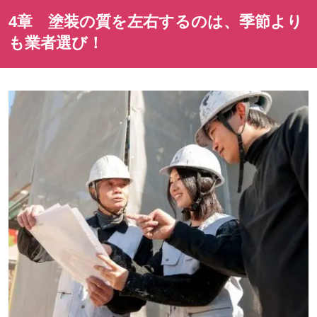
4章 塗装の質を左右するのは、季節より
も業者選び！