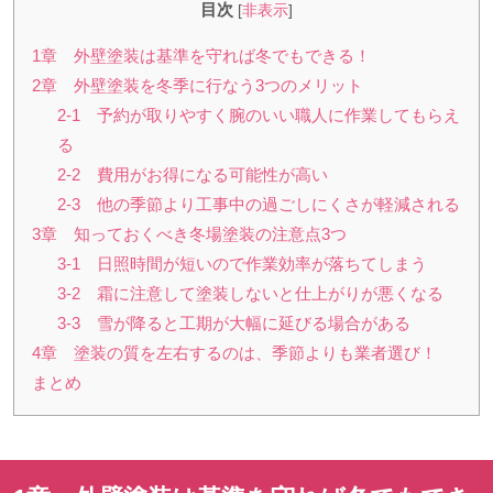
目次
[
非表示
]
1章 外壁塗装は基準を守れば冬でもできる！
2章 外壁塗装を冬季に行なう3つのメリット
2-1 予約が取りやすく腕のいい職人に作業してもらえ
る
2-2 費用がお得になる可能性が高い
2-3 他の季節より工事中の過ごしにくさが軽減される
3章 知っておくべき冬場塗装の注意点3つ
3-1 日照時間が短いので作業効率が落ちてしまう
3-2 霜に注意して塗装しないと仕上がりが悪くなる
3-3 雪が降ると工期が大幅に延びる場合がある
4章 塗装の質を左右するのは、季節よりも業者選び！
まとめ