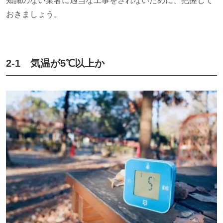
知識のない業者に適当な工事をされないために、把握して
おきましょう。
2-1 気温が
5℃
以上か