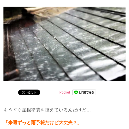
問を解決します。
Pocket
もうすぐ屋根塗装を控えているんだけど…
「来週ずっと雨予報だけど大丈夫？」