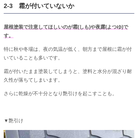
2-3 霜が付いていないか
屋根塗装で注意してほしいのが霜(しも)や夜露(よつゆ)で
す。
特に秋や冬場は、夜の気温が低く、朝方まで屋根に霜が付
いていることも多いです。
霜が付いたまま塗装してしまうと、塗料と水分が混ざり耐
久性が落ちてしまいます。
さらに乾燥が不十分となり艶引けを起こすことも。
▼艶引け