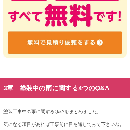
3章 塗装中の雨に関する
4
つの
Q&A
塗装工事中の雨に関する
Q&A
をまとめました。
気になる項目があれば工事前に目を通してみて下さいね。