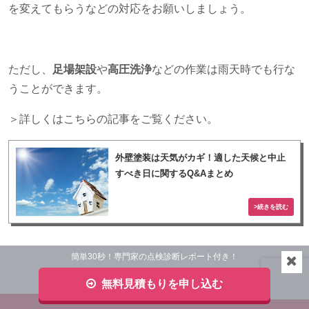
を変えてもらうなどの対応をお願いしましょう。
ただし、
足場架設
や
高圧洗浄
などの作業は雨天時でも行な
うことができます。
＞詳しくはこちらの記事をご覧ください。
外壁塗装は天気がカギ！適した天候と中止
すべき日に関するQ&Aまとめ
簡単30秒！専門家の点検診断レポート付き！
無料見積もりを申し込む