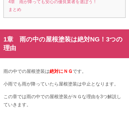
4章 雨が降っても安心の優良業者を選ぼう！
まとめ
1章 雨の中の屋根塗装は絶対
NG
！
3
つの
理由
雨の中での屋根塗装は
絶対にＮＧ
です。
小雨でも雨が降っていたら屋根塗装は中止となります。
この章では雨の中での屋根塗装がＮＧな理由を
3
つ解説し
ていきます。