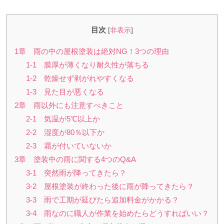
目次
[
非表示
]
1章 雨の中の屋根塗装は絶対NG！3つの理由
1-1 膜厚が薄くなり耐久性が落ちる
1-2 乾燥せず剥がれやすくなる
1-3 見た目が悪くなる
2章 雨以外にも注意すべきこと
2-1 気温が5℃以上か
2-2 湿度が80％以下か
2-3 霜が付いていないか
3章 塗装中の雨に関する4つのQ&A
3-1 突然雨が降ってきたら？
3-2 屋根塗装が終わった後に雨が降ってきたら？
3-3 雨で工期が延びたら追加料金がかかる？
3-4 雨なのに職人が作業を始めたらどうすればいい？