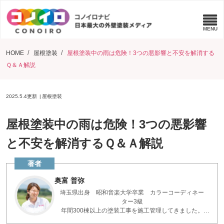
HOME
屋根塗装
屋根塗装中の雨は危険！3つの悪影響と不安を解消する
Ｑ＆Ａ解説
2025.5.4
更新
屋根塗装
屋根塗装中の雨は危険！3つの悪影響
と不安を解消するＱ＆Ａ解説
奥富 普弥
埼玉県出身 昭和音楽大学卒業 カラーコーディネー
ター3級
年間300棟以上の塗装工事を施工管理してきました。
お客様とコミュニケーションを重ねた現場の知識で、疑