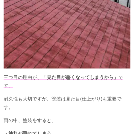
三つ目の理由が、
「見た目が悪くなってしまうから」
で
す。
耐久性も大切ですが、塗装は見た目
(
仕上がり
)
も重要で
す。
雨の中、塗装をすると、
・塗料が垂れてしまう