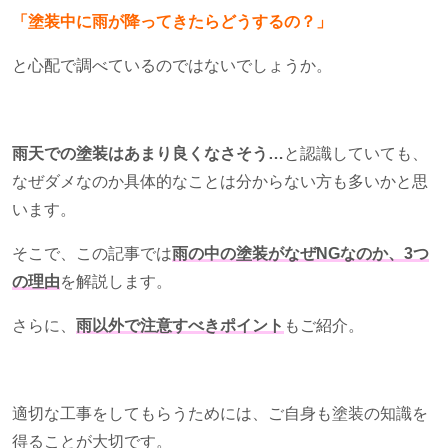
「塗装中に雨が降ってきたらどうするの？」
と心配で調べているのではないでしょうか。
雨天での塗装はあまり良くなさそう…
と認識していても、
なぜダメなのか具体的なことは分からない方も多いかと思
います。
そこで、この記事では
雨の中の塗装がなぜ
NG
なのか、
3
つ
の理由
を解説します。
さらに、
雨以外で注意すべきポイント
もご紹介。
適切な工事をしてもらうためには、ご自身も塗装の知識を
得ることが大切です。