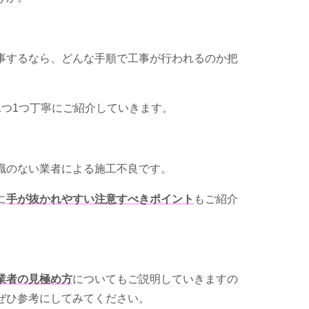
事するなら、どんな手順で工事が行われるのか把
1つ1つ丁寧にご紹介していきます。
識のない業者による施工不良です。
に
手が抜かれやすい注意すべきポイント
もご紹介
業者の見極め方
についてもご説明していきますの
ぜひ参考にしてみてください。