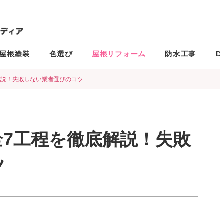
屋根塗装
色選び
屋根リフォーム
防水工事
D
解説！失敗しない業者選びのコツ
7工程を徹底解説！失敗
ツ