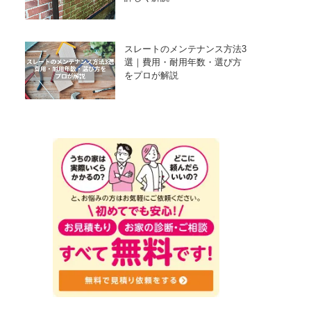
スレートのメンテナンス方法3
選｜費用・耐用年数・選び方
をプロが解説