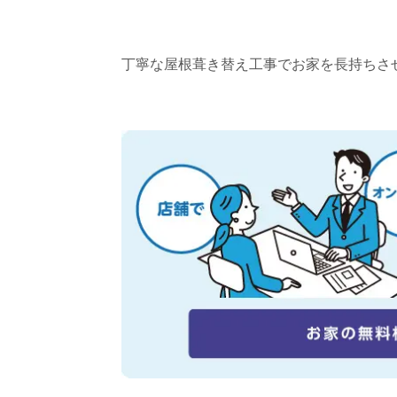
丁寧な屋根葺き替え工事でお家を長持ちさ