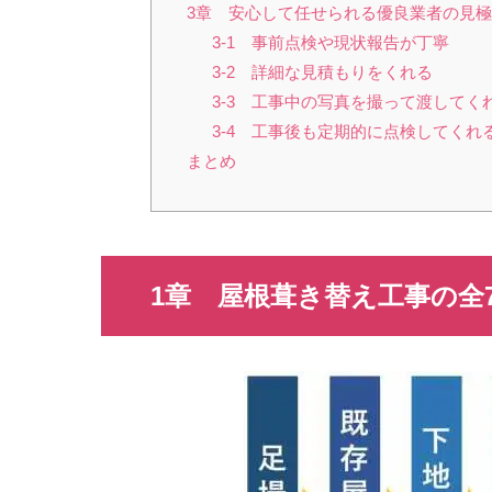
3章 安心して任せられる優良業者の見
3-1 事前点検や現状報告が丁寧
3-2 詳細な見積もりをくれる
3-3 工事中の写真を撮って渡してく
3-4 工事後も定期的に点検してくれ
まとめ
1章 屋根葺き替え工事の全