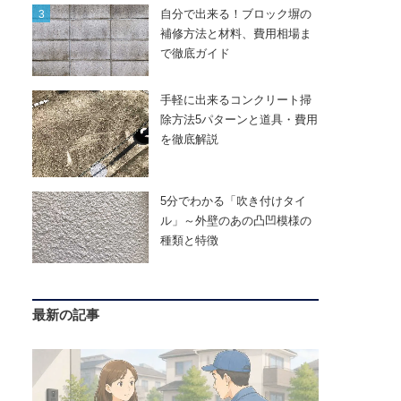
自分で出来る！ブロック塀の
補修方法と材料、費用相場ま
で徹底ガイド
手軽に出来るコンクリート掃
除方法5パターンと道具・費用
を徹底解説
5分でわかる「吹き付けタイ
ル」～外壁のあの凸凹模様の
種類と特徴
最新の記事