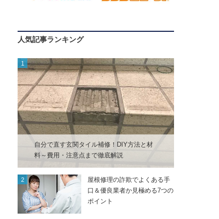
人気記事ランキング
自分で直す玄関タイル補修！DIY方法と材
料～費用・注意点まで徹底解説
屋根修理の詐欺でよくある手
口＆優良業者か見極める7つの
ポイント