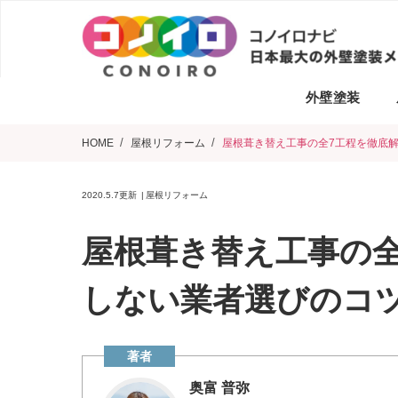
外壁塗装
HOME
屋根リフォーム
屋根葺き替え工事の全7工程を徹底
2020.5.7
更新
屋根リフォーム
屋根葺き替え工事の全
しない業者選びのコ
奥富 普弥