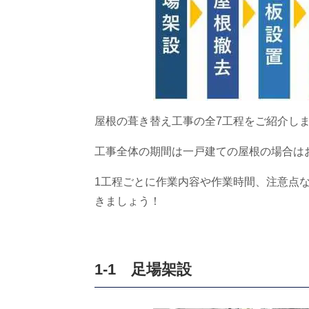
屋根の葺き替え工事の全
7
工程をご紹介し
工事全体の期間は一戸建ての屋根の場合は
1工程ごとに作業内容や作業時間、注意点
きましょう！
1-1 足場架設