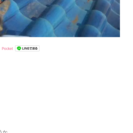
Pocket
うか。