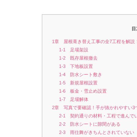
目
1章 屋根葺き替え工事の全7工程を解説
1-1 足場架設
1-2 既存屋根撤去
1-3 下地板設置
1-4 防水シート敷き
1-5 新規屋根設置
1-6 板金・雪止め設置
1-7 足場解体
2章 写真で要確認！手が抜かれやすい3
2-1 契約通りの材料・工程で進んで
2-2 防水シートに隙間がある
2-3 雨仕舞がきちんとされていない