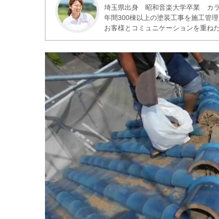
埼玉県出身 昭和音楽大学卒業 カラ
年間300棟以上の塗装工事を施工管
お客様とコミュニケーションを重ね