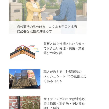
点検商法の見分け方｜よくある手口と本当
に必要な点検の見極め方
貫板とは？指摘されたら知っ
ておきたい修理・費用・業者
選びの全知識
職人が教える！外壁塗装の
メッシュシート3つの役割とよ
くあるＱ＆Ａ
サイディングのコケは対処必
須！原因・対処法・予防策を
詳しく解説