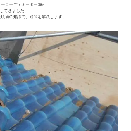
ーコーディネーター3級
理してきました。
た現場の知識で、疑問を解決します。