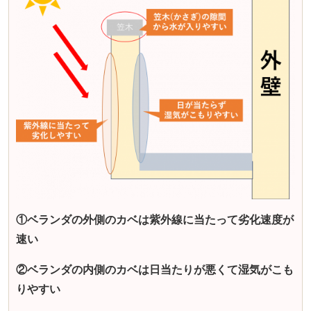
①ベランダの外側のカベは紫外線に当たって劣化速度が
速い
②ベランダの内側のカベは日当たりが悪くて湿気がこも
りやすい