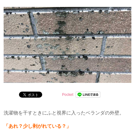
分かりやすくお伝えします。
Pocket
洗濯物を干すときにふと視界に入ったベランダの外壁。
「あれ？少し剥がれている？」