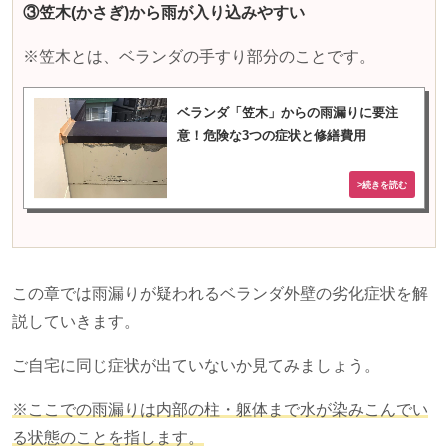
③笠木(かさぎ)から雨が入り込みやすい
※笠木とは、ベランダの手すり部分のことです。
ベランダ「笠木」からの雨漏りに要注
意！危険な3つの症状と修繕費用
この章では雨漏りが疑われるベランダ外壁の劣化症状を解
説していきます。
ご自宅に同じ症状が出ていないか見てみましょう。
※ここでの雨漏りは内部の柱・躯体まで水が染みこんでい
る状態のことを指します。