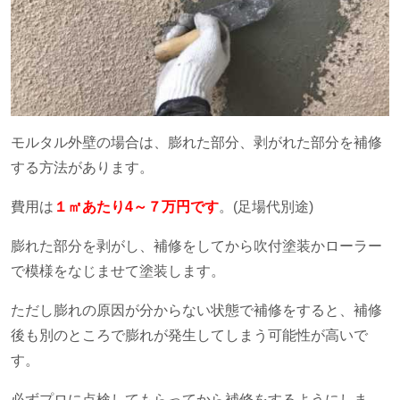
モルタル外壁の場合は、膨れた部分、剥がれた部分を補修
する方法があります。
費用は
１㎡あたり4～７万円です
。
(
足場代別途
)
膨れた部分を剥がし、補修をしてから吹付塗装かローラー
で模様をなじませて塗装します。
ただし膨れの原因が分からない状態で補修をすると、補修
後も別のところで膨れが発生してしまう可能性が高いで
す。
必ずプロに点検してもらってから補修をするようにしま