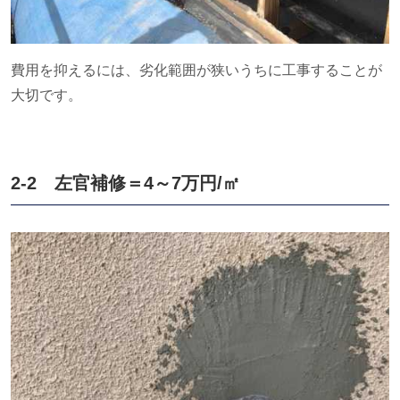
費用を抑えるには、劣化範囲が狭いうちに工事することが
大切です。
2-2 左官補修＝
4
～
7
万円
/
㎡