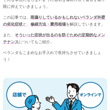
限に抑えていきましょう。
この記事では、
雨漏りしているかもしれないベランダ外壁
の劣化症状
と、
修繕方法・費用相場
を解説していきます。
また、
そういった症状が出るのを防ぐための定期的なメン
テナンス
についてもご紹介。
ベランダもこまめなお手入れで長持ちさせていきましょ
う！