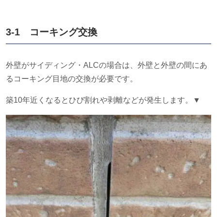
3-1 コーキング交換
外壁がサイディング・
ALC
の場合は、外壁と外壁の間にあ
るコーキング目地の交換が必要です。
築
10
年近くなるとひび割れや剥離などが発生します。▼