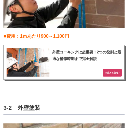
■費用：1ｍあたり900～1,100円
外壁コーキングは超重要！2つの役割と最
適な補修時期まで完全解説
3-2 外壁塗装