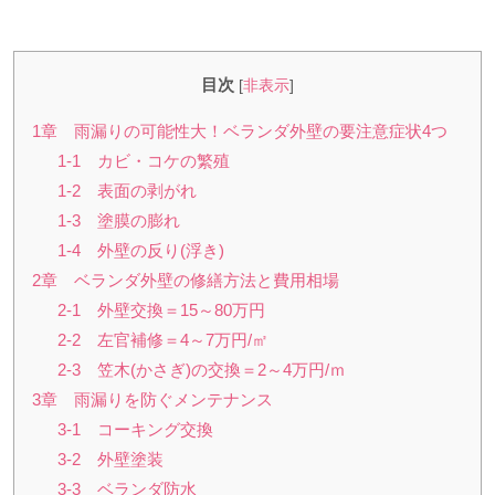
目次
[
非表示
]
1章 雨漏りの可能性大！ベランダ外壁の要注意症状4つ
1-1 カビ・コケの繁殖
1-2 表面の剥がれ
1-3 塗膜の膨れ
1-4 外壁の反り(浮き)
2章 ベランダ外壁の修繕方法と費用相場
2-1 外壁交換＝15～80万円
2-2 左官補修＝4～7万円/㎡
2-3 笠木(かさぎ)の交換＝2～4万円/ｍ
3章 雨漏りを防ぐメンテナンス
3-1 コーキング交換
3-2 外壁塗装
3-3 ベランダ防水