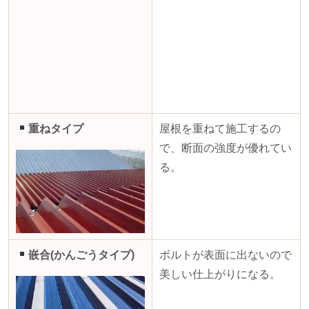
重ねタイプ
屋根を重ねて施工するの
で、断面の強度が優れてい
る。
嵌合(かんごうタイプ)
ボルトが表面に出ないので
美しい仕上がりになる。