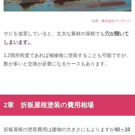
出典：株式会社マツテック
サビを放置していると、丈夫な素材の屋根でも
穴が開いて
しまいます。
1.2箇所程度であれば補修後に塗装することも可能ですが、
数が多いと交換が必要になるケースもあります。
2章 折板屋根塗装の費用相場
折板屋根の塗装費用は建物の大きさにもよりますが
40～10