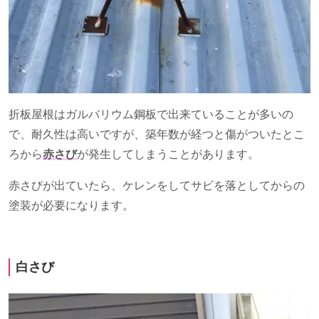
折板屋根はガルバリウム鋼板で出来ていることが多いの
で、耐久性は高いですが、築年数が経つと傷がついたとこ
ろから
赤さび
が発生してしまうことがあります。
赤さびが出ていたら、ケレンをしてサビを落としてからの
塗装が必要になります。
白さび