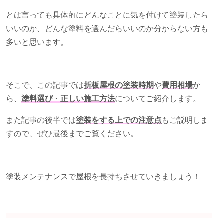
とは言っても具体的にどんなことに気を付けて塗装したら
いいのか、どんな塗料を選んだらいいのか分からない方も
多いと思います。
そこで、この記事では
折板屋根の塗装時期
や
費用相場
か
ら、
塗料選び
・
正しい施工方法
についてご紹介します。
また記事の後半では
塗装をする上での注意点
もご説明しま
すので、ぜひ最後までご覧ください。
塗装メンテナンスで屋根を長持ちさせていきましょう！