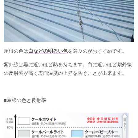
屋根の色は
白などの明るい色
を選ぶのがおすすめです。
紫外線は黒に近いほど熱を持ちます。白に近いほど紫外線
の反射率が高く表面温度の上昇を防ぐことが出来ます。
■屋根の色と反射率