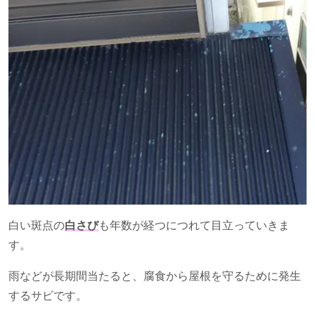
白い斑点の
白さび
も年数が経つにつれて目立っていきま
す。
雨などが長期間当たると、腐食から屋根を守るために発生
するサビです。