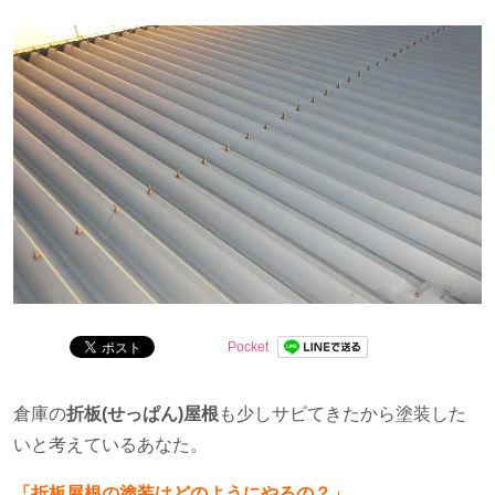
問を解決します。
Pocket
倉庫の
折板(せっぱん)屋根
も少しサビてきたから塗装した
いと考えているあなた。
「折板屋根の塗装はどのようにやるの？」