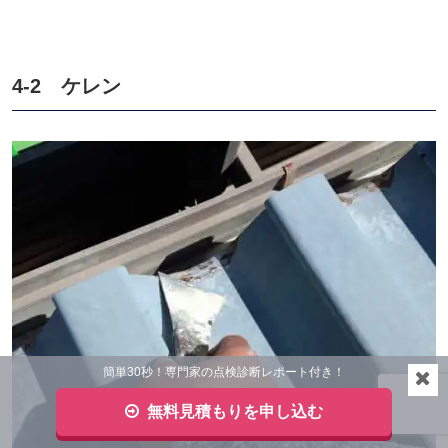
4-2 ケレン
簡単30秒！専門家の点検診断レポート付き！
無料見積もりを申し込む