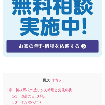
目次
[
非表示
]
1章 折板屋根の塗りかえ時期と劣化症状
1-1 塗装の目安時期
1-2 主な劣化症状