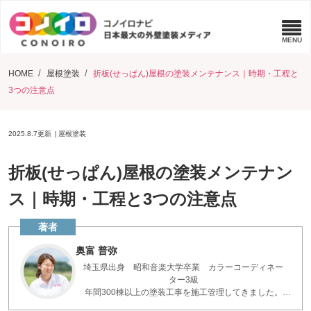
HOME
屋根塗装
折板(せっぱん)屋根の塗装メンテナンス｜時期・工程と
3つの注意点
2025.8.7
更新
屋根塗装
折板(せっぱん)屋根の塗装メンテナン
ス｜時期・工程と3つの注意点
奥富 普弥
埼玉県出身 昭和音楽大学卒業 カラーコーディネー
ター3級
年間300棟以上の塗装工事を施工管理してきました。
お客様とコミュニケーションを重ねた現場の知識で、疑