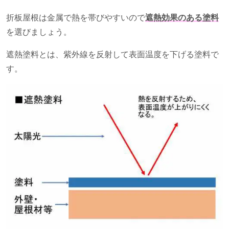
折板屋根は金属で熱を帯びやすいので
遮熱効果のある塗料
を選びましょう。
遮熱塗料とは、紫外線を反射して表面温度を下げる塗料で
す。