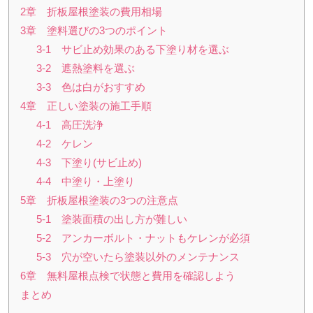
2章 折板屋根塗装の費用相場
3章 塗料選びの3つのポイント
3-1 サビ止め効果のある下塗り材を選ぶ
3-2 遮熱塗料を選ぶ
3-3 色は白がおすすめ
4章 正しい塗装の施工手順
4-1 高圧洗浄
4-2 ケレン
4-3 下塗り(サビ止め)
4-4 中塗り・上塗り
5章 折板屋根塗装の3つの注意点
5-1 塗装面積の出し方が難しい
5-2 アンカーボルト・ナットもケレンが必須
5-3 穴が空いたら塗装以外のメンテナンス
6章 無料屋根点検で状態と費用を確認しよう
まとめ