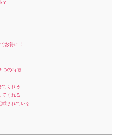
円/ｍ
険でお得に！
5つの特徴
せてくれる
してくれる
記載されている