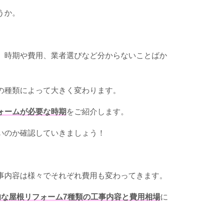
うか。
、時期や費用、業者選びなど分からないことばか
の種類によって大きく変わります。
ォームが必要な時期
をご紹介します。
いのか確認していきましょう！
事内容は様々でそれぞれ費用も変わってきます。
的な屋根リフォーム7種
類
の工事内容と費用相場
に