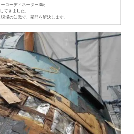
ーコーディネーター3級
理してきました。
た現場の知識で、疑問を解決します。