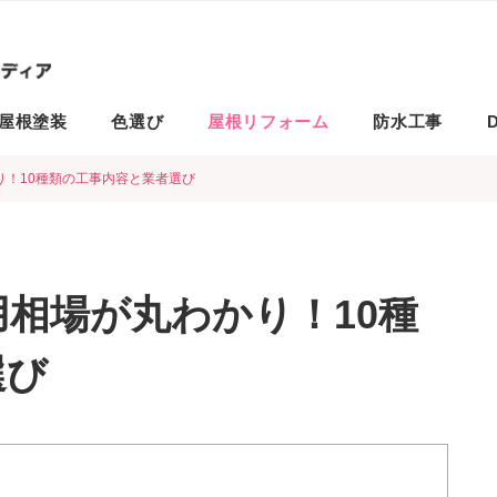
屋根塗装
色選び
屋根リフォーム
防水工事
D
り！10種類の工事内容と業者選び
相場が丸わかり！10種
選び