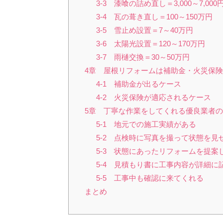
3-3 漆喰の詰め直し＝3,000～7,000
3-4 瓦の葺き直し＝100～150万円
3-5 雪止め設置＝7～40万円
3-6 太陽光設置＝120～170万円
3-7 雨樋交換＝30～50万円
4章 屋根リフォームは補助金・火災保
4-1 補助金が出るケース
4-2 火災保険が適応されるケース
5章 丁寧な作業をしてくれる優良業者の
5-1 地元での施工実績がある
5-2 点検時に写真を撮って状態を見
5-3 状態にあったリフォームを提案
5-4 見積もり書に工事内容が詳細に
5-5 工事中も確認に来てくれる
まとめ