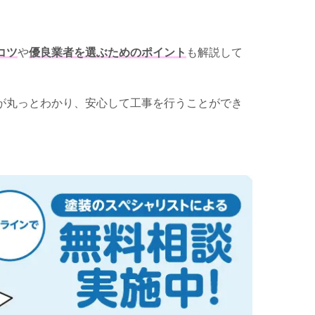
コツ
や
優良業者を選ぶためのポイント
も解説して
が丸っとわかり、安心して工事を行うことができ