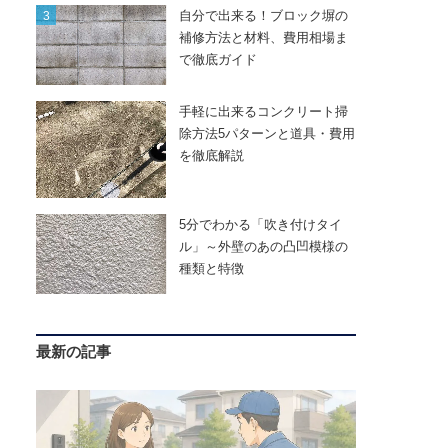
自分で出来る！ブロック塀の
補修方法と材料、費用相場ま
で徹底ガイド
手軽に出来るコンクリート掃
除方法5パターンと道具・費用
を徹底解説
5分でわかる「吹き付けタイ
ル」～外壁のあの凸凹模様の
種類と特徴
最新の記事