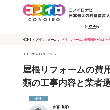
外壁塗装
HOME
屋根リフォーム
屋根リフォームの費用相場が丸わか
2020.7.2
更新
屋根リフォーム
屋根リフォームの費用
類の工事内容と業者
奥富 普弥