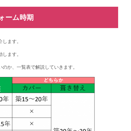
ォーム時期
介します。
動します。
いのか、一覧表で解説していきます。