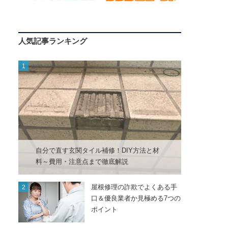
人気記事ランキング
自分で直す玄関タイル補修！DIY方法と材
料～費用・注意点まで徹底解説
屋根修理の詐欺でよくある手
口＆優良業者か見極める7つの
ポイント