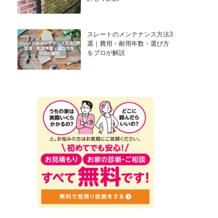
スレートのメンテナンス方法3
選｜費用・耐用年数・選び方
をプロが解説