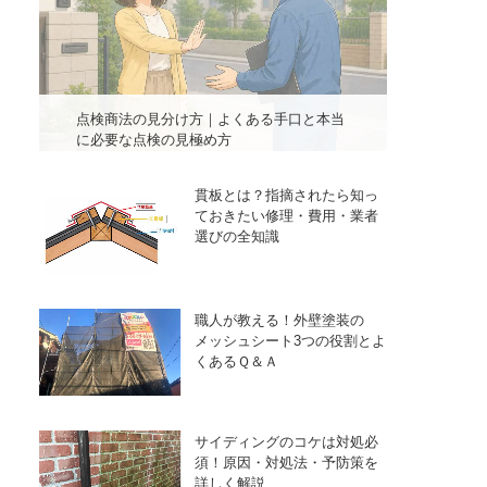
点検商法の見分け方｜よくある手口と本当
に必要な点検の見極め方
貫板とは？指摘されたら知っ
ておきたい修理・費用・業者
選びの全知識
職人が教える！外壁塗装の
メッシュシート3つの役割とよ
くあるＱ＆Ａ
サイディングのコケは対処必
須！原因・対処法・予防策を
詳しく解説