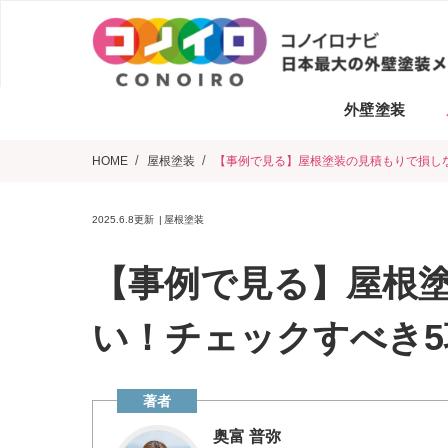
外壁塗装
HOME
屋根塗装
【事例で見る】屋根塗装の見積もりで損し
2025.6.8
更新
屋根塗装
【事例で見る】屋根
い！チェックすべき5
奥富 普弥