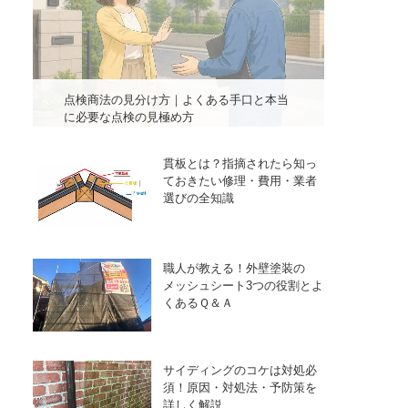
点検商法の見分け方｜よくある手口と本当
に必要な点検の見極め方
貫板とは？指摘されたら知っ
ておきたい修理・費用・業者
選びの全知識
職人が教える！外壁塗装の
メッシュシート3つの役割とよ
くあるＱ＆Ａ
サイディングのコケは対処必
須！原因・対処法・予防策を
詳しく解説