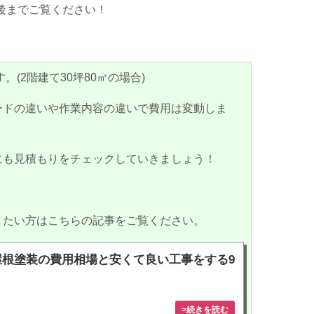
後までご覧ください！
す。
(2
階建て
30
坪
80
㎡の場合
)
ードの違いや作業内容の違いで費用は変動しま
にも見積もりをチェックしていきましょう！
りたい方はこちらの記事をご覧ください。
屋根塗装の費用相場と安くて良い工事をする9