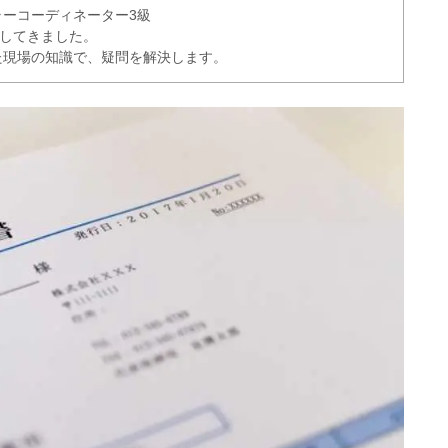
ーコーディネーター3級
理してきました。
た現場の知識で、疑問を解決します。