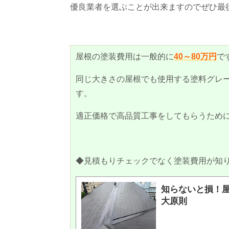
優良業者を選ぶことが出来ますのでぜひ最
屋根の塗装費用は一般的に
40～80万円
で
同じ大きさの屋根でも使用する塗料グレ
す。
適正価格で高品質工事をしてもらうため
◆見積もりチェックでなく塗装費用が知
知らないと損！
大原則