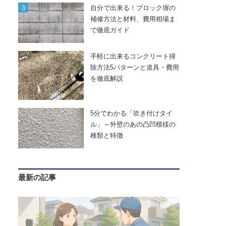
自分で出来る！ブロック塀の
補修方法と材料、費用相場ま
で徹底ガイド
手軽に出来るコンクリート掃
除方法5パターンと道具・費用
を徹底解説
5分でわかる「吹き付けタイ
ル」～外壁のあの凸凹模様の
種類と特徴
最新の記事