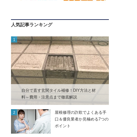
人気記事ランキング
自分で直す玄関タイル補修！DIY方法と材
料～費用・注意点まで徹底解説
屋根修理の詐欺でよくある手
口＆優良業者か見極める7つの
ポイント