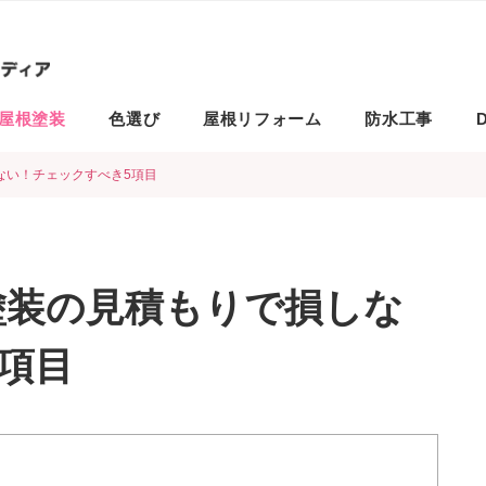
屋根塗装
色選び
屋根リフォーム
防水工事
D
ない！チェックすべき5項目
塗装の見積もりで損しな
項目