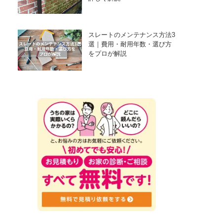
スレートのメンテナンス方法3
選｜費用・耐用年数・選び方
をプロが解説