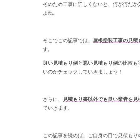
そのため工事に詳しくないと、何が何だか
よね。
そこでこの記事では、
屋根塗装工事の見積
す。
良い見積もり例
と
悪い見積もり例
の比較も
いのかチェックしていきましょう！
さらに、
見積もり書以外でも良い業者を見
ていきます。
この記事を読めば、ご自身の目で見積もり